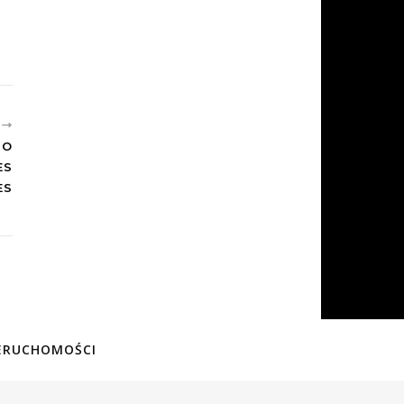
E
NO
ES
ES
IERUCHOMOŚCI