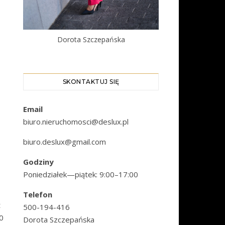
Dorota Szczepańska
SKONTAKTUJ SIĘ
Email
biuro.nieruchomosci@deslux.pl
biuro.deslux@gmail.com
Godziny
Poniedziałek—piątek: 9:00–17:00
Telefon
t
500-194-416
0
Dorota Szczepańska