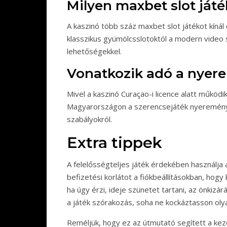
Milyen maxbet slot játé
A kaszinó több száz maxbet slot játékot kínál
klasszikus gyümölcsslotoktól a modern video
lehetőségekkel.
Vonatkozik adó a nye
Mivel a kaszinó Curaçao-i licence alatt műkö
Magyarországon a szerencsejáték nyeremény
szabályokról.
Extra tippek
A felelősségteljes játék érdekében használja a 
befizetési korlátot a fiókbeállításokban, hogy k
ha úgy érzi, ideje szünetet tartani, az önkizárá
a játék szórakozás, soha ne kockáztasson o
Reméljük, hogy ez az útmutató segített a kez