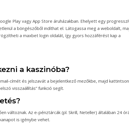
 Google Play vagy App Store áruházakban. Ehelyett egy progresszí
tlenül a böngészőből indíthat el. Látogassa meg a weboldalt, ma
gzítheti a maxbet login oldalát, így gyors hozzáférést kap a
ezni a kaszinóba?
e-mail-címét és jelszavát a bejelentkező mezőkbe, majd kattintson
lszó visszaállítás” funkció segít.
zetés?
en változnak. Az e-pénztárcák (pl. Skrill, Neteller) általában 24 ór
nkanapot is igénybe vehet.