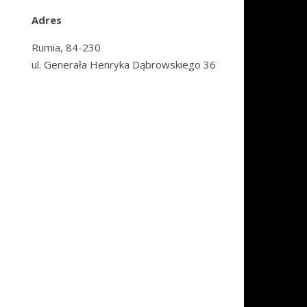
Adres
Rumia, 84-230
ul. Generała Henryka Dąbrowskiego 36