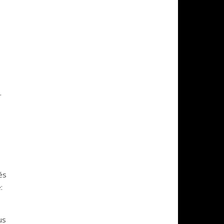
.
 és
:
us