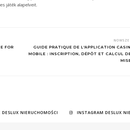
es játék alapelveit.
NOWSZ
DE FOR
GUIDE PRATIQUE DE L'APPLICATION CASI
MOBILE : INSCRIPTION, DÉPÔT ET CALCUL D
MIS
 DESLUX NIERUCHOMOŚCI
INSTAGRAM DESLUX N