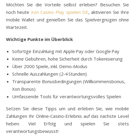
Möchten Sie die Vorteile selbst erleben? Besuchen Sie
noch heute
Xon Casino Play spielen DE
, aktivieren Sie Ihre
mobile Wallet und genießen Sie das Spielvergnügen ohne
Wartezeit.
Wichtige Punkte im Überblick
Sofortige Einzahlung mit Apple Pay oder Google Pay
Keine Gebühren, hohe Sicherheit durch Tokenisierung
Über 2000 Spiele, inkl. Demo‑Modus
Schnelle Auszahlungen (2‑4 Stunden)
Transparente Bonusbedingungen (Willkommensbonus,
Xon Bonus)
Umfassende Tools für verantwortungsvolles Spielen
Setzen Sie diese Tipps um und erleben Sie, wie mobile
Zahlungen Ihr Online‑Casino‑Erlebnis auf das nächste Level
heben. Viel Erfolg und spielen Sie stets
verantwortungsbewusst!