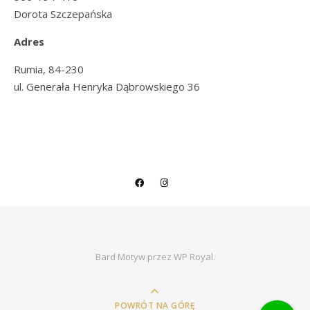
Dorota Szczepańska
Adres
Rumia, 84-230
ul. Generała Henryka Dąbrowskiego 36
Bard Motyw przez
WP Royal
.
POWRÓT NA GÓRĘ