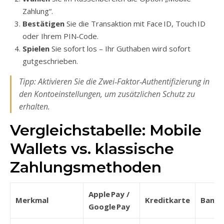
Zahlung“.
Bestätigen
Sie die Transaktion mit Face ID, Touch ID
oder Ihrem PIN‑Code.
Spielen
Sie sofort los – Ihr Guthaben wird sofort
gutgeschrieben.
Tipp: Aktivieren Sie die Zwei‑Faktor‑Authentifizierung in
den Kontoeinstellungen, um zusätzlichen Schutz zu
erhalten.
Vergleichstabelle: Mobile
Wallets vs. klassische
Zahlungsmethoden
Apple Pay /
Merkmal
Kreditkarte
Bankü
Google Pay