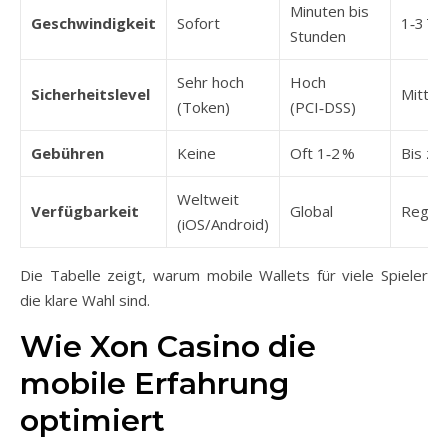
Minuten bis
Geschwindigkeit
Sofort
1‑3 Ta
Stunden
Sehr hoch
Hoch
Sicherheitslevel
Mittel
(Token)
(PCI‑DSS)
Gebühren
Keine
Oft 1‑2 %
Bis zu
Weltweit
Verfügbarkeit
Global
Region
(iOS/Android)
Die Tabelle zeigt, warum mobile Wallets für viele Spieler
die klare Wahl sind.
Wie Xon Casino die
mobile Erfahrung
optimiert