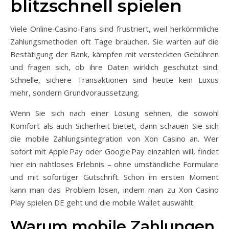
blitzschnell spielen
Viele Online‑Casino‑Fans sind frustriert, weil herkömmliche
Zahlungsmethoden oft Tage brauchen. Sie warten auf die
Bestätigung der Bank, kämpfen mit versteckten Gebühren
und fragen sich, ob ihre Daten wirklich geschützt sind.
Schnelle, sichere Transaktionen sind heute kein Luxus
mehr, sondern Grundvoraussetzung.
Wenn Sie sich nach einer Lösung sehnen, die sowohl
Komfort als auch Sicherheit bietet, dann schauen Sie sich
die mobile Zahlungsintegration von Xon Casino an. Wer
sofort mit Apple Pay oder Google Pay einzahlen will, findet
hier ein nahtloses Erlebnis – ohne umständliche Formulare
und mit sofortiger Gutschrift. Schon im ersten Moment
kann man das Problem lösen, indem man zu Xon Casino
Play spielen DE geht und die mobile Wallet auswählt.
Warum mobile Zahlungen