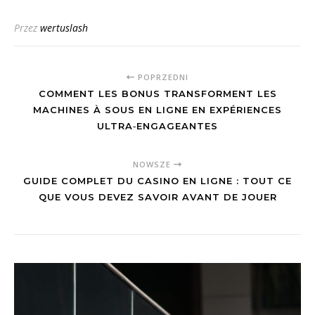
Przez
wertuslash
POPRZEDNI
COMMENT LES BONUS TRANSFORMENT LES
MACHINES À SOUS EN LIGNE EN EXPÉRIENCES
ULTRA‑ENGAGEANTES
NOWSZE
GUIDE COMPLET DU CASINO EN LIGNE : TOUT CE
QUE VOUS DEVEZ SAVOIR AVANT DE JOUER