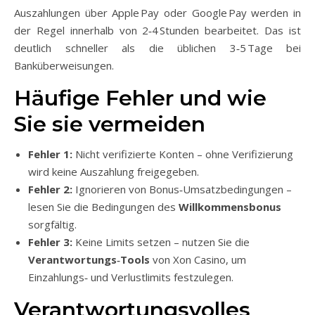
Auszahlungen über Apple Pay oder Google Pay werden in
der Regel innerhalb von 2‑4 Stunden bearbeitet. Das ist
deutlich schneller als die üblichen 3‑5 Tage bei
Banküberweisungen.
Häufige Fehler und wie
Sie sie vermeiden
Fehler 1:
Nicht verifizierte Konten – ohne Verifizierung
wird keine Auszahlung freigegeben.
Fehler 2:
Ignorieren von Bonus‑Umsatzbedingungen –
lesen Sie die Bedingungen des
Willkommensbonus
sorgfältig.
Fehler 3:
Keine Limits setzen – nutzen Sie die
Verantwortungs‑Tools
von Xon Casino, um
Einzahlungs‑ und Verlustlimits festzulegen.
Verantwortungsvolles