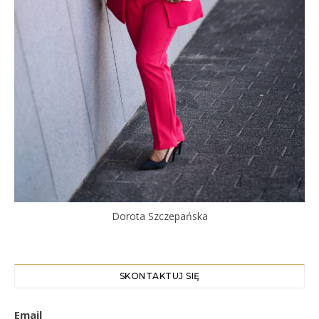
Dorota Szczepańska
SKONTAKTUJ SIĘ
Email