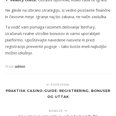
Ne glede na izbrano strategijo, si vedno postavite finančne
in časovne meje. Igranje naj bo zabava, ne način zaslužka.
Ta vodič vam pomaga razumeti delovanje BetFury,
izračunati realne stroške bonusov in varno uporabljati
platformo. Upoštevajte navedene nasvete in pred
registracijo preverite pogoje – tako boste imeli najboljšo
možno izkušnjo.
Przez
admin
POPRZEDNI
PRAKTISK CASINO-GUIDE: REGISTRERING, BONUSER
OG UTTAK
NOWSZE