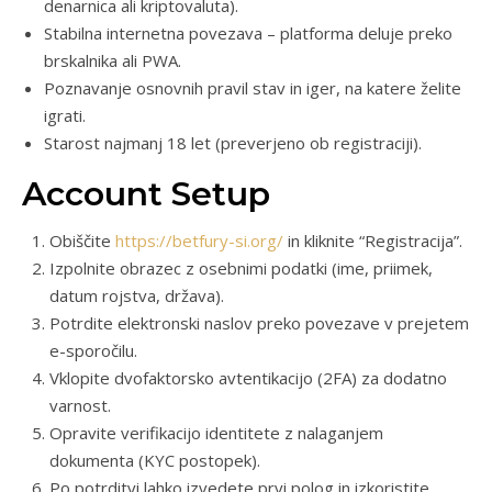
denarnica ali kriptovaluta).
Stabilna internetna povezava – platforma deluje preko
brskalnika ali PWA.
Poznavanje osnovnih pravil stav in iger, na katere želite
igrati.
Starost najmanj 18 let (preverjeno ob registraciji).
Account Setup
Obiščite
https://betfury-si.org/
in kliknite “Registracija”.
Izpolnite obrazec z osebnimi podatki (ime, priimek,
datum rojstva, država).
Potrdite elektronski naslov preko povezave v prejetem
e-sporočilu.
Vklopite dvofaktorsko avtentikacijo (2FA) za dodatno
varnost.
Opravite verifikacijo identitete z nalaganjem
dokumenta (KYC postopek).
Po potrditvi lahko izvedete prvi polog in izkoristite