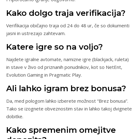
Kako dolgo traja verifikacija?
Verifikacija običajno traja od 24 do 48 ur, če so dokumenti
jasni in ustrezajo zahtevam.
Katere igre so na voljo?
Najdete igralne avtomate, namizne igre (blackjack, ruleta)
in stave v živo od priznanih ponudnikov, kot so NetEnt,
Evolution Gaming in Pragmatic Play.
Ali lahko igram brez bonusa?
Da, med pologom lahko izberete možnost “Brez bonusa”.
Tako se izognete obveznostim stav in lahko takoj dvignete
dobitke.
Kako spremenim omejitve