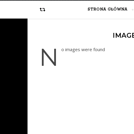
STRONA GŁÓWNA
IMAG
n
o images were found