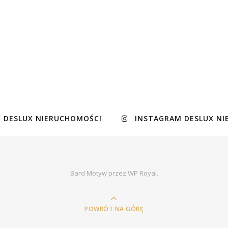
 DESLUX NIERUCHOMOŚCI
INSTAGRAM DESLUX N
Bard Motyw przez
WP Royal
.
POWRÓT NA GÓRĘ