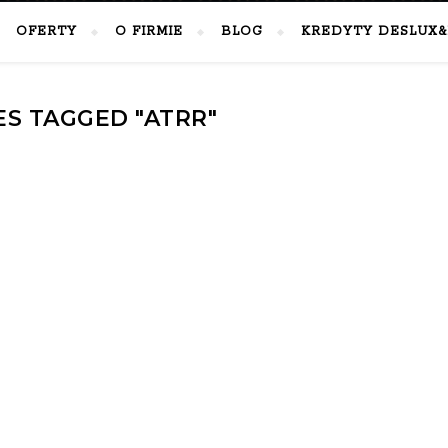
OFERTY
O FIRMIE
BLOG
KREDYTY DESLUX&
ES TAGGED "ATRR"