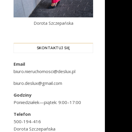
Dorota Szczepańska
SKONTAKTUJ SIĘ
Email
biuro.nieruchomosci@deslux.pl
biuro.deslux@gmail.com
Godziny
Poniedziałek—piątek: 9:00–17:00
Telefon
500-194-416
Dorota Szczepańska