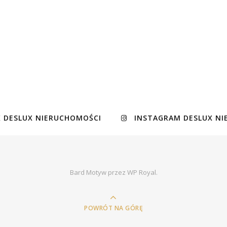
 DESLUX NIERUCHOMOŚCI
INSTAGRAM DESLUX N
Bard Motyw przez
WP Royal
.
POWRÓT NA GÓRĘ