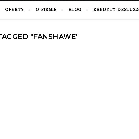
OFERTY
O FIRMIE
BLOG
KREDYTY DESLUX&
TAGGED "FANSHAWE"