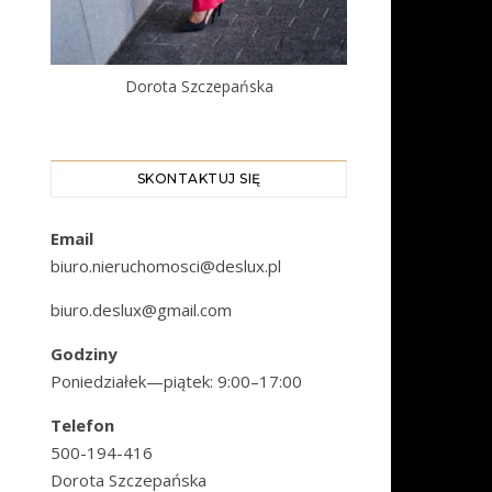
Dorota Szczepańska
SKONTAKTUJ SIĘ
Email
biuro.nieruchomosci@deslux.pl
biuro.deslux@gmail.com
Godziny
Poniedziałek—piątek: 9:00–17:00
Telefon
500-194-416
Dorota Szczepańska