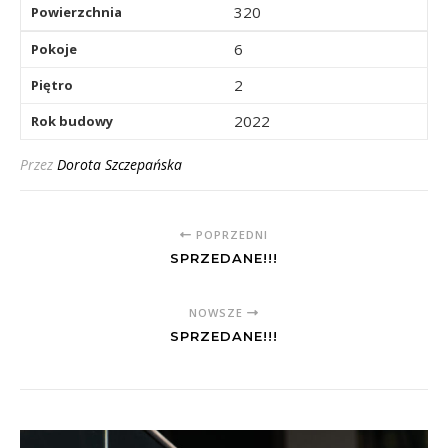
320
Powierzchnia
6
Pokoje
2
Piętro
2022
Rok budowy
Przez
Dorota Szczepańska
POPRZEDNI
SPRZEDANE!!!
NOWSZE
SPRZEDANE!!!