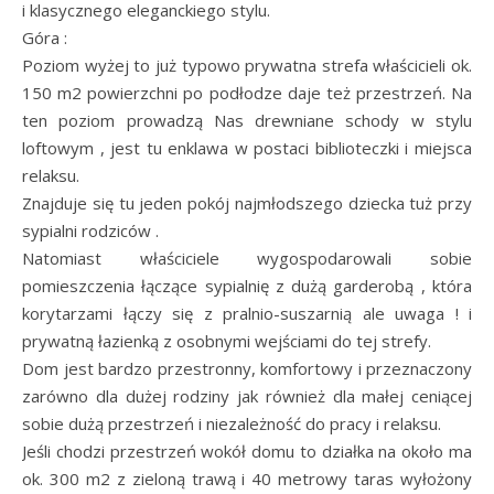
i klasycznego eleganckiego stylu.
Góra :
Poziom wyżej to już typowo prywatna strefa właścicieli ok.
150 m2 powierzchni po podłodze daje też przestrzeń. Na
ten poziom prowadzą Nas drewniane schody w stylu
loftowym , jest tu enklawa w postaci biblioteczki i miejsca
relaksu.
Znajduje się tu jeden pokój najmłodszego dziecka tuż przy
sypialni rodziców .
Natomiast właściciele wygospodarowali sobie
pomieszczenia łączące sypialnię z dużą garderobą , która
korytarzami łączy się z pralnio-suszarnią ale uwaga ! i
prywatną łazienką z osobnymi wejściami do tej strefy.
Dom jest bardzo przestronny, komfortowy i przeznaczony
zarówno dla dużej rodziny jak również dla małej ceniącej
sobie dużą przestrzeń i niezależność do pracy i relaksu.
Jeśli chodzi przestrzeń wokół domu to działka na około ma
ok. 300 m2 z zieloną trawą i 40 metrowy taras wyłożony