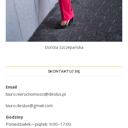
Dorota Szczepańska
SKONTAKTUJ SIĘ
Email
biuro.nieruchomosci@deslux.pl
biuro.deslux@gmail.com
Godziny
Poniedziałek—piątek: 9:00–17:00