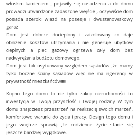
włoskim kamieniem , pojawiły się nasadzenia a do domu
prowadzi utwardzone zadaszone wejście , oczywiście dom
posiada szeroki wjazd na posesje i dwustanowiskowy
garaż
Dom jest dobrze docieplony i zaizolowany co daje
obniżenie kosztów utrzymania i nie generuje ubytków
cieplnych a piec gazowy ogrzewa cały dom bez
nadwyrężania budżetu domowego.
Dom jest tak usytuowany względem sąsiadów ,że mamy
tylko boczne ściany sąsiadów więc nie ma ingerencji w
prywatność mieszkańców!!!!!
Kupno tego domu to nie tylko zakup nieruchomości to
inwestycja w Twoją przyszłość i Twojej rodziny W tym
domu znajdziesz przestrzeń na realizację swoich marzeń,
komfortowe warunki do życia i pracy. Design tego domu i
jego wnętrze sprawią ,że codzienne życie stanie się
jeszcze bardziej wyjątkowe.