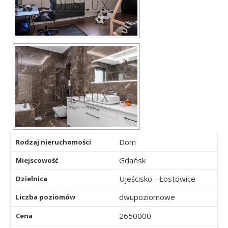
Dom
Rodzaj nieruchomości
Gdańsk
Miejscowość
Ujeścisko - Łostowice
Dzielnica
dwupoziomowe
Liczba poziomów
2650000
Cena