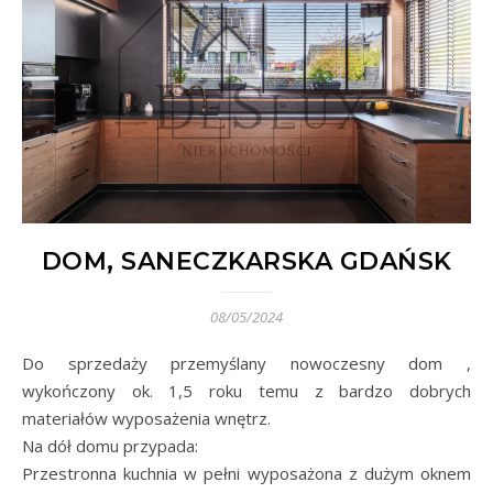
DOM, SANECZKARSKA GDAŃSK
08/05/2024
Do sprzedaży przemyślany nowoczesny dom ,
wykończony ok. 1,5 roku temu z bardzo dobrych
materiałów wyposażenia wnętrz.
Na dół domu przypada:
Przestronna kuchnia w pełni wyposażona z dużym oknem