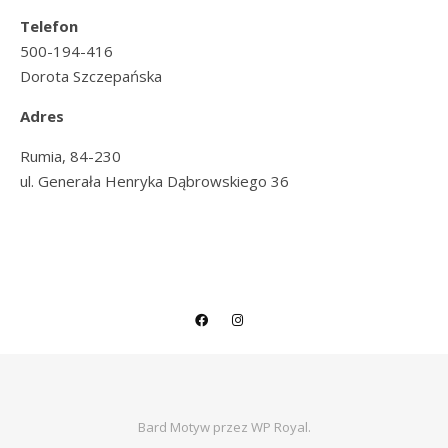
Telefon
500-194-416
Dorota Szczepańska
Adres
Rumia, 84-230
ul. Generała Henryka Dąbrowskiego 36
Bard Motyw przez
WP Royal
.