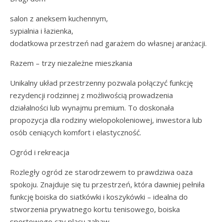
salon z aneksem kuchennym,
sypialnia i łazienka,
dodatkowa przestrzeń nad garażem do własnej aranżacji.
Razem – trzy niezależne mieszkania
Unikalny układ przestrzenny pozwala połączyć funkcję
rezydencji rodzinnej z możliwością prowadzenia
działalności lub wynajmu premium. To doskonała
propozycja dla rodziny wielopokoleniowej, inwestora lub
osób ceniących komfort i elastyczność.
Ogród i rekreacja
Rozległy ogród ze starodrzewem to prawdziwa oaza
spokoju. Znajduje się tu przestrzeń, która dawniej pełniła
funkcję boiska do siatkówki i koszykówki – idealna do
stworzenia prywatnego kortu tenisowego, boiska
sportowego czy placu zabaw.