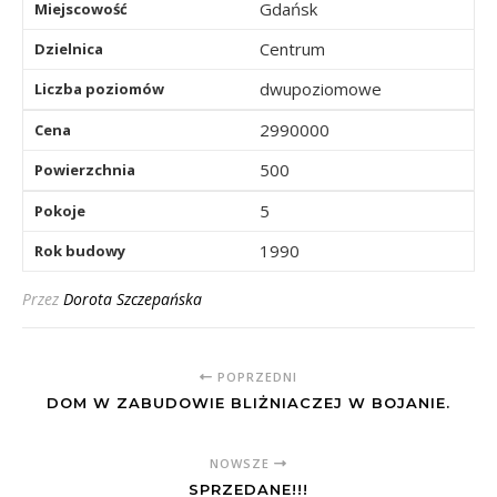
Gdańsk
Miejscowość
Centrum
Dzielnica
dwupoziomowe
Liczba poziomów
2990000
Cena
500
Powierzchnia
5
Pokoje
1990
Rok budowy
Przez
Dorota Szczepańska
POPRZEDNI
DOM W ZABUDOWIE BLIŻNIACZEJ W BOJANIE.
NOWSZE
SPRZEDANE!!!