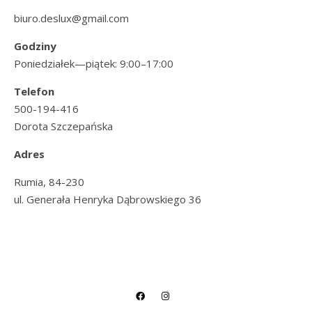
biuro.deslux@gmail.com
Godziny
Poniedziałek—piątek: 9:00–17:00
Telefon
500-194-416
Dorota Szczepańska
Adres
Rumia, 84-230
ul. Generała Henryka Dąbrowskiego 36