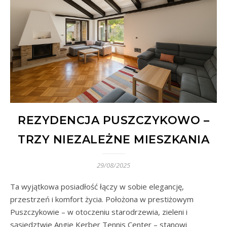
REZYDENCJA PUSZCZYKOWO –
TRZY NIEZALEŻNE MIESZKANIA
29/08/2025
Ta wyjątkowa posiadłość łączy w sobie elegancję,
przestrzeń i komfort życia. Położona w prestiżowym
Puszczykowie – w otoczeniu starodrzewia, zieleni i
sąsiedztwie Angie Kerber Tennis Center – stanowi