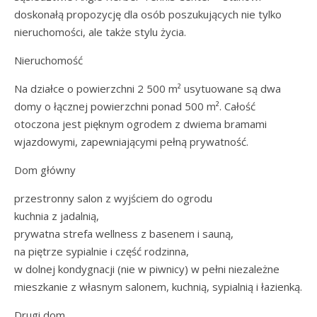
doskonałą propozycję dla osób poszukujących nie tylko
nieruchomości, ale także stylu życia.
Nieruchomość
Na działce o powierzchni 2 500 m² usytuowane są dwa
domy o łącznej powierzchni ponad 500 m². Całość
otoczona jest pięknym ogrodem z dwiema bramami
wjazdowymi, zapewniającymi pełną prywatność.
Dom główny
przestronny salon z wyjściem do ogrodu
kuchnia z jadalnią,
prywatna strefa wellness z basenem i sauną,
na piętrze sypialnie i część rodzinna,
w dolnej kondygnacji (nie w piwnicy) w pełni niezależne
mieszkanie z własnym salonem, kuchnią, sypialnią i łazienką.
Drugi dom