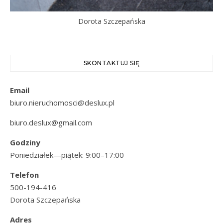
Dorota Szczepańska
SKONTAKTUJ SIĘ
Email
biuro.nieruchomosci@deslux.pl
biuro.deslux@gmail.com
Godziny
Poniedziałek—piątek: 9:00–17:00
Telefon
500-194-416
Dorota Szczepańska
Adres