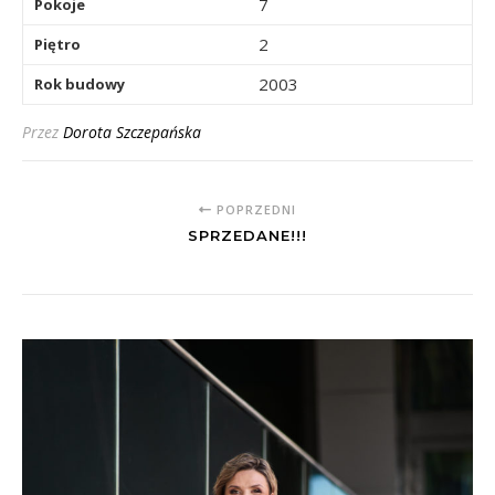
7
Pokoje
2
Piętro
2003
Rok budowy
Przez
Dorota Szczepańska
POPRZEDNI
SPRZEDANE!!!