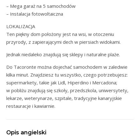
– Mega garaż na 5 samochodów
– Instalacja fotowoltaiczna
LOKALIZACJA
Ten piękny dom położony jest na wsi, w otoczeniu
przyrody, z zapierającymi dech w piersiach widokami.
Jednak niedaleko znajdują się sklepy i naturalne plaże.
Do Tacoronte można dojechać samochodem w zaledwie
kilka minut. Znajdziesz tu wszystko, czego potrzebujesz:
supermarkety, takie jak Lidl, Hiperdino i Mercadona;
w pobliżu znajdują się szkoły, przedszkola, uniwersytety,
lekarze, weterynarze, szpitale, tradycyjne kanaryjskie
restauracje i kawiarnie.
Opis angielski