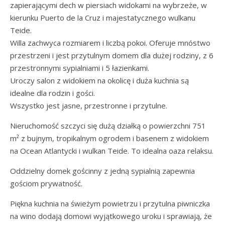
zapierającymi dech w piersiach widokami na wybrzeże, w
kierunku Puerto de la Cruz i majestatycznego wulkanu
Teide.
Willa zachwyca rozmiarem i liczbą pokoi. Oferuje mnóstwo
przestrzeni i jest przytulnym domem dla dużej rodziny, z 6
przestronnymi sypialniami i 5 łazienkami.
Uroczy salon z widokiem na okolicę i duża kuchnia są
idealne dla rodzin i gości.
Wszystko jest jasne, przestronne i przytulne.
Nieruchomość szczyci się dużą działką o powierzchni 751
m² z bujnym, tropikalnym ogrodem i basenem z widokiem
na Ocean Atlantycki i wulkan Teide. To idealna oaza relaksu.
Oddzielny domek gościnny z jedną sypialnią zapewnia
gościom prywatność.
Piękna kuchnia na świeżym powietrzu i przytulna piwniczka
na wino dodają domowi wyjątkowego uroku i sprawiają, że