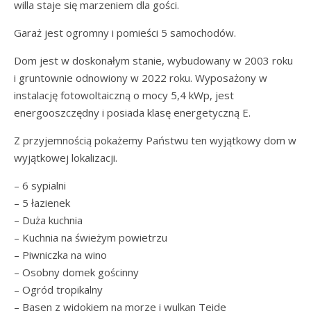
willa staje się marzeniem dla gości.
Garaż jest ogromny i pomieści 5 samochodów.
Dom jest w doskonałym stanie, wybudowany w 2003 roku
i gruntownie odnowiony w 2022 roku. Wyposażony w
instalację fotowoltaiczną o mocy 5,4 kWp, jest
energooszczędny i posiada klasę energetyczną E.
Z przyjemnością pokażemy Państwu ten wyjątkowy dom w
wyjątkowej lokalizacji.
– 6 sypialni
– 5 łazienek
– Duża kuchnia
– Kuchnia na świeżym powietrzu
– Piwniczka na wino
– Osobny domek gościnny
– Ogród tropikalny
– Basen z widokiem na morze i wulkan Teide