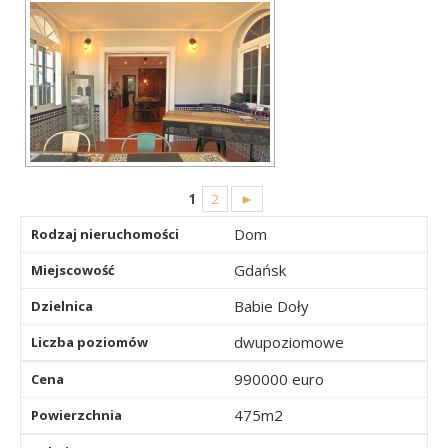
1
2
►
Dom
Rodzaj nieruchomości
Gdańsk
Miejscowość
Babie Doły
Dzielnica
dwupoziomowe
Liczba poziomów
990000 euro
Cena
475m2
Powierzchnia