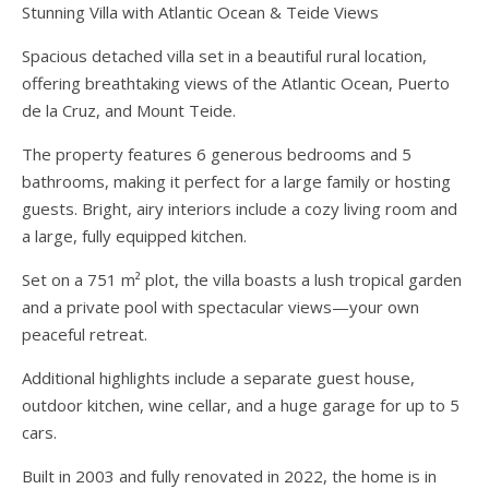
Stunning Villa with Atlantic Ocean & Teide Views
Spacious detached villa set in a beautiful rural location,
offering breathtaking views of the Atlantic Ocean, Puerto
de la Cruz, and Mount Teide.
The property features 6 generous bedrooms and 5
bathrooms, making it perfect for a large family or hosting
guests. Bright, airy interiors include a cozy living room and
a large, fully equipped kitchen.
Set on a 751 m² plot, the villa boasts a lush tropical garden
and a private pool with spectacular views—your own
peaceful retreat.
Additional highlights include a separate guest house,
outdoor kitchen, wine cellar, and a huge garage for up to 5
cars.
Built in 2003 and fully renovated in 2022, the home is in