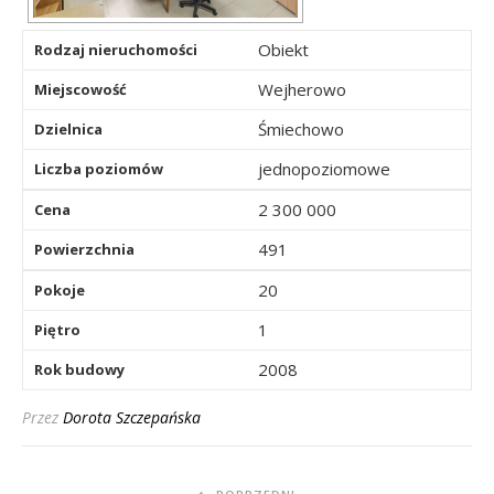
Obiekt
Rodzaj nieruchomości
Wejherowo
Miejscowość
Śmiechowo
Dzielnica
jednopoziomowe
Liczba poziomów
2 300 000
Cena
491
Powierzchnia
20
Pokoje
1
Piętro
2008
Rok budowy
Przez
Dorota Szczepańska