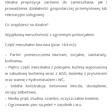
Idealna propozycja zarówno do zamieszkania, jak i
prowadzenia działalności gospodarczej przemysłowej lub
rekreacyjno usługowej.
Co znajdziesz na działce?
Wyjątkową nieruchomość z ogromnym potencjałem:
Część mieszkalno-biurowa (pow. 164 m2):
– Parter: pomieszczenia biurowe, socjalne, sanitariaty,
kotłownia,
– Piętro: część mieszkalna z pokojami, kuchnią wyposażoną
w zabudowę kuchenną wraz z AGD, łazienkę z prysznicem
oraz wannę z hydromasażem i WC,
– Solidna konstrukcja: betonowe bloczki, docieplenie,
stropy żelbetowe,
– Media: prąd, studnia, szambo, oczyszczalnia ścieków,
– Ogrzewanie: piec na pelet + zasobnik c.w.u