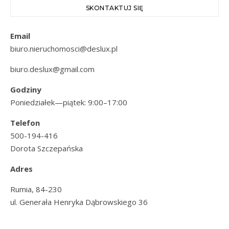
SKONTAKTUJ SIĘ
Email
biuro.nieruchomosci@deslux.pl
biuro.deslux@gmail.com
Godziny
Poniedziałek—piątek: 9:00–17:00
Telefon
500-194-416
Dorota Szczepańska
Adres
Rumia, 84-230
ul. Generała Henryka Dąbrowskiego 36