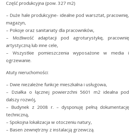
Część produkcyjna (pow. 327 m2)
– Duże hale produkcyjne- idealne pod warsztat, pracownię,
magazyn,
– Pokoje oraz sanitariaty dla pracowników,
– Możliwość adaptacji pod agroturystykę, pracownię
artystyczną lub inne cele,
– Wszystkie pomieszczenia wyposażone w media i
ogrzewanie.
Atuty nieruchomości:
– Dwie niezależne funkcje mieszkalna i usługowa,
– Działka o łącznej powierzchni 5601 m2 idealna pod
dalszy rozwój,
– Budynek z 2008 r. – dysponuję pełną dokumentację
techniczną,
– Spokojna lokalizacja w otoczeniu natury,
– Basen zewnętrzny z instalacją grzewczą.