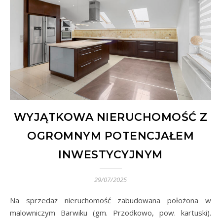
WYJĄTKOWA NIERUCHOMOŚĆ Z
OGROMNYM POTENCJAŁEM
INWESTYCYJNYM
29/07/2025
Na sprzedaż nieruchomość zabudowana położona w
malowniczym Barwiku (gm. Przodkowo, pow. kartuski).