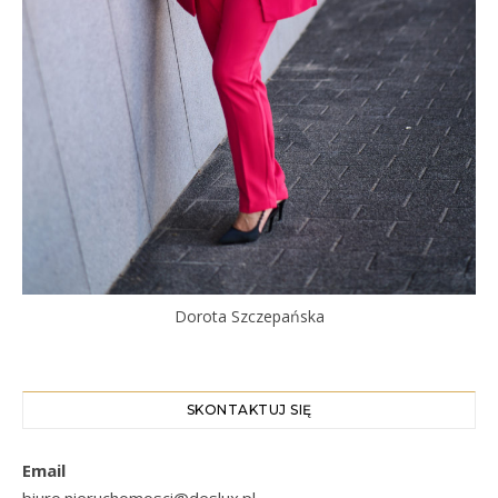
Dorota Szczepańska
SKONTAKTUJ SIĘ
Email
biuro.nieruchomosci@deslux.pl