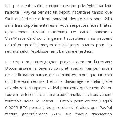
Les portefeuilles électroniques restent privilégiés par leur
rapidité : PayPal permet un dépôt instantané tandis que
Skrill ou Neteller offrent souvent des retraits sous 24 h
sans frais supplémentaires si vous respectez leurs limites
quotidiennes (€ 5 000 maximum). Les cartes bancaires
Visa/MasterCard sont largement acceptées mais peuvent
entraîner un délai moyen de 2‑3 jours ouvrés pour les
retraits selon l’établissement bancaire émetteur.
Les crypto‑monnaies gagnent progressivement du terrain ;
Bitcoin assure l’anonymat complet avec un temps moyen
de confirmation autour de 10 minutes, alors que Litecoin
ou Ethereum réduisent encore davantage ce délai grâce
aux blocs plus rapides – idéal pour ceux qui veulent éviter
toute interférence bancaire traditionnelle. Les frais varient
toutefois selon le réseau : Bitcoin peut coûter jusqu’à
0,0005 BTC pendant les pics d’activité alors que PayPal
facture généralement 2‑3 % sur chaque transaction