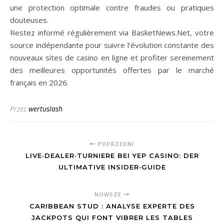
une protection optimale contre fraudes ou pratiques
douteuses.
Restez informé régulièrement via BasketNews.Net, votre
source indépendante pour suivre l’évolution constante des
nouveaux sites de casino en ligne et profiter sereinement
des meilleures opportunités offertes par le marché
français en 2026.
Przez
wertuslash
POPRZEDNI
LIVE‑DEALER‑TURNIERE BEI YEP CASINO: DER
ULTIMATIVE INSIDER‑GUIDE
NOWSZE
CARIBBEAN STUD : ANALYSE EXPERTE DES
JACKPOTS QUI FONT VIBRER LES TABLES