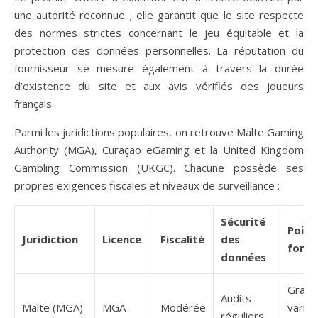
une autorité reconnue ; elle garantit que le site respecte
des normes strictes concernant le jeu équitable et la
protection des données personnelles. La réputation du
fournisseur se mesure également à travers la durée
d’existence du site et aux avis vérifiés des joueurs
français.
Parmi les juridictions populaires, on retrouve Malte Gaming
Authority (MGA), Curaçao eGaming et la United Kingdom
Gambling Commission (UKGC). Chacune possède ses
propres exigences fiscales et niveaux de surveillance :
Sécurité
Point
Juridiction
Licence
Fiscalité
des
forts
données
Grand
Audits
Malte (MGA)
MGA
Modérée
variét
réguliers