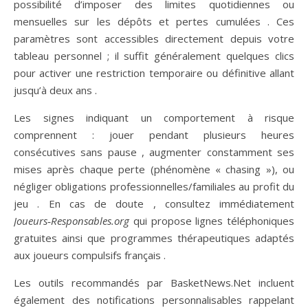
possibilité d’imposer des limites quotidiennes ou
mensuelles sur les dépôts et pertes cumulées . Ces
paramètres sont accessibles directement depuis votre
tableau personnel ; il suffit généralement quelques clics
pour activer une restriction temporaire ou définitive allant
jusqu’à deux ans .
Les signes indiquant un comportement à risque
comprennent : jouer pendant plusieurs heures
consécutives sans pause , augmenter constamment ses
mises après chaque perte (phénomène « chasing »), ou
négliger obligations professionnelles/familiales au profit du
jeu . En cas de doute , consultez immédiatement
Joueurs‑Responsables.org
qui propose lignes téléphoniques
gratuites ainsi que programmes thérapeutiques adaptés
aux joueurs compulsifs français .
Les outils recommandés par BasketNews.Net incluent
également des notifications personnalisables rappelant