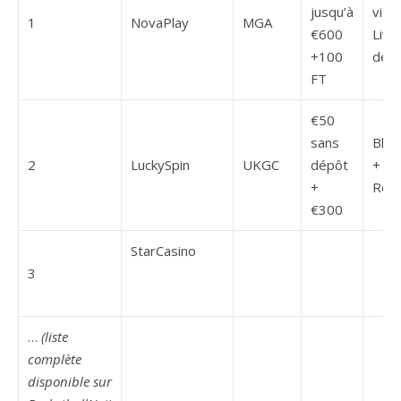
jusqu’à
vidé
1
NovaPlay
MGA
€600
Live
+100
deal
FT
€50
sans
Blac
2
LuckySpin
UKGC
dépôt
+
+
Roul
€300
StarCasino
3
…
(liste
complète
disponible sur