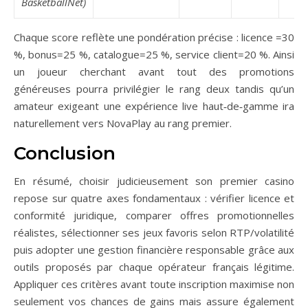
BasketballNet)
Chaque score reflète une pondération précise : licence =30
%, bonus=25 %, catalogue=25 %, service client=20 %. Ainsi
un joueur cherchant avant tout des promotions
généreuses pourra privilégier le rang deux tandis qu’un
amateur exigeant une expérience live haut‑de‑gamme ira
naturellement vers NovaPlay au rang premier.
Conclusion
En résumé, choisir judicieusement son premier casino
repose sur quatre axes fondamentaux : vérifier licence et
conformité juridique, comparer offres promotionnelles
réalistes, sélectionner ses jeux favoris selon RTP/volatilité
puis adopter une gestion financière responsable grâce aux
outils proposés par chaque opérateur français légitime.
Appliquer ces critères avant toute inscription maximise non
seulement vos chances de gains mais assure également