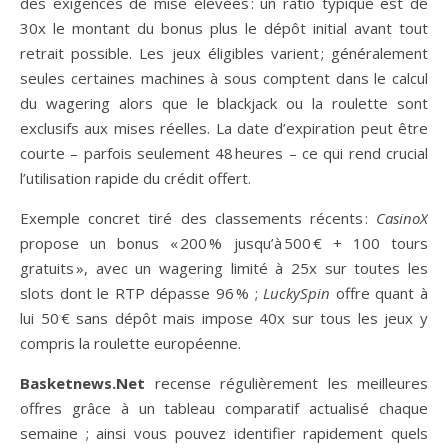
des exigences de mise élevées : un ratio typique est de
30x le montant du bonus plus le dépôt initial avant tout
retrait possible. Les jeux éligibles varient ; généralement
seules certaines machines à sous comptent dans le calcul
du wagering alors que le blackjack ou la roulette sont
exclusifs aux mises réelles. La date d’expiration peut être
courte – parfois seulement 48 heures – ce qui rend crucial
l’utilisation rapide du crédit offert.
Exemple concret tiré des classements récents :
CasinoX
propose un bonus « 200 % jusqu’à 500 € + 100 tours
gratuits », avec un wagering limité à 25x sur toutes les
slots dont le RTP dépasse 96 % ;
LuckySpin
offre quant à
lui 50 € sans dépôt mais impose 40x sur tous les jeux y
compris la roulette européenne.
Basketnews.Net
recense régulièrement les meilleures
offres grâce à un tableau comparatif actualisé chaque
semaine ; ainsi vous pouvez identifier rapidement quels