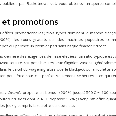
es publiées par Basketnews.Net, vous obtenez un aperçu compl
 et promotions
s offres promotionnelles ; trois types dominent le marché françai
200 %), les tours gratuits sur des machines populaires com
épôt qui permet un premier pari sans risque financier direct.
s derrière des exigences de mise élevées : un ratio typique est 
vant tout retrait possible. Les jeux éligibles varient ; généralem
s le calcul du wagering alors que le blackjack ou la roulette so
ation peut être courte – parfois seulement 48 heures – ce qui re
ts :
CasinoX
propose un bonus « 200 % jusqu’à 500 € + 100 tou
 toutes les slots dont le RTP dépasse 96 % ;
LuckySpin
offre quant
les jeux y compris la roulette européenne.
eilleures offres grâce à un tableau comparatif actualisé chaq