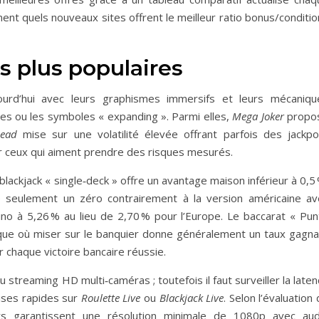
ment quels nouveaux sites offrent le meilleur ratio bonus/conditi
es plus populaires
urd’hui avec leurs graphismes immersifs et leurs mécaniqu
es ou les symboles « expanding ». Parmi elles,
Mega Joker
propo
Dead
mise sur une volatilité élevée offrant parfois des jackpo
our ceux qui aiment prendre des risques mesurés.
blackjack « single‑deck » offre un avantage maison inférieur à 0,5
 seulement un zéro contrairement à la version américaine av
no à 5,26 % au lieu de 2,70 % pour l’Europe. Le baccarat « Pun
gique où miser sur le banquier donne généralement un taux gagna
 chaque victoire bancaire réussie.
 streaming HD multi‑caméras ; toutefois il faut surveiller la late
mises rapides sur
Roulette Live
ou
Blackjack Live
. Selon l’évaluation
rs garantissent une résolution minimale de 1080p avec aud