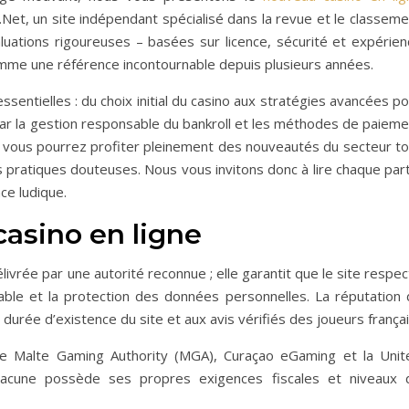
t, un site indépendant spécialisé dans la revue et le classeme
luations rigoureuses – basées sur licence, sécurité et expérien
mme une référence incontournable depuis plusieurs années.
sentielles : du choix initial du casino aux stratégies avancées p
ar la gestion responsable du bankroll et les méthodes de paieme
 vous pourrez profiter pleinement des nouveautés du secteur to
 pratiques douteuses. Nous vous invitons donc à lire chaque part
ce ludique.
casino en ligne
livrée par une autorité reconnue ; elle garantit que le site respe
able et la protection des données personnelles. La réputation 
urée d’existence du site et aux avis vérifiés des joueurs françai
ouve Malte Gaming Authority (MGA), Curaçao eGaming et la Unit
acune possède ses propres exigences fiscales et niveaux 