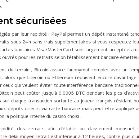
.
nt sécurisées
légiés par leur rapidité : PayPal permet un dépôt instantané tan
traits sous 24 h sans frais supplémentaires si vous respectez le
 cartes bancaires Visa/MasterCard sont largement acceptées ma
 ouvrés pour les retraits selon l’établissement bancaire émetteu
t du terrain ; Bitcoin assure l’anonymat complet avec un tem
, alors que Litecoin ou Ethereum réduisent encore davantage 
r ceux qui veulent éviter toute interférence bancaire traditionnel
 Bitcoin peut coûter jusqu’à 0,0005 BTC pendant les pics d’activ
 sur chaque transaction sortante au joueur français résidant ho
 aux dépôts directs via carte bancaire mais peut être appliqué a
la politique interne du casino choisi .
idité des retraits afin d’établir un classement mensuel : 
 le délai moyen retrait est inférieur à 12 heures, contre plus d’