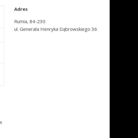
Adres
Rumia, 84-230
ul. Generała Henryka Dąbrowskiego 36
ux