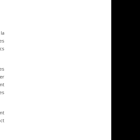
la
es
cs
es
er
nt
es
nt
act