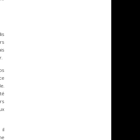
dis
urs
is
r.
ps
ce
le.
ité
rs
ux
il
une