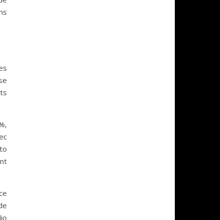
ons
es
se
ts
 %,
ec
to
nt
nce
 de
io