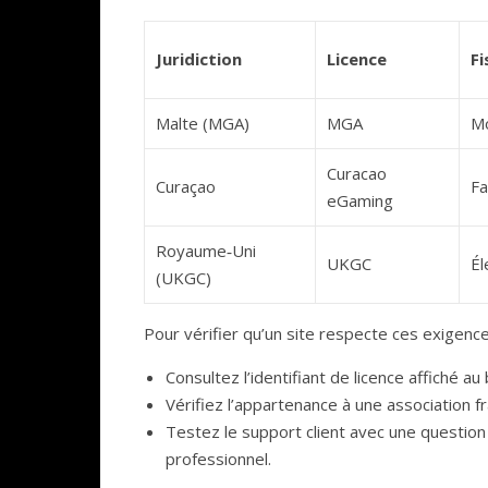
Juridiction
Licence
Fi
Malte (MGA)
MGA
M
Curacao
Curaçao
Fa
eGaming
Royaume‑Uni
UKGC
Él
(UKGC)
Pour vérifier qu’un site respecte ces exigences 
Consultez l’identifiant de licence affiché au
Vérifiez l’appartenance à une association fr
Testez le support client avec une question 
professionnel.