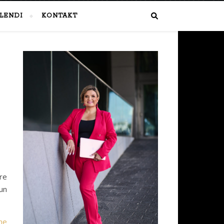
LENDI
KONTAKT
re
un
ne