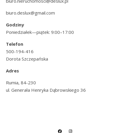
biuro.nieruchomosci@deslux.pl
biuro.deslux@gmail.com
Godziny
Poniedziałek—piątek: 9:00–17:00
Telefon
500-194-416
Dorota Szczepańska
Adres
Rumia, 84-230
ul. Generała Henryka Dąbrowskiego 36