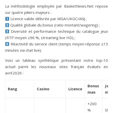
La méthodologie employée par BasketNews.Net repose
sur quatre piliers majeurs :
Licence valide délivrée par MGA/UKGC/ANJ ;
Qualité globale du bonus (ratio montant/wagering) ;
Diversité et performance technique du catalogue jeux
(RTP moyen ≥96 %, streaming live HD) ;
Réactivité du service client (temps moyen réponse ≤15
minutes via chat live).
Voici un tableau synthétique présentant notre top‑10
actuel parmi les nouveaux sites français évalués en
avril 2026 :
Bonus
Jeu
Rang
Casino
Licence
max
maj
+200
%
Slot