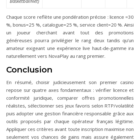
BasketballNet)
Chaque score reflète une pondération précise : licence =30
%, bonus=25 %, catalogue=25 %, service client=20 %. Ainsi
un joueur cherchant avant tout des promotions
généreuses pourra privilégier le rang deux tandis qu’un
amateur exigeant une expérience live haut‑de‑gamme ira
naturellement vers NovaPlay au rang premier.
Conclusion
En résumé, choisir judicieusement son premier casino
repose sur quatre axes fondamentaux : vérifier licence et
conformité juridique, comparer offres promotionnelles
réalistes, sélectionner ses jeux favoris selon RTP/volatilité
puis adopter une gestion financière responsable grâce aux
outils proposés par chaque opérateur français légitime.
Appliquer ces critères avant toute inscription maximise non
seulement vos chances de gains mais assure également