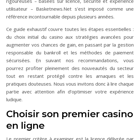
rigoureuses – basées sur licence, sécurité et expérience
utilisateur – Basketnews.Net s’est imposé comme une
référence incontournable depuis plusieurs années.
Ce guide exhaustif couvre toutes les étapes essentielles :
du choix initial du casino aux stratégies avancées pour
augmenter vos chances de gain, en passant par la gestion
responsable du bankroll et les méthodes de paiement
sécurisées. En suivant nos recommandations, vous
pourrez profiter pleinement des nouveautés du secteur
tout en restant protégé contre les arnaques et les
pratiques douteuses. Nous vous invitons donc à lire chaque
partie avec attention afin d’optimiser votre expérience
ludique.
Choisir son premier casino
en ligne
Le premier critère à examiner est la licence délivrée par