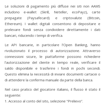
Le soluzioni di pagamento più diffuse nei siti non AAMS
includono e‑wallet (Skrill, Neteller, ecoPayz), carte
prepagate (Paysafecard) e criptovalute (Bitcoin,
Ethereum). I wallet digitali consentono di depositare e
prelevare fondi senza condividere direttamente i dati
bancari, riducendo i tempi di verifica.
Le API bancarie, in particolare l’Open Banking, hanno
rivoluzionato il processo di autorizzazione. Attraverso
connessioni sicure, le piattaforme possono richiedere
l’autorizzazione del cliente in tempo reale, verificare il
saldo disponibile e trasferire i fondi in pochi secondi.
Questo elimina la necessità di inviare documenti cartacei o
di attendere la conferma manuale da parte della banca.
Nel caso pratico del giocatore italiano, il flusso è stato il
seguente:
1. Accesso al conto del sito, selezione “Prelievo”.