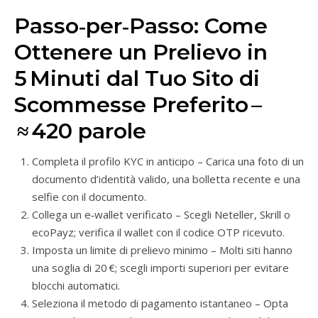
Passo‑per‑Passo: Come
Ottenere un Prelievo in
5 Minuti dal Tuo Sito di
Scommesse Preferito –
≈ 420 parole
Completa il profilo KYC in anticipo – Carica una foto di un
documento d’identità valido, una bolletta recente e una
selfie con il documento.
Collega un e‑wallet verificato – Scegli Neteller, Skrill o
ecoPayz; verifica il wallet con il codice OTP ricevuto.
Imposta un limite di prelievo minimo – Molti siti hanno
una soglia di 20 €; scegli importi superiori per evitare
blocchi automatici.
Seleziona il metodo di pagamento istantaneo – Opta