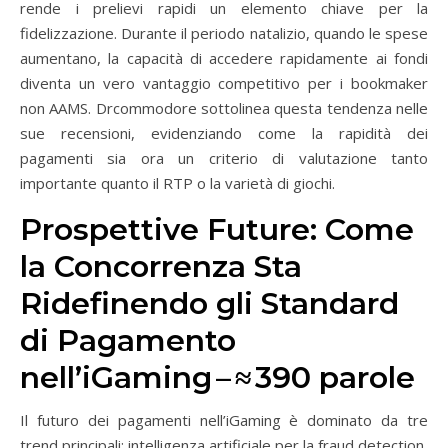
rende i prelievi rapidi un elemento chiave per la
fidelizzazione. Durante il periodo natalizio, quando le spese
aumentano, la capacità di accedere rapidamente ai fondi
diventa un vero vantaggio competitivo per i bookmaker
non AAMS. Drcommodore sottolinea questa tendenza nelle
sue recensioni, evidenziando come la rapidità dei
pagamenti sia ora un criterio di valutazione tanto
importante quanto il RTP o la varietà di giochi.
Prospettive Future: Come
la Concorrenza Sta
Ridefinendo gli Standard
di Pagamento
nell’iGaming – ≈ 390 parole
Il futuro dei pagamenti nell’iGaming è dominato da tre
trend principali: intelligenza artificiale per la fraud detection,