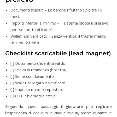
Documenti scaduti – Le banche rifiutano ID oltre i 6
mesi.
Importi inferiori al minimo – Il sistema blocca il prelievo
per “sospetto di frode”.
Wallet non verificato – Senza verifica, il trasferimento
richiede 24‑48 h.
Checklist scaricabile (lead magnet)
[ ] Documento d’identità valido
[ ] Prova di residenza (bolletta)
[ ] Selfie con documento
[ ] Wallet collegato e verificato
[ ] Importo minimo impostato
[ ] OTP / biometria attiva
Seguendo questi passaggi, il giocatore può replicare
l’esperienza di prelievo in cinque minuti, anche durante le