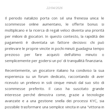
22/04/2026
Il periodo natalizio porta con sé una frenesia unica: le
scommesse online aumentano, le offerte bonus si
moltiplicano e la ricerca di regali veloci diventa una priorità
per milioni di giocatori. In questo contesto, la rapidità dei
pagamenti è diventata un fattore decisivo: chi può
prelevare le proprie vincite in pochi minuti guadagna tempo
prezioso per fare acquisti dell’ultimo minuto o
semplicemente per godersi un po’ di tranquillità finanziaria.
Recentemente, un giocatore italiano ha condiviso la sua
esperienza su un forum dedicato, raccontando di aver
ricevuto un prelievo in soli cinque minuti dal suo sito di
scommesse preferito. Il caso ha suscitato grande
interesse perché dimostra come, grazie a tecnologie
avanzate e a una gestione snella dei processi KYC, sia
possibile trasformare una semplice vincita in una “vittoria in