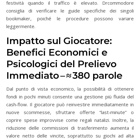
festività quando il traffico è elevato. Drcommodore
consiglia di verificare le guide specifiche dei singoli
bookmaker, poiché le procedure possono variare
leggermente.
Impatto sul Giocatore:
Benefici Economici e
Psicologici del Prelievo
Immediato – ≈ 380 parole
Dal punto di vista economico, la possibilità di ottenere
fondi in pochi minuti consente una gestione più fluida del
cash‑flow. Il giocatore può reinvestire immediatamente in
nuove scommesse, sfruttare offerte “last‑minute” o
coprire spese improvvise come regali natalizi. Inoltre, la
riduzione delle commissioni di trasferimento aumenta il
valore netto delle vincite, soprattutto su giochi ad alta