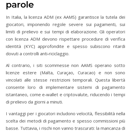
parole
In Italia, la licenza ADM (ex AAMS) garantisce la tutela dei
giocatori, imponendo regole severe sui pagamenti, sui
limiti di prelievo e sui tempi di elaborazione. Gli operatori
con licenza ADM devono rispettare procedure di verifica
identità (KYC) approfondite e spesso subiscono ritardi
dovuti a controlli anti‑riciclaggio.
Al contrario, i siti scommesse non AAMS operano sotto
licenze estere (Malta, Curaçao, Curacao) e non sono
vincolati alle stesse restrizioni temporali. Questa libertà
consente loro di implementare sistemi di pagamento
istantaneo, come e‑wallet e criptovalute, riducendo i tempi
di prelievo da giorni a minuti.
I vantaggi per i giocatori includono velocità, flessibilità nella
scelta dei metodi di pagamento e spesso commissioni più
basse. Tuttavia, i rischi non vanno trascurati: la mancanza di