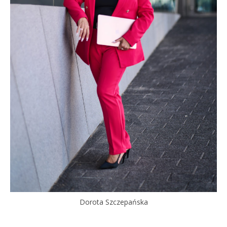
Dorota Szczepańska