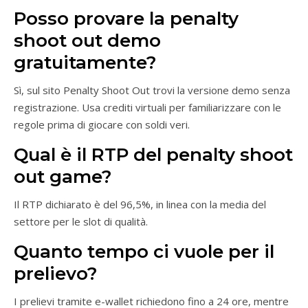
Posso provare la penalty
shoot out demo
gratuitamente?
Sì, sul sito Penalty Shoot Out trovi la versione demo senza
registrazione. Usa crediti virtuali per familiarizzare con le
regole prima di giocare con soldi veri.
Qual è il RTP del penalty shoot
out game?
Il RTP dichiarato è del 96,5%, in linea con la media del
settore per le slot di qualità.
Quanto tempo ci vuole per il
prelievo?
I prelievi tramite e-wallet richiedono fino a 24 ore, mentre