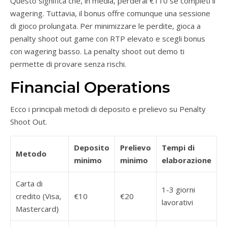
Questo significa che, in media, perderai €110 se completi il
wagering. Tuttavia, il bonus offre comunque una sessione
di gioco prolungata. Per minimizzare le perdite, gioca a
penalty shoot out game con RTP elevato e scegli bonus
con wagering basso. La penalty shoot out demo ti
permette di provare senza rischi.
Financial Operations
Ecco i principali metodi di deposito e prelievo su Penalty
Shoot Out.
Deposito
Prelievo
Tempi di
Metodo
minimo
minimo
elaborazione
Carta di
1-3 giorni
credito (Visa,
€10
€20
lavorativi
Mastercard)