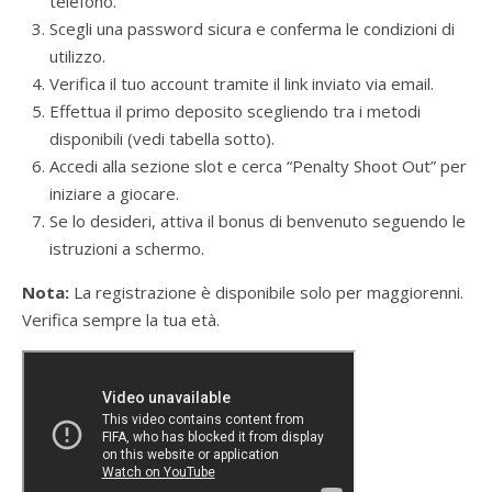
telefono.
Scegli una password sicura e conferma le condizioni di
utilizzo.
Verifica il tuo account tramite il link inviato via email.
Effettua il primo deposito scegliendo tra i metodi
disponibili (vedi tabella sotto).
Accedi alla sezione slot e cerca “Penalty Shoot Out” per
iniziare a giocare.
Se lo desideri, attiva il bonus di benvenuto seguendo le
istruzioni a schermo.
Nota:
La registrazione è disponibile solo per maggiorenni.
Verifica sempre la tua età.