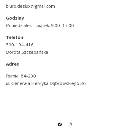
biuro.deslux@gmail.com
Godziny
Poniedziałek—piątek: 9:00–17:00
Telefon
500-194-416
Dorota Szczepańska
Adres
Rumia, 84-230
ul. Generała Henryka Dąbrowskiego 36