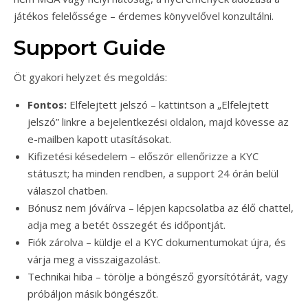
játékos felelőssége – érdemes könyvelővel konzultálni.
Support Guide
Öt gyakori helyzet és megoldás:
Fontos:
Elfelejtett jelszó – kattintson a „Elfelejtett
jelszó” linkre a bejelentkezési oldalon, majd kövesse az
e-mailben kapott utasításokat.
Kifizetési késedelem – először ellenőrizze a KYC
státuszt; ha minden rendben, a support 24 órán belül
válaszol chatben.
Bónusz nem jóváírva – lépjen kapcsolatba az élő chattel,
adja meg a betét összegét és időpontját.
Fiók zárolva – küldje el a KYC dokumentumokat újra, és
várja meg a visszaigazolást.
Technikai hiba – törölje a böngésző gyorsítótárát, vagy
próbáljon másik böngészőt.