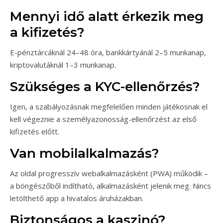
Mennyi idő alatt érkezik meg
a kifizetés?
E-pénztárcáknál 24–48 óra, bankkártyánál 2–5 munkanap,
kriptovalutáknál 1–3 munkanap.
Szükséges a KYC-ellenőrzés?
Igen, a szabályozásnak megfelelően minden játékosnak el
kell végeznie a személyazonosság-ellenőrzést az első
kifizetés előtt.
Van mobilalkalmazás?
Az oldal progresszív webalkalmazásként (PWA) működik –
a böngészőből indítható, alkalmazásként jelenik meg. Nincs
letölthető app a hivatalos áruházakban.
Biztonságos a kaszinó?