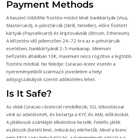
Payment Methods
A kaszinó többféle fizetési módot kínál: bankkártyák (Visa,
Mastercard), e-pénztárcák (Skrill, Neteller), előre fizetett
kártyák (Paysafecard) és kriptovaluták (Bitcoin, Ethereum).
A kifizetési idő jellemzően 24–72 óra az e-pénztárcák
esetében, bankkártyánál 2–5 munkanap. Minimum
befizetés általában 10€, maximum nincs rögzítve a legtöbb
fizetési módnál. Ne feledje: Curacao-licenc esetén a
nyereményekből származó jövedelem a helyi
adójogszabályok szerint adóköteles lehet.
Is It Safe?
Az oldal Curacao-i licenccel rendelkezik, SSL titkosítással
védi az adatátvitelt, és betartja a KYC és AML előírásokat.
A játékosok számláját elkülönítve kezelik. Felelős játék
eszközök (betéti limit, önkizárás) elérhetők. Mivel a licenc
nem MGA vagy helyi hatóság, a nyeremények adózása a