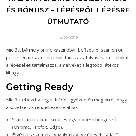
ÉS BÓNUSZ – LÉPÉSRŐL LÉPÉSRE
ÚTMUTATÓ
13/06/2018
Mielőtt bármely online kaszinóban befizetne, szánjon öt
percet ennek az ellenőrzőlistának az átolvasására – azokat
a lépéseket tartalmazza, amelyeket a legtöbb játékos
kihagy.
Getting Ready
Mielőtt elkezdi a regisztrációt, győződjön meg arról, hogy
a következők rendelkezésre állnak:
Stabil internetkapcsolat és egy modern böngésző
(Chrome, Firefox, Edge).
Érvényes személyi igazolvány vagy útlevél – a KYC-