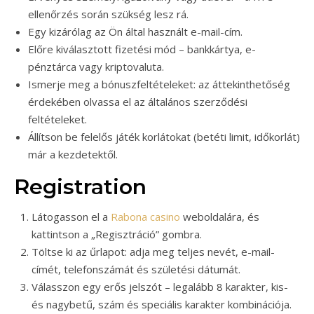
ellenőrzés során szükség lesz rá.
Egy kizárólag az Ön által használt e-mail-cím.
Előre kiválasztott fizetési mód – bankkártya, e-
pénztárca vagy kriptovaluta.
Ismerje meg a bónuszfeltételeket: az áttekinthetőség
érdekében olvassa el az általános szerződési
feltételeket.
Állítson be felelős játék korlátokat (betéti limit, időkorlát)
már a kezdetektől.
Registration
Látogasson el a
Rabona casino
weboldalára, és
kattintson a „Regisztráció” gombra.
Töltse ki az űrlapot: adja meg teljes nevét, e-mail-
címét, telefonszámát és születési dátumát.
Válasszon egy erős jelszót – legalább 8 karakter, kis-
és nagybetű, szám és speciális karakter kombinációja.