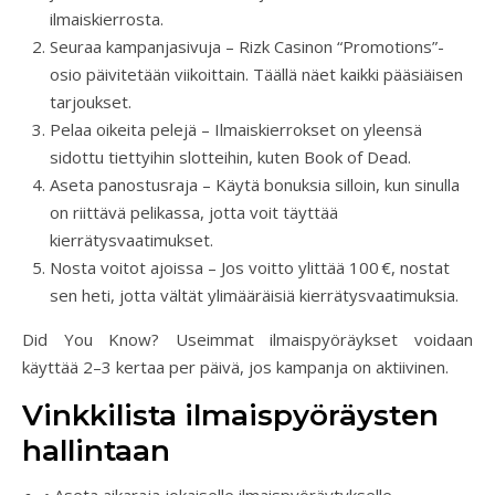
ilmaiskierrosta.
Seuraa kampanjasivuja – Rizk Casinon “Promotions”-
osio päivitetään viikoittain. Täällä näet kaikki pääsiäisen
tarjoukset.
Pelaa oikeita pelejä – Ilmaiskierrokset on yleensä
sidottu tiettyihin slotteihin, kuten Book of Dead.
Aseta panostusraja – Käytä bonuksia silloin, kun sinulla
on riittävä pelikassa, jotta voit täyttää
kierrätysvaatimukset.
Nosta voitot ajoissa – Jos voitto ylittää 100 €, nostat
sen heti, jotta vältät ylimääräisiä kierrätysvaatimuksia.
Did You Know? Useimmat ilmaispyöräykset voidaan
käyttää 2–3 kertaa per päivä, jos kampanja on aktiivinen.
Vinkkilista ilmaispyöräysten
hallintaan