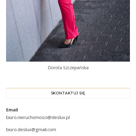
Dorota Szczepańska
SKONTAKTUJ SIĘ
Email
biuro.nieruchomosci@deslux.pl
biuro.deslux@gmail.com