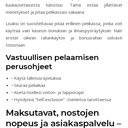
kuukausittaisesta tulostasi. Tämä estää yllättävät
menetykset ja pitää pelikassasi vakaana.
Lisäksi on suositeltavaa pitää erillinen pelikassa, jonka voit
käyttää vain kasinon bonuksiin ja ilmaispyöräytyksiin. Näin
erotat oikean rahankäytön ja bonusrahan selvästi
toisistaan.
Vastuullisen pelaamisen
perusohjeet
• Käytä talletusrajoituksia
• Seuraa peliaikaa
• Aseta itsellesi voiton- ja tappiorajat
• Hyödynnä “Self‑exclusion” -toimintoa tarvittaessa
Maksutavat, nostojen
nopeus ja asiakaspalvelu –