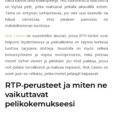
valita kannattavia kolikkopelejä. Yksi suurimmista haasteista
on löytää pelit, jotka maksavat pitkällä aikavälillä eniten.
Tämä on erityisen turhauttavaa, jos olet uusi kasinolle tai
haluat varmistaa, että jokainen panostus on
mahdollisimman tuottoisa.
Rizk Casino
on suunnitellut alustan, jossa RTP‑tiedot ovat
helposti löydettävissä ja peli­valikoima on täynnä korkeaa
tuottoa tarjoavia slotteja. Sivustolla on myös selkeä
bonussysteemi ja nopea nostoprosessi, mikä poistaa
monet turhat viiveet ja piilokulut. Jos etsit paikkaa, jossa
voit pelata turvallisesti ja maksaa nopeasti, Rizk Casino on
usein juuri se ratkaisu, jonka monet pelaajat kaipaavat.
RTP‑perusteet ja miten ne
vaikuttavat
pelikokemukseesi