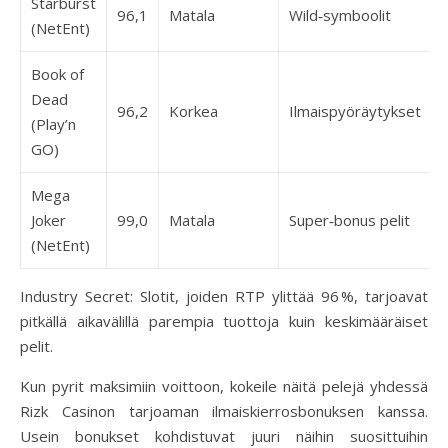
Starburst
96,1
Matala
Wild‑symboolit
(NetEnt)
Book of
Dead
96,2
Korkea
Ilmaispyöräytykset
(Play’n
GO)
Mega
Joker
99,0
Matala
Super‑bonus pelit
(NetEnt)
Industry Secret: Slotit, joiden RTP ylittää 96 %, tarjoavat
pitkällä aikavälillä parempia tuottoja kuin keskimääräiset
pelit.
Kun pyrit maksimiin voittoon, kokeile näitä pelejä yhdessä
Rizk Casinon tarjoaman ilmaiskierrosbonuksen kanssa.
Usein bonukset kohdistuvat juuri näihin suosittuihin