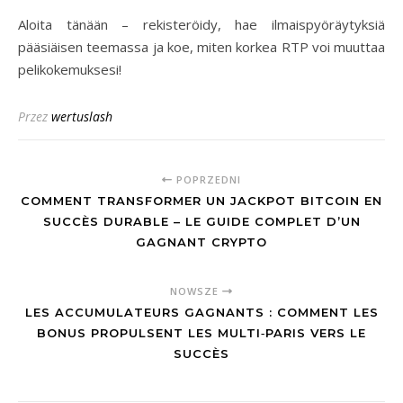
Aloita tänään – rekisteröidy, hae ilmaispyöräytyksiä
pääsiäisen teemassa ja koe, miten korkea RTP voi muuttaa
pelikokemuksesi!
Przez
wertuslash
POPRZEDNI
COMMENT TRANSFORMER UN JACKPOT BITCOIN EN
SUCCÈS DURABLE – LE GUIDE COMPLET D’UN
GAGNANT CRYPTO
NOWSZE
LES ACCUMULATEURS GAGNANTS : COMMENT LES
BONUS PROPULSENT LES MULTI‑PARIS VERS LE
SUCCÈS