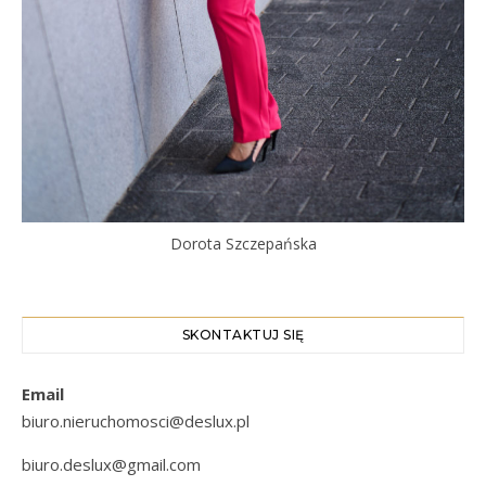
Dorota Szczepańska
SKONTAKTUJ SIĘ
Email
biuro.nieruchomosci@deslux.pl
biuro.deslux@gmail.com