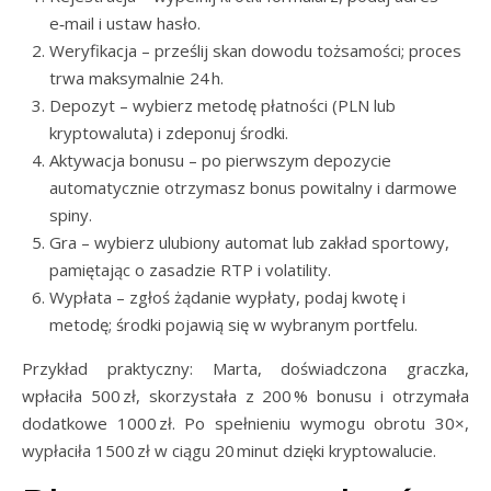
e‑mail i ustaw hasło.
Weryfikacja – prześlij skan dowodu tożsamości; proces
trwa maksymalnie 24 h.
Depozyt – wybierz metodę płatności (PLN lub
kryptowaluta) i zdeponuj środki.
Aktywacja bonusu – po pierwszym depozycie
automatycznie otrzymasz bonus powitalny i darmowe
spiny.
Gra – wybierz ulubiony automat lub zakład sportowy,
pamiętając o zasadzie RTP i volatility.
Wypłata – zgłoś żądanie wypłaty, podaj kwotę i
metodę; środki pojawią się w wybranym portfelu.
Przykład praktyczny: Marta, doświadczona graczka,
wpłaciła 500 zł, skorzystała z 200 % bonusu i otrzymała
dodatkowe 1000 zł. Po spełnieniu wymogu obrotu 30×,
wypłaciła 1500 zł w ciągu 20 minut dzięki kryptowalucie.