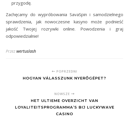
przygodę.
Zachęcamy do wypróbowania SavaSpin i samodzielnego
sprawdzenia, jak nowoczesne kasyno może podnieść
jakość Twojej rozrywki online. Powodzenia i graj
odpowiedzialnie!
Przez
wertuslash
POPRZEDNI
HOGYAN VÁLASSZUNK NYERŐGÉPET?
NOWSZE
HET ULTIEME OVERZICHT VAN
LOYALITEITSPROGRAMMA’S BIJ LUCKYWAVE
CASINO