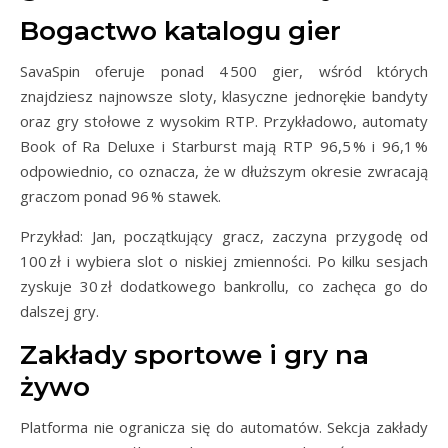
Bogactwo katalogu gier
SavaSpin oferuje ponad 4 500 gier, wśród których
znajdziesz najnowsze sloty, klasyczne jednorękie bandyty
oraz gry stołowe z wysokim RTP. Przykładowo, automaty
Book of Ra Deluxe i Starburst mają RTP 96,5 % i 96,1 %
odpowiednio, co oznacza, że w dłuższym okresie zwracają
graczom ponad 96 % stawek.
Przykład: Jan, początkujący gracz, zaczyna przygodę od
100 zł i wybiera slot o niskiej zmienności. Po kilku sesjach
zyskuje 30 zł dodatkowego bankrollu, co zachęca go do
dalszej gry.
Zakłady sportowe i gry na
żywo
Platforma nie ogranicza się do automatów. Sekcja zakłady