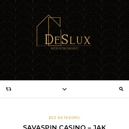
BEZ KATEGORII
SAVASPIN CASINO – JAK