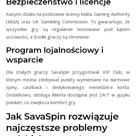
Bezpieczeństwo i licencje
Kasyno działa na podstawie licencji Malta Gaming Authority
(MGA) oraz UK Gambling Commission. To gwarantuje, że
wszystkie gry są regularnie testowane pod kątem
uczciwości, a środki graczy są chronione.
Program lojalnościowy i
wsparcie
Dla stałych graczy SavaSpin przygotował VIP Club, w
którym można zdobywać punkty wymieniane na darmowe
spiny, cashback i dedykowanego menedżera konta.
Dodatkowo, obsługa klienta dostępna jest 24/7 w języku
polskim, co zwiększa komfort gry.
Jak SavaSpin rozwiązuje
najczęstsze problemy