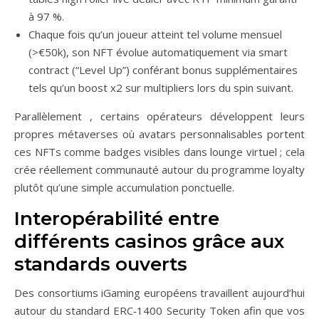
à 97 %.
Chaque fois qu’un joueur atteint tel volume mensuel
(>€50k), son NFT évolue automatiquement via smart
contract (“Level Up”) conférant bonus supplémentaires
tels qu’un boost x2 sur multipliers lors du spin suivant.
Parallèlement , certains opérateurs développent leurs
propres métaverses où avatars personnalisables portent
ces NFTs comme badges visibles dans lounge virtuel ; cela
crée réellement communauté autour du programme loyalty
plutôt qu’une simple accumulation ponctuelle.
Interopérabilité entre
différents casinos grâce aux
standards ouverts
Des consortiums iGaming européens travaillent aujourd’hui
autour du standard ERC‑1400 Security Token afin que vos