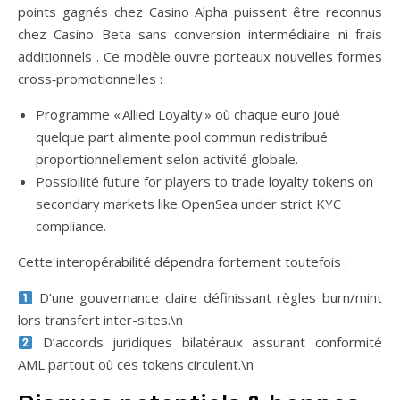
points gagnés chez Casino Alpha puissent être reconnus
chez Casino Beta sans conversion intermédiaire ni frais
additionnels . Ce modèle ouvre porteaux nouvelles formes
cross‑promotionnelles :
Programme « Allied Loyalty » où chaque euro joué
quelque part alimente pool commun redistribué
proportionnellement selon activité globale.
Possibilité future for players to trade loyalty tokens on
secondary markets like OpenSea under strict KYC
compliance.
Cette interopérabilité dépendra fortement toutefois :
D’une gouvernance claire définissant règles burn/mint
lors transfert inter-sites.\n
D’accords juridiques bilatéraux assurant conformité
AML partout où ces tokens circulent.\n