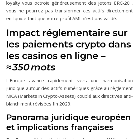
loyalty vous octroie généreusement des jetons ERC‑20 ,
vous ne pourrez pas transformer ces actifs directement
en liquide tant que votre profil AML n’est pas validé.
Impact réglementaire sur
les paiements crypto dans
les casinos en ligne –
≈ 350 mots
L’Europe avance rapidement vers une harmonisation
juridique autour des actifs numériques grâce au règlement
MiCA (Markets in Crypto‐Assets) couplé aux directives anti‐
blanchiment révisées fin 2023.
Panorama juridique européen
et implications françaises