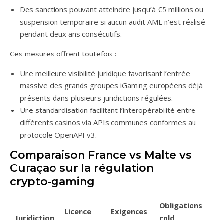
Des sanctions pouvant atteindre jusqu’à €5 millions ou
suspension temporaire si aucun audit AML n’est réalisé
pendant deux ans consécutifs.
Ces mesures offrent toutefois :
Une meilleure visibilité juridique favorisant l’entrée
massive des grands groupes iGaming européens déjà
présents dans plusieurs juridictions régulées.
Une standardisation facilitant l’interopérabilité entre
différents casinos via APIs communes conformes au
protocole OpenAPI v3.
Comparaison France vs Malte vs
Curaçao sur la régulation
crypto‑gaming
Obligations
B
Licence
Exigences
Juridiction
cold
t