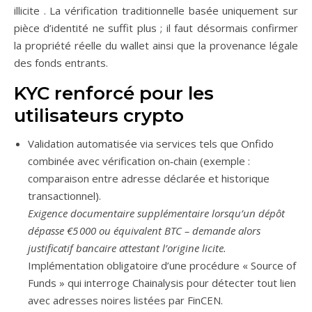
illicit​e . La vérification traditionnelle basée uniquement sur
pièce d’identité ne suffit plus ; il faut désormais confirmer
la propriété réelle du wallet ainsi que la provenance légale
des fonds entrants.
KYC renforcé pour les
utilisateurs crypto
Validation automatisée via services tels que Onfido
combinée avec vérification on‑chain (exemple :
comparaison entre adresse déclarée et historique
transactionnel).
Exigence documentaire supplémentaire lorsqu’un dépôt
dépasse €5 000 ou équivalent BTC – demande alors
justificatif bancaire attestant l’origine licite.
Implémentation obligatoire d’une procédure « Source of
Funds » qui interroge Chainalysis pour détecter tout lien
avec adresses noires listées par FinCEN.