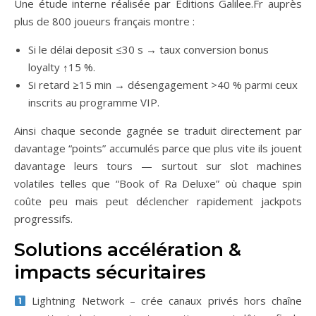
Une étude interne réalisée par Editions Galilee.Fr auprès
plus de 800 joueurs français montre :
Si le délai deposit ≤30 s → taux conversion bonus
loyalty ↑15 %.
Si retard ≥15 min → désengagement >40 % parmi ceux
inscrits au programme VIP.
Ainsi chaque seconde gagnée se traduit directement par
davantage “points” accumulés parce que plus vite ils jouent
davantage leurs tours — surtout sur slot machines
volatiles telles que “Book of Ra Deluxe” où chaque spin
coûte peu mais peut déclencher rapidement jackpots
progressifs.
Solutions accélération &
impacts sécuritaires
Lightning Network – crée canaux privés hors chaîne