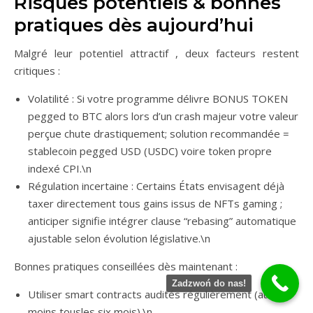
Risques potentiels & bonnes
pratiques dès aujourd’hui
Malgré leur potentiel attractif , deux facteurs restent
critiques :
Volatilité : Si votre programme délivre BONUS TOKEN
pegged to BTC alors lors d’un crash majeur votre valeur
perçue chute drastiquement; solution recommandée =
stablecoin pegged USD (USDC) voire token propre
indexé CPI.\n
Régulation incertaine : Certains États envisagent déjà
taxer directement tous gains issus de NFTs gaming ;
anticiper signifie intégrer clause “rebasing” automatique
ajustable selon évolution législative.\n
Bonnes pratiques conseillées dès maintenant :
Zadzwoń do nas!
Utiliser smart contracts audités régulièrement (au
moins tousles six mois).\n