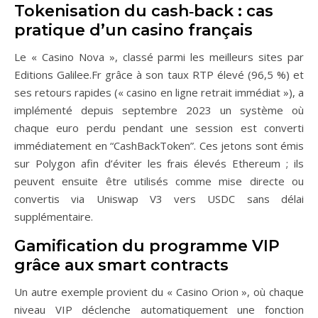
Tokenisation du cash‑back : cas
pratique d’un casino français
Le « Casino Nova », classé parmi les meilleurs sites par
Editions Galilee.Fr grâce à son taux RTP élevé (96,5 %) et
ses retours rapides (« casino en ligne retrait immédiat »), a
implémenté depuis septembre 2023 un système où
chaque euro perdu pendant une session est converti
immédiatement en “CashBackToken”. Ces jetons sont émis
sur Polygon afin d’éviter les frais élevés Ethereum ; ils
peuvent ensuite être utilisés comme mise directe ou
convertis via Uniswap V3 vers USDC sans délai
supplémentaire.
Gamification du programme VIP
grâce aux smart contracts
Un autre exemple provient du « Casino Orion », où chaque
niveau VIP déclenche automatiquement une fonction