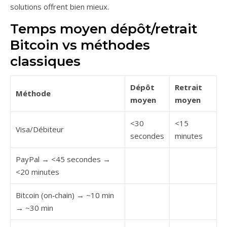
solutions offrent bien mieux.
Temps moyen dépôt/retrait
Bitcoin vs méthodes
classiques
Dépôt
Retrait
Méthode
moyen
moyen
<30
<15
Visa/Débiteur
secondes
minutes
PayPal → <45 secondes →
<20 minutes
Bitcoin (on‑chain) → ~10 min
→ ~30 min