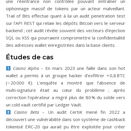
une réentrance non contrôlée pouvant entraîner un
siphonnage massif de tokens par un acteur malveillant.
Trail of Bits effectue quant à lui un audit penetration test
sur l’API REST qui relaie les dépôts Bitcoin vers le serveur
backend ; cet audit révèle souvent des vecteurs d’injection
SQL ou XSS qui pourraient compromettre la confidentialité
des adresses wallet enregistrées dans la base clients.
Études de cas
Casino Alpha
– En mars 2023 une faille dans son hot
wallet a permis à un groupe hacker d’exfiltrer ≈ 0,8 BTC
(~ 20 000 €). L’enquête a montré que l’absence de
multi‑signature était au cœur du problème ; après
correction l’opérateur a migré plus de 80 % du solde vers
un cold vault certifié par Ledger Vault.
Casino Beta
– Un audit CertiK mené fin 2022 a
découvert une vulnérabilité dans son système de cashback
tokenisé ERC‑20 qui aurait pu être exploitée pour créer