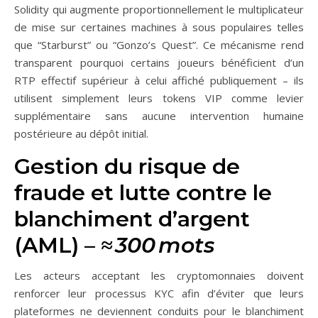
Solidity qui augmente proportionnellement le multiplicateur
de mise sur certaines machines à sous populaires telles
que “Starburst” ou “Gonzo’s Quest”. Ce mécanisme rend
transparent pourquoi certains joueurs bénéficient d’un
RTP effectif supérieur à celui affiché publiquement – ils
utilisent simplement leurs tokens VIP comme levier
supplémentaire sans aucune intervention humaine
postérieure au dépôt initial.
Gestion du risque de
fraude et lutte contre le
blanchiment d’argent
(AML) –
≈ 300 mots
Les acteurs acceptant les cryptomonnaies doivent
renforcer leur processus KYC afin d’éviter que leurs
plateformes ne deviennent conduits pour le blanchiment