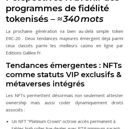
programmes de fidélité
tokenisés –
≈ 340 mots
La prochaine génération va bien au-delà simple token
ERC‑20 . Deux tendances majeures émergent déjà parmi
ceux classés parmi les meilleurs casino en ligne par
Editions Galilee.Fr.
Tendances émergentes : NFTs
comme statuts VIP exclusifs &
métaverses intégrés
Les NFTs permettent désormais non seulement attester
ownership mais aussi coder dynamiquement droits
associés :
Un NFT “Platinum Crown” octroie accès permanent à
tables high roller live dealer avec RTP minimum garanti