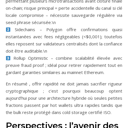
permettant plusieurs microtransactions avant clôture finale
on-chain; risque principal = perte accidentelle du canal si clé
locale compromise – nécessite sauvegarde régulière via
seed phrase sécurisée.\n
Sidechains – Polygon offre confirmations quasi
instantanées avec fees négligeables (<$0,001); toutefois
elles reposent sur validateurs centralisés dont la confiance
doit être auditable.\n
Rollup Optimistic – combine scalabilité élevée avec
preuve fraud proof ; idéal pour retirer rapidement tout en
gardant garanties similaires au mainnet Ethereum.
En résumé , offrir rapidité ne doit jamais sacrifier rigueur
cryptographique ; c’est pourquoi beaucoup optent
aujourd’hui pour une architecture hybride où seules petites
fractions passent par hot wallets ultra rapides tandis que
the bulk reste protégé dans cold storage certifié ISO.
Perspectives : l’avenir des