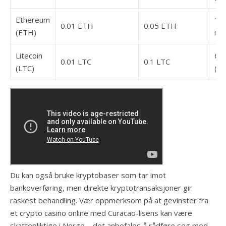
Ethereum
12 
0.01 ETH
0.05 ETH
(ETH)
min
Litecoin
6 b
0.01 LTC
0.1 LTC
(LTC)
(~1
Du kan også bruke kryptobaser som tar imot
bankoverføring, men direkte kryptotransaksjoner gir
raskest behandling. Vær oppmerksom på at gevinster fra
et crypto casino online med Curacao-lisens kan være
skattepliktige i Norge – det anbefales å rådføre seg med