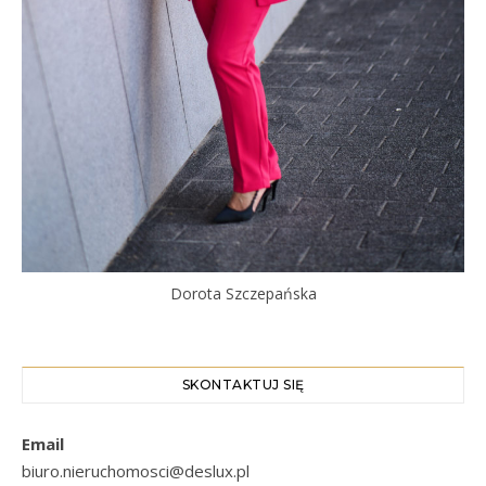
Dorota Szczepańska
SKONTAKTUJ SIĘ
Email
biuro.nieruchomosci@deslux.pl