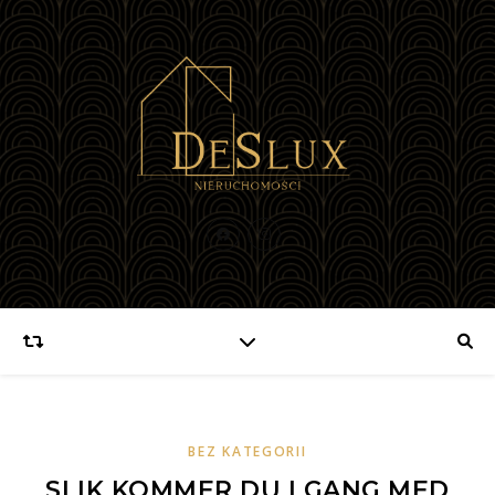
BEZ KATEGORII
SLIK KOMMER DU I GANG MED