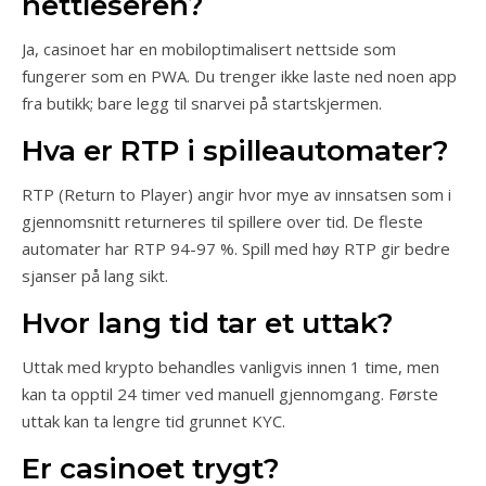
nettleseren?
Ja, casinoet har en mobiloptimalisert nettside som
fungerer som en PWA. Du trenger ikke laste ned noen app
fra butikk; bare legg til snarvei på startskjermen.
Hva er RTP i spilleautomater?
RTP (Return to Player) angir hvor mye av innsatsen som i
gjennomsnitt returneres til spillere over tid. De fleste
automater har RTP 94-97 %. Spill med høy RTP gir bedre
sjanser på lang sikt.
Hvor lang tid tar et uttak?
Uttak med krypto behandles vanligvis innen 1 time, men
kan ta opptil 24 timer ved manuell gjennomgang. Første
uttak kan ta lengre tid grunnet KYC.
Er casinoet trygt?