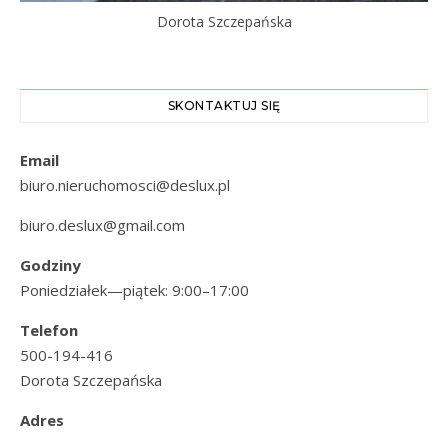
Dorota Szczepańska
SKONTAKTUJ SIĘ
Email
biuro.nieruchomosci@deslux.pl
biuro.deslux@gmail.com
Godziny
Poniedziałek—piątek: 9:00–17:00
Telefon
500-194-416
Dorota Szczepańska
Adres