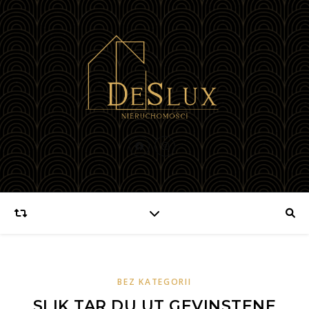
BEZ KATEGORII
SLIK TAR DU UT GEVINSTENE