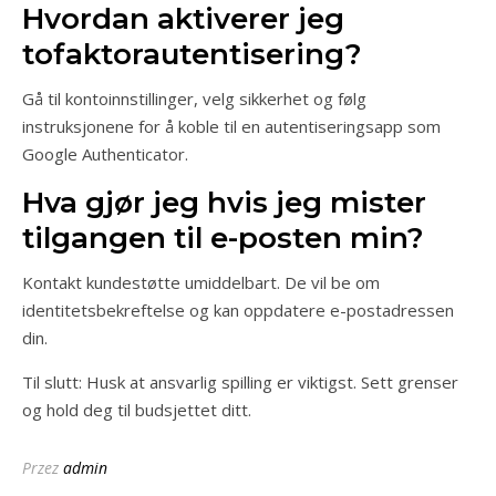
Hvordan aktiverer jeg
tofaktorautentisering?
Gå til kontoinnstillinger, velg sikkerhet og følg
instruksjonene for å koble til en autentiseringsapp som
Google Authenticator.
Hva gjør jeg hvis jeg mister
tilgangen til e-posten min?
Kontakt kundestøtte umiddelbart. De vil be om
identitetsbekreftelse og kan oppdatere e-postadressen
din.
Til slutt: Husk at ansvarlig spilling er viktigst. Sett grenser
og hold deg til budsjettet ditt.
Przez
admin