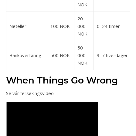
NOK
20
Neteller
100 NOK
000
0–24 timer
NOK
50
Bankoverføring
500 NOK
000
3–7 hverdager
NOK
When Things Go Wrong
Se vår feilsøkingsvideo