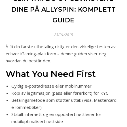
DINE PÅ ALLYSPIN: KOMPLETT
GUIDE
23/01/2015
Å få din første utbetaling riktig er den virkelige testen av
enhver iGaming-plattform – denne guiden viser deg
hvordan du består den.
What You Need First
Gyldig e-postadresse eller mobilnummer
Kopi av legitimasjon (pass eller førerkort) for KYC
Betalingsmetode som støtter uttak (Visa, Mastercard,
e-lommebøker)
Stabilt internett og en oppdatert nettleser for
mobiloptimalisert nettside