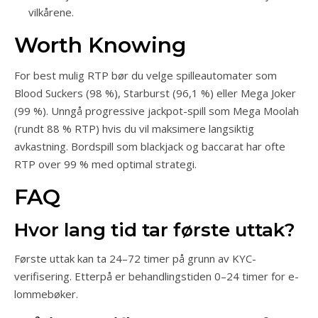
vilkårene.
Worth Knowing
For best mulig RTP bør du velge spilleautomater som
Blood Suckers (98 %), Starburst (96,1 %) eller Mega Joker
(99 %). Unngå progressive jackpot-spill som Mega Moolah
(rundt 88 % RTP) hvis du vil maksimere langsiktig
avkastning. Bordspill som blackjack og baccarat har ofte
RTP over 99 % med optimal strategi.
FAQ
Hvor lang tid tar første uttak?
Første uttak kan ta 24–72 timer på grunn av KYC-
verifisering. Etterpå er behandlingstiden 0–24 timer for e-
lommebøker.