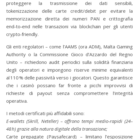
proteggere la trasmissione dei dati sensibili,
tokenizzazione delle carte credit/debit per evitare la
memorizzazione diretta dei numeri PAN e crittografia
end‑to‑end nelle transazioni via blockchain per gli utenti
crypto‑friendly.
Gli enti regolatori – come l’AAMS (ora ADM), Malta Gaming
Authority o la Commissione Gioco d’Azzardo del Regno
Unito – richiedono audit periodici sulla solidità finanziaria
degli operatori e impongono riserve minime equivalenti
al 110 % delle passività verso i giocatori. Questo garantisce
che i casinò possano far fronte a picchi improvvisi di
richieste di payout senza compromettere l’integrità
operativa.
I metodi certificati più affidabili sono:
E‑wallets (Skrill, Neteller) – offrono tempi medio‑rapidi (24–
48 h) grazie alla natura digitale della transazione;
Carte prepagate (Paysafecard) – limitano l’esposizione