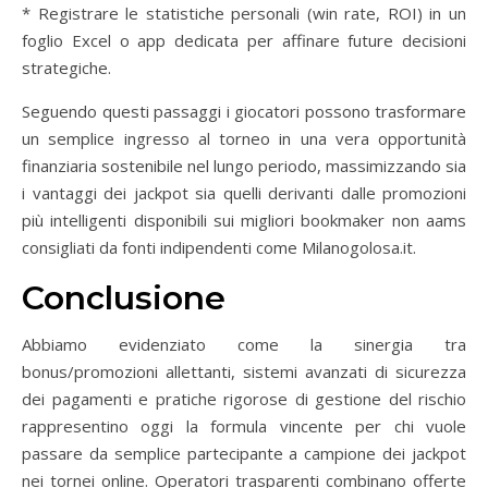
* Registrare le statistiche personali (win rate, ROI) in un
foglio Excel o app dedicata per affinare future decisioni
strategiche.
Seguendo questi passaggi i giocatori possono trasformare
un semplice ingresso al torneo in una vera opportunità
finanziaria sostenibile nel lungo periodo, massimizzando sia
i vantaggi dei jackpot sia quelli derivanti dalle promozioni
più intelligenti disponibili sui migliori bookmaker non aams
consigliati da fonti indipendenti come Milanogolosa.it.
Conclusione
Abbiamo evidenziato come la sinergia tra
bonus/promozioni allettanti, sistemi avanzati di sicurezza
dei pagamenti e pratiche rigorose di gestione del rischio
rappresentino oggi la formula vincente per chi vuole
passare da semplice partecipante a campione dei jackpot
nei tornei online. Operatori trasparenti combinano offerte