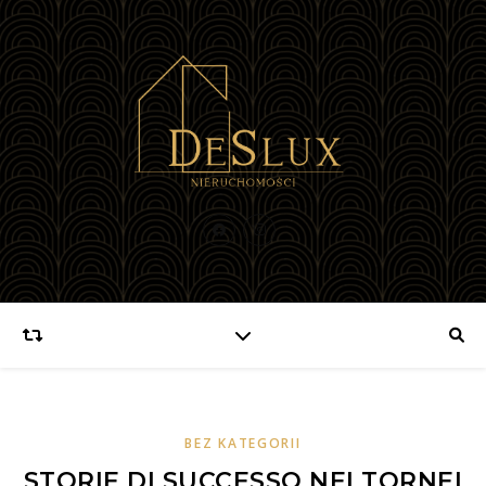
BEZ KATEGORII
STORIE DI SUCCESSO NEI TORNEI