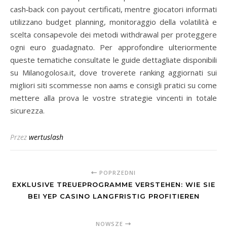
cash‑back con payout certificati, mentre giocatori informati
utilizzano budget planning, monitoraggio della volatilità e
scelta consapevole dei metodi withdrawal per proteggere
ogni euro guadagnato. Per approfondire ulteriormente
queste tematiche consultate le guide dettagliate disponibili
su Milanogolosa.it, dove troverete ranking aggiornati sui
migliori siti scommesse non aams e consigli pratici su come
mettere alla prova le vostre strategie vincenti in totale
sicurezza.
Przez
wertuslash
POPRZEDNI
EXKLUSIVE TREUEPROGRAMME VERSTEHEN: WIE SIE
BEI YEP CASINO LANGFRISTIG PROFITIEREN
NOWSZE