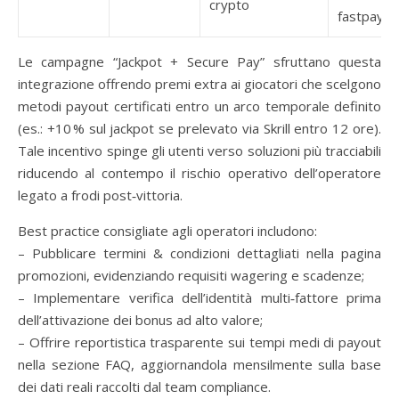
crypto
fastpay
Le campagne “Jackpot + Secure Pay” sfruttano questa
integrazione offrendo premi extra ai giocatori che scelgono
metodi payout certificati entro un arco temporale definito
(es.: +10 % sul jackpot se prelevato via Skrill entro 12 ore).
Tale incentivo spinge gli utenti verso soluzioni più tracciabili
riducendo al contempo il rischio operativo dell’operatore
legato a frodi post‑vittoria.
Best practice consigliate agli operatori includono:
– Pubblicare termini & condizioni dettagliati nella pagina
promozioni, evidenziando requisiti wagering e scadenze;
– Implementare verifica dell’identità multi‑fattore prima
dell’attivazione dei bonus ad alto valore;
– Offrire reportistica trasparente sui tempi medi di payout
nella sezione FAQ, aggiornandola mensilmente sulla base
dei dati reali raccolti dal team compliance.