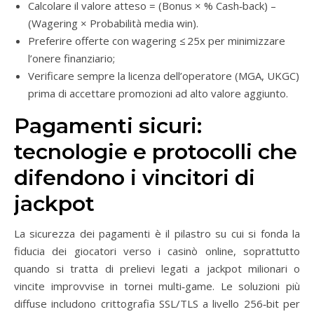
Calcolare il valore atteso = (Bonus × % Cash‑back) –
(Wagering × Probabilità media win).
Preferire offerte con wagering ≤ 25x per minimizzare
l’onere finanziario;
Verificare sempre la licenza dell’operatore (MGA, UKGC)
prima di accettare promozioni ad alto valore aggiunto.
Pagamenti sicuri:
tecnologie e protocolli che
difendono i vincitori di
jackpot
La sicurezza dei pagamenti è il pilastro su cui si fonda la
fiducia dei giocatori verso i casinò online, soprattutto
quando si tratta di prelievi legati a jackpot milionari o
vincite improvvise in tornei multi‑game. Le soluzioni più
diffuse includono crittografia SSL/TLS a livello 256‑bit per