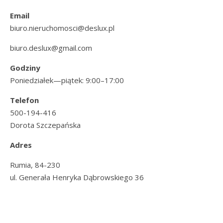
Email
biuro.nieruchomosci@deslux.pl
biuro.deslux@gmail.com
Godziny
Poniedziałek—piątek: 9:00–17:00
Telefon
500-194-416
Dorota Szczepańska
Adres
Rumia, 84-230
ul. Generała Henryka Dąbrowskiego 36