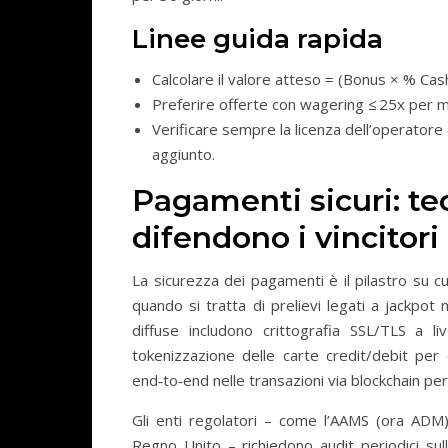
Linee guida rapida
Calcolare il valore atteso = (Bonus × % Cas
Preferire offerte con wagering ≤ 25x per mi
Verificare sempre la licenza dell’operator
aggiunto.
Pagamenti sicuri: te
difendono i vincitori
La sicurezza dei pagamenti è il pilastro su cui
quando si tratta di prelievi legati a jackpot 
diffuse includono crittografia SSL/TLS a li
tokenizzazione delle carte credit/debit per
end‑to‑end nelle transazioni via blockchain per 
Gli enti regolatori – come l’AAMS (ora ADM
Regno Unito – richiedono audit periodici sul