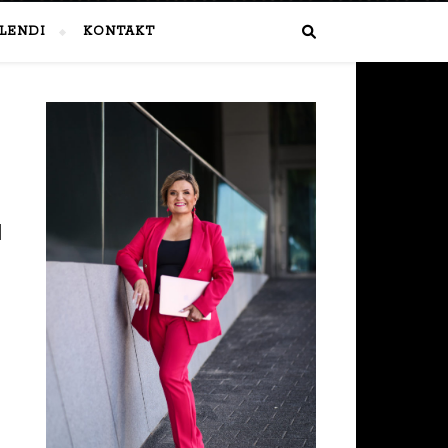
LENDI
KONTAKT
I