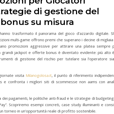
ozioni per Giocatori
rategie di gestione del
e bonus su misura
ne hanno trasformato il panorama del gioco d’azzardo digitale. S
zioni multi‑game offrono premi che superano i decine di migliaia
iano promozioni aggressive per attirare una platea sempre p
 grandi jackpot e offerte bonus è diventato evidente: più alto è
umenti di gestione del rischio per tutelare sia l’operatore sia 
giornate visita
Milanogolosa.it
, il punto di riferimento indipende
s e confronta i migliori siti di scommesse non aams con anali
dei pagamenti, le politiche anti‑fraud e le strategie di budgeting
ay”. Scopriremo esempi concreti, case study illuminanti e consig
n torneo in un’opportunità reale di profitto sostenibile.