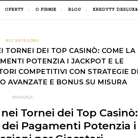
OFERTY
O FIRMIE
BLOG
KREDYTY DESLUX&
BEZ KATEGORII
I TORNEI DEI TOP CASINÒ: COME LA
MENTI POTENZIA I JACKPOT E LE
ORI COMPETITIVI CON STRATEGIE D
IO AVANZATE E BONUS SU MISURA
05/07/2025
 nei Tornei dei Top Casinò:
 dei Pagamenti Potenzia i