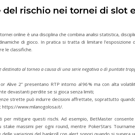
del rischio nei tornei di slot 
rnei online è una disciplina che combina analisi statistica, discipl
namiche di gioco. In pratica si tratta di limitare l’esposizione 
re le classifiche.
ale destinato al torneo a causa di una serie negativa o di puntate tro
 or Alive 2” presentano RTP intorno al 96 % ma con alta volatili
e devastanti perdite se si gioca senza limiti;
enze strette può indurre decisioni affrettate, soprattutto quando
at https://www.milanogolosa.it/.
i per mitigare questi rischi. Ad esempio, BetMaster consente 
i su stake massimi per ogni round, mentre PokerStars Tourname
 delle variazioni del bankroll con alert sonori quando si supera 