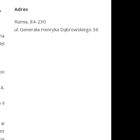
e
Adres
Rumia, 84-230
ul. Generała Henryka Dąbrowskiego 36
ina
del
ppo
tà,
 il
ai
nt
una