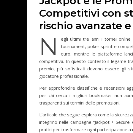
Jackpot e le Prom
Competitivi con st
rischio avanzate 
N
egli ultimi tre anni i tornei onli
tournament, poker sprint e competi
euro, mentre le piattaforme lanc
competitiva. In questo contesto il legame tra
premio, più sofisticati devono essere gli str
giocatore professionale.
Per approfondire classifiche e recensioni ag
per chi cerca i migliori bookmaker non aam
trasparenti sui termini delle promozioni.
L’articolo che segue esplora come la sicurezza 
integrino nelle campagne “Jackpot + Secure P
pratici per trasformare ogni partecipazione a u