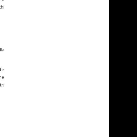
chi
la
te
ne
ri