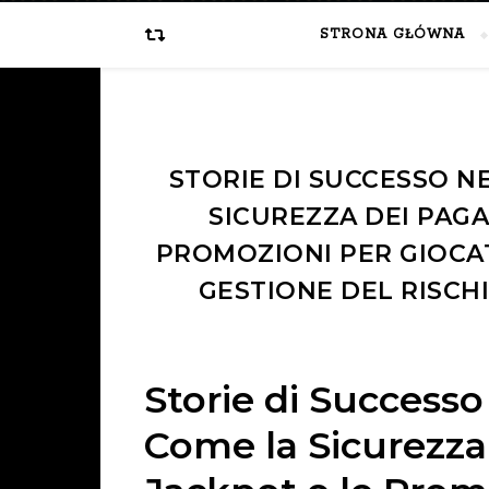
STRONA GŁÓWNA
STORIE DI SUCCESSO NE
SICUREZZA DEI PAGA
PROMOZIONI PER GIOCAT
GESTIONE DEL RISCH
Storie di Successo
Come la Sicurezza