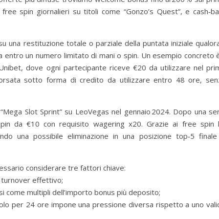
 free spin giornalieri su titoli come “Gonzo’s Quest”, e cash‑ba
su una restituzione totale o parziale della puntata iniziale qualora
ta entro un numero limitato di mani o spin. Un esempio concreto è
ibet, dove ogni partecipante riceve €20 da utilizzare nel pri
rsata sotto forma di credito da utilizzare entro 48 ore, sen
el “Mega Slot Sprint” su LeoVegas nel gennaio 2024. Dopo una ser
 spin da €10 con requisito wagering x20. Grazie ai free spin 
ndo una possibile eliminazione in una posizione top‑5 finale
cessario considerare tre fattori chiave:
 turnover effettivo;
 come multipli dell’importo bonus più deposito;
solo per 24 ore impone una pressione diversa rispetto a uno vali