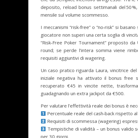
deposito, reload bonus settimanali del 50 %,
mensile sul volume scommesso.
I meccanismi “risk‑free” o “no‑risk” si basano 
giocatore non superi una certa soglia di vinci
“Risk‑Free Poker Tournament” proposto da Un
round; se perde l’intera somma viene rimbo
requisiti aggiuntivi di wagering.
Un caso pratico riguarda Laura, vincitrice d
iniziale negativa ha attivato il bonus free
recuperato €45 in vincite nette, trasforma
guadagnando un extra jackpot da €500.
Per valutare l’effettività reale dei bonus è ne
Percentuale reale del cash‑back rispetto al
Requisiti di scommessa (wagering) espressi
Tempistiche di validità – un bonus valido 
per 30 giorni.