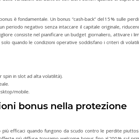
 bonus è fondamentale. Un bonus “cash‑back” del 15 % sulle perdi
 periodo negativo senza intaccare il capitale originale, riducen
liore consiste nel pianificare un budget giornaliero, attivare i lim
 solo quando le condizioni operative soddisfano i criteri di volatil
spin in slot ad alta volatilità).
eale.
desktop/mobile.
zioni bonus nella protezione
o più efficaci quando fungono da scudo contro le perdite piuttos
e offerte più diffuse troviamo welcome bonus fino al 200 % sul pr