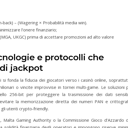
h‑back) – (Wagering × Probabilità media win).
nimizzare l’onere finanziario;
e (MGA, UKGC) prima di accettare promozioni ad alto valore
cnologie e protocolli che
 di jackpot
 si fonda la fiducia dei giocatori verso i casinò online, soprattu
milionari o vincite improvvise in tornei multi‑game. Le soluzioni 
vello 256‑bit per proteggere la trasmissione dei dati sensibil
 evitare la memorizzazione diretta dei numeri PAN e crittograf
gli utenti crypto‑friendly.
), Malta Gaming Authority o la Commissione Gioco d’Azzardo d
la solidità finanziaria degli operatori e impongono riserve mini