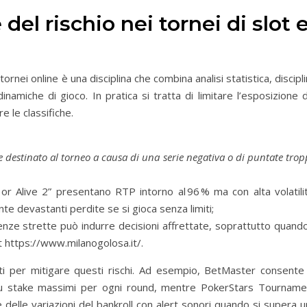
del rischio nei tornei di slot 
rnei online è una disciplina che combina analisi statistica, discipl
namiche di gioco. In pratica si tratta di limitare l’esposizione 
re le classifiche.
ale destinato al torneo a causa di una serie negativa o di puntate tro
 or Alive 2” presentano RTP intorno al 96 % ma con alta volatili
e devastanti perdite se si gioca senza limiti;
enze strette può indurre decisioni affrettate, soprattutto quando
at https://www.milanogolosa.it/.
i per mitigare questi rischi. Ad esempio, BetMaster consente 
i su stake massimi per ogni round, mentre PokerStars Tourname
 delle variazioni del bankroll con alert sonori quando si supera 