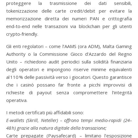
proteggere la trasmissione dei dati sensibili,
tokenizzazione delle carte credit/debit per evitare la
memorizzazione diretta dei numeri PAN e crittografia
end‑to‑end nelle transazioni via blockchain per gli utenti
crypto‑friendly.
Gli enti regolatori – come l’AAMS (ora ADM), Malta Gaming
Authority o la Commissione Gioco d’Azzardo del Regno
Unito – richiedono audit periodici sulla solidità finanziaria
degli operatori e impongono riserve minime equivalenti
al 110 % delle passività verso i giocatori. Questo garantisce
che i casinò possano far fronte a picchi improvvisi di
richieste di payout senza compromettere l’integrità
operativa.
I metodi certificati più affidabili sono:
E‑wallets (Skrill, Neteller) – offrono tempi medio‑rapidi (24–
48 h) grazie alla natura digitale della transazione;
Carte prepagate (Paysafecard) – limitano l’esposizione