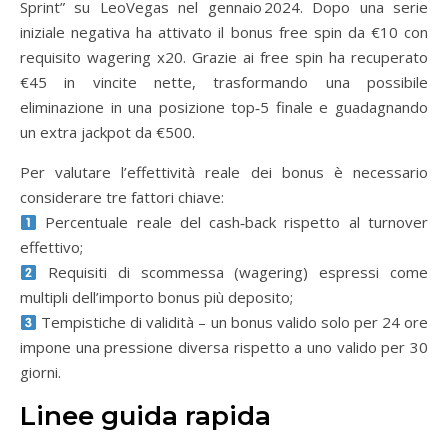
Sprint” su LeoVegas nel gennaio 2024. Dopo una serie
iniziale negativa ha attivato il bonus free spin da €10 con
requisito wagering x20. Grazie ai free spin ha recuperato
€45 in vincite nette, trasformando una possibile
eliminazione in una posizione top‑5 finale e guadagnando
un extra jackpot da €500.
Per valutare l’effettività reale dei bonus è necessario
considerare tre fattori chiave:
Percentuale reale del cash‑back rispetto al turnover
effettivo;
Requisiti di scommessa (wagering) espressi come
multipli dell’importo bonus più deposito;
Tempistiche di validità – un bonus valido solo per 24 ore
impone una pressione diversa rispetto a uno valido per 30
giorni.
Linee guida rapida