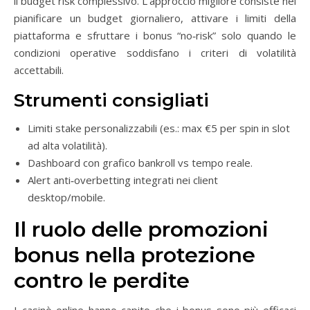
il budget risk complessivo. L’approccio migliore consiste nel
pianificare un budget giornaliero, attivare i limiti della
piattaforma e sfruttare i bonus “no‑risk” solo quando le
condizioni operative soddisfano i criteri di volatilità
accettabili.
Strumenti consigliati
Limiti stake personalizzabili (es.: max €5 per spin in slot
ad alta volatilità).
Dashboard con grafico bankroll vs tempo reale.
Alert anti‑overbetting integrati nei client
desktop/mobile.
Il ruolo delle promozioni
bonus nella protezione
contro le perdite