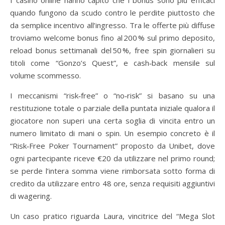
I casinò online hanno capito che i bonus sono più efficaci
quando fungono da scudo contro le perdite piuttosto che
da semplice incentivo all’ingresso. Tra le offerte più diffuse
troviamo welcome bonus fino al 200 % sul primo deposito,
reload bonus settimanali del 50 %, free spin giornalieri su
titoli come “Gonzo’s Quest”, e cash‑back mensile sul
volume scommesso.
I meccanismi “risk‑free” o “no‑risk” si basano su una
restituzione totale o parziale della puntata iniziale qualora il
giocatore non superi una certa soglia di vincita entro un
numero limitato di mani o spin. Un esempio concreto è il
“Risk‑Free Poker Tournament” proposto da Unibet, dove
ogni partecipante riceve €20 da utilizzare nel primo round;
se perde l’intera somma viene rimborsata sotto forma di
credito da utilizzare entro 48 ore, senza requisiti aggiuntivi
di wagering.
Un caso pratico riguarda Laura, vincitrice del “Mega Slot