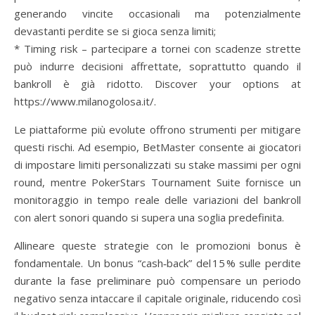
generando vincite occasionali ma potenzialmente
devastanti perdite se si gioca senza limiti;
* Timing risk – partecipare a tornei con scadenze strette
può indurre decisioni affrettate, soprattutto quando il
bankroll è già ridotto. Discover your options at
https://www.milanogolosa.it/.
Le piattaforme più evolute offrono strumenti per mitigare
questi rischi. Ad esempio, BetMaster consente ai giocatori
di impostare limiti personalizzati su stake massimi per ogni
round, mentre PokerStars Tournament Suite fornisce un
monitoraggio in tempo reale delle variazioni del bankroll
con alert sonori quando si supera una soglia predefinita.
Allineare queste strategie con le promozioni bonus è
fondamentale. Un bonus “cash‑back” del 15 % sulle perdite
durante la fase preliminare può compensare un periodo
negativo senza intaccare il capitale originale, riducendo così