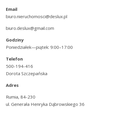
Email
biuro.nieruchomosci@deslux.pl
biuro.deslux@gmail.com
Godziny
Poniedziałek—piątek: 9:00–17:00
Telefon
500-194-416
Dorota Szczepańska
Adres
Rumia, 84-230
ul. Generała Henryka Dąbrowskiego 36