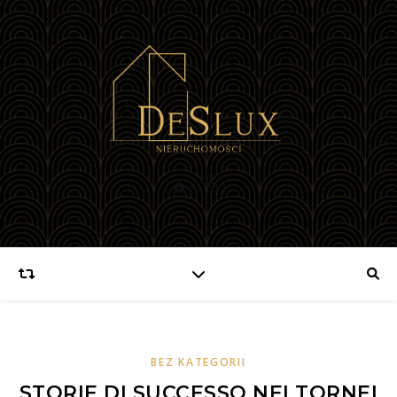
BEZ KATEGORII
STORIE DI SUCCESSO NEI TORNEI