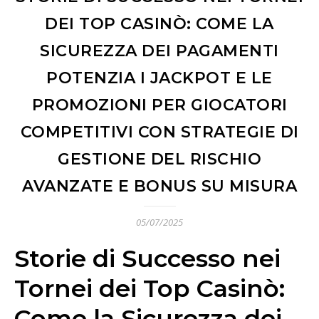
DEI TOP CASINÒ: COME LA
SICUREZZA DEI PAGAMENTI
POTENZIA I JACKPOT E LE
PROMOZIONI PER GIOCATORI
COMPETITIVI CON STRATEGIE DI
GESTIONE DEL RISCHIO
AVANZATE E BONUS SU MISURA
05/07/2025
Storie di Successo nei
Tornei dei Top Casinò:
Come la Sicurezza dei