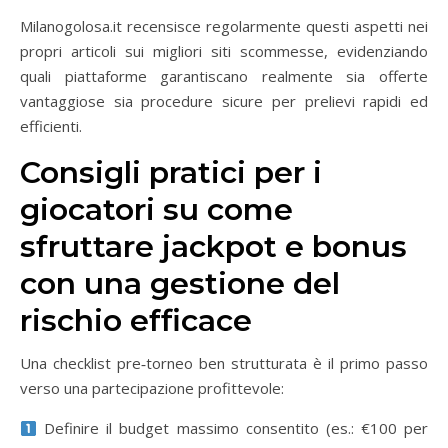
Milanogolosa.it recensisce regolarmente questi aspetti nei
propri articoli sui migliori siti scommesse, evidenziando
quali piattaforme garantiscano realmente sia offerte
vantaggiose sia procedure sicure per prelievi rapidi ed
efficienti.
Consigli pratici per i
giocatori su come
sfruttare jackpot e bonus
con una gestione del
rischio efficace
Una checklist pre‑torneo ben strutturata è il primo passo
verso una partecipazione profittevole:
Definire il budget massimo consentito (es.: €100 per