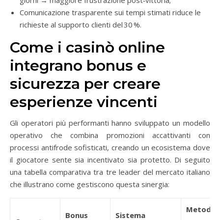
giorni → maggiore frustrazione post‑vittoria;
Comunicazione trasparente sui tempi stimati riduce le
richieste al supporto clienti del 30 %.
Come i casinò online
integrano bonus e
sicurezza per creare
esperienze vincenti
Gli operatori più performanti hanno sviluppato un modello
operativo che combina promozioni accattivanti con
processi antifrode sofisticati, creando un ecosistema dove
il giocatore sente sia incentivato sia protetto. Di seguito
una tabella comparativa tra tre leader del mercato italiano
che illustrano come gestiscono questa sinergia:
Metodo
Bonus
Sistema