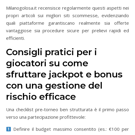
Milanogolosa.it recensisce regolarmente questi aspetti nei
propri articoli sui migliori siti scommesse, evidenziando
quali piattaforme garantiscano realmente sia offerte
vantaggiose sia procedure sicure per prelievi rapidi ed
efficienti.
Consigli pratici per i
giocatori su come
sfruttare jackpot e bonus
con una gestione del
rischio efficace
Una checklist pre‑torneo ben strutturata è il primo passo
verso una partecipazione profittevole:
Definire il budget massimo consentito (es.: €100 per