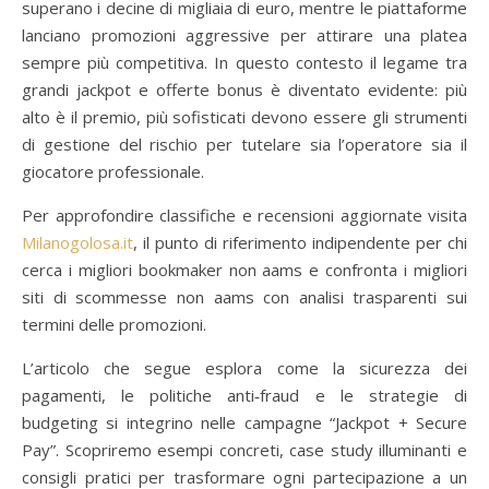
superano i decine di migliaia di euro, mentre le piattaforme
lanciano promozioni aggressive per attirare una platea
sempre più competitiva. In questo contesto il legame tra
grandi jackpot e offerte bonus è diventato evidente: più
alto è il premio, più sofisticati devono essere gli strumenti
di gestione del rischio per tutelare sia l’operatore sia il
giocatore professionale.
Per approfondire classifiche e recensioni aggiornate visita
Milanogolosa.it
, il punto di riferimento indipendente per chi
cerca i migliori bookmaker non aams e confronta i migliori
siti di scommesse non aams con analisi trasparenti sui
termini delle promozioni.
L’articolo che segue esplora come la sicurezza dei
pagamenti, le politiche anti‑fraud e le strategie di
budgeting si integrino nelle campagne “Jackpot + Secure
Pay”. Scopriremo esempi concreti, case study illuminanti e
consigli pratici per trasformare ogni partecipazione a un