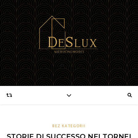
BEZ KATEGORII
STORIE DI SUCCESSO NEI TORNEI