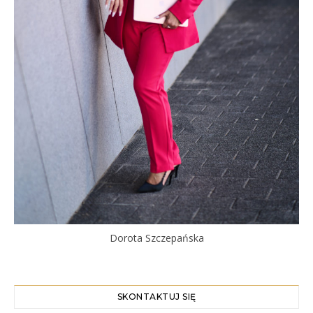
Dorota Szczepańska
SKONTAKTUJ SIĘ