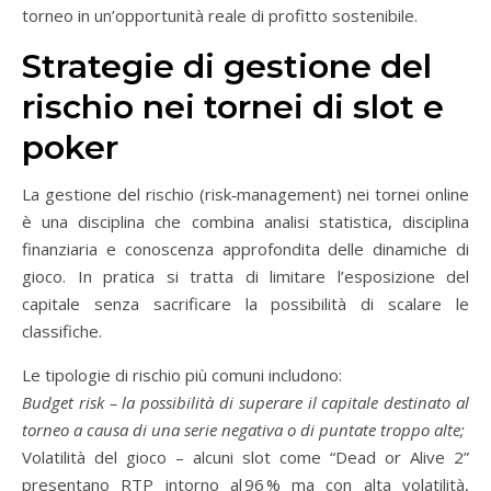
torneo in un’opportunità reale di profitto sostenibile.
Strategie di gestione del
rischio nei tornei di slot e
poker
La gestione del rischio (risk‑management) nei tornei online
è una disciplina che combina analisi statistica, disciplina
finanziaria e conoscenza approfondita delle dinamiche di
gioco. In pratica si tratta di limitare l’esposizione del
capitale senza sacrificare la possibilità di scalare le
classifiche.
Le tipologie di rischio più comuni includono:
Budget risk – la possibilità di superare il capitale destinato al
torneo a causa di una serie negativa o di puntate troppo alte;
Volatilità del gioco – alcuni slot come “Dead or Alive 2”
presentano RTP intorno al 96 % ma con alta volatilità,