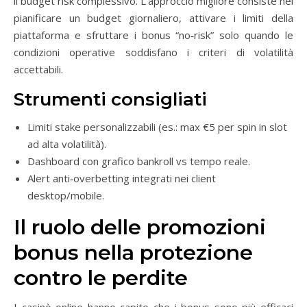
il budget risk complessivo. L’approccio migliore consiste nel
pianificare un budget giornaliero, attivare i limiti della
piattaforma e sfruttare i bonus “no‑risk” solo quando le
condizioni operative soddisfano i criteri di volatilità
accettabili.
Strumenti consigliati
Limiti stake personalizzabili (es.: max €5 per spin in slot
ad alta volatilità).
Dashboard con grafico bankroll vs tempo reale.
Alert anti‑overbetting integrati nei client
desktop/mobile.
Il ruolo delle promozioni
bonus nella protezione
contro le perdite