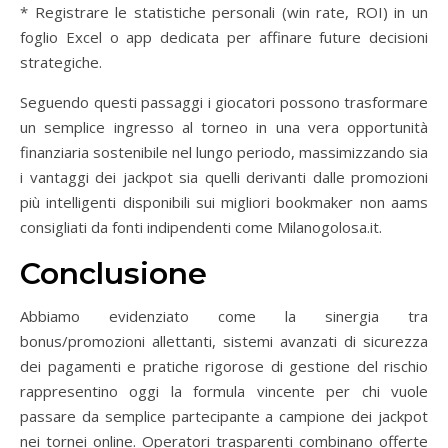
* Registrare le statistiche personali (win rate, ROI) in un
foglio Excel o app dedicata per affinare future decisioni
strategiche.
Seguendo questi passaggi i giocatori possono trasformare
un semplice ingresso al torneo in una vera opportunità
finanziaria sostenibile nel lungo periodo, massimizzando sia
i vantaggi dei jackpot sia quelli derivanti dalle promozioni
più intelligenti disponibili sui migliori bookmaker non aams
consigliati da fonti indipendenti come Milanogolosa.it.
Conclusione
Abbiamo evidenziato come la sinergia tra
bonus/promozioni allettanti, sistemi avanzati di sicurezza
dei pagamenti e pratiche rigorose di gestione del rischio
rappresentino oggi la formula vincente per chi vuole
passare da semplice partecipante a campione dei jackpot
nei tornei online. Operatori trasparenti combinano offerte