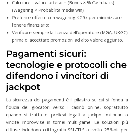
Calcolare il valore atteso = (Bonus × % Cash‑back) –
(Wagering × Probabilità media win).
Preferire offerte con wagering ≤ 25x per minimizzare
l’onere finanziario;
Verificare sempre la licenza dell’operatore (MGA, UKGC)
prima di accettare promozioni ad alto valore aggiunto.
Pagamenti sicuri:
tecnologie e protocolli che
difendono i vincitori di
jackpot
La sicurezza dei pagamenti è il pilastro su cui si fonda la
fiducia dei giocatori verso i casinò online, soprattutto
quando si tratta di prelievi legati a jackpot milionari o
vincite improvvise in tornei multi‑game. Le soluzioni più
diffuse includono crittografia SSL/TLS a livello 256‑bit per