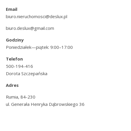
Email
biuro.nieruchomosci@deslux.pl
biuro.deslux@gmail.com
Godziny
Poniedziałek—piątek: 9:00–17:00
Telefon
500-194-416
Dorota Szczepańska
Adres
Rumia, 84-230
ul. Generała Henryka Dąbrowskiego 36