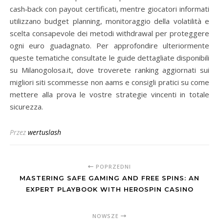
cash‑back con payout certificati, mentre giocatori informati
utilizzano budget planning, monitoraggio della volatilità e
scelta consapevole dei metodi withdrawal per proteggere
ogni euro guadagnato. Per approfondire ulteriormente
queste tematiche consultate le guide dettagliate disponibili
su Milanogolosa.it, dove troverete ranking aggiornati sui
migliori siti scommesse non aams e consigli pratici su come
mettere alla prova le vostre strategie vincenti in totale
sicurezza.
Przez
wertuslash
POPRZEDNI
MASTERING SAFE GAMING AND FREE SPINS: AN
EXPERT PLAYBOOK WITH HEROSPIN CASINO
NOWSZE