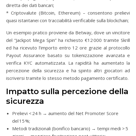
diretta dei dati bancari;
* Criptovalute (Bitcoin, Ethereum) – consentono prelievi
quasi istantanei con tracciabilità verificabile sulla blockchain;
Un esempio pratico proviene da Betway, dove un vincitore
del “Jackpot Mega Spin” ha richiesto €12 000 tramite Skrill
ed ha ricevuto l’importo entro 12 ore grazie al protocollo
Payout Assurance basato su tokenizzazione avanzata e
verifica KYC automatizzata. La rapidità ha aumentato la
percezione della sicurezza e ha spinto altri giocatori ad
iscriversi tramite lo stesso metodo pagamento certificato.
Impatto sulla percezione della
sicurezza
Prelievi < 24 h → aumento del Net Promoter Score
del 15 %;
Metodi tradizionali (bonifico bancario) → tempi medi > 5