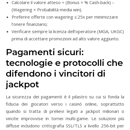
Calcolare il valore atteso = (Bonus × % Cash‑back) –
(Wagering × Probabilità media win).
Preferire offerte con wagering ≤ 25x per minimizzare
l’onere finanziario;
Verificare sempre la licenza dell’operatore (MGA, UKGC)
prima di accettare promozioni ad alto valore aggiunto.
Pagamenti sicuri:
tecnologie e protocolli che
difendono i vincitori di
jackpot
La sicurezza dei pagamenti è il pilastro su cui si fonda la
fiducia dei giocatori verso i casinò online, soprattutto
quando si tratta di prelievi legati a jackpot milionari o
vincite improvvise in tornei multi‑game. Le soluzioni più
diffuse includono crittografia SSL/TLS a livello 256‑bit per