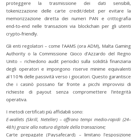
proteggere la trasmissione dei dati sensibili,
tokenizzazione delle carte credit/debit per evitare la
memorizzazione diretta dei numeri PAN e crittografia
end‑to‑end nelle transazioni via blockchain per gli utenti
crypto‑friendly.
Gli enti regolatori – come l’AAMS (ora ADM), Malta Gaming
Authority o la Commissione Gioco d’Azzardo del Regno
Unito – richiedono audit periodici sulla solidità finanziaria
degli operatori e impongono riserve minime equivalenti
al 110 % delle passività verso i giocatori. Questo garantisce
che i casinò possano far fronte a picchi improvvisi di
richieste di payout senza compromettere l’integrità
operativa.
I metodi certificati più affidabili sono:
E‑wallets (Skrill, Neteller) – offrono tempi medio‑rapidi (24–
48 h) grazie alla natura digitale della transazione;
Carte prepagate (Paysafecard) – limitano l’esposizione