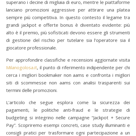
superano i decine di migliaia di euro, mentre le piattaforme
lanciano promozioni aggressive per attirare una platea
sempre più competitiva. In questo contesto il legame tra
grandi jackpot e offerte bonus è diventato evidente: più
alto è il premio, più sofisticati devono essere gli strumenti
di gestione del rischio per tutelare sia l’operatore sia il
giocatore professionale.
Per approfondire classifiche e recensioni aggiornate visita
Milanogolosa.it
, il punto di riferimento indipendente per chi
cerca i migliori bookmaker non aams e confronta i migliori
siti di scommesse non aams con analisi trasparenti sui
termini delle promozioni.
L’articolo che segue esplora come la sicurezza dei
pagamenti, le politiche anti‑fraud e le strategie di
budgeting si integrino nelle campagne “Jackpot + Secure
Pay”. Scopriremo esempi concreti, case study illuminanti e
consigli pratici per trasformare ogni partecipazione a un