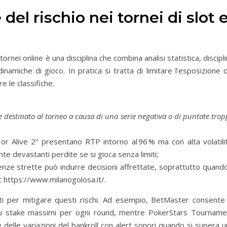
del rischio nei tornei di slot 
rnei online è una disciplina che combina analisi statistica, discipl
namiche di gioco. In pratica si tratta di limitare l’esposizione 
re le classifiche.
ale destinato al torneo a causa di una serie negativa o di puntate tro
 or Alive 2” presentano RTP intorno al 96 % ma con alta volatili
e devastanti perdite se si gioca senza limiti;
enze strette può indurre decisioni affrettate, soprattutto quando
at https://www.milanogolosa.it/.
i per mitigare questi rischi. Ad esempio, BetMaster consente 
i su stake massimi per ogni round, mentre PokerStars Tourname
 delle variazioni del bankroll con alert sonori quando si supera 