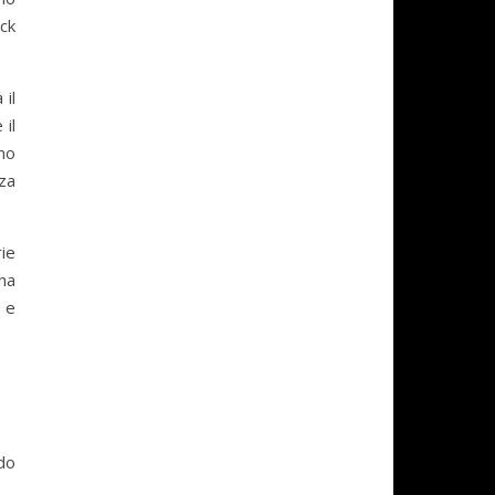
ck
 il
 il
mo
za
ie
ha
 e
do