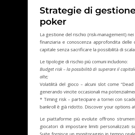
Strategie di gestione 
poker
La gestione del rischio (risk‑management) nei to
finanziaria e conoscenza approfondita delle di
capitale senza sacrificare la possibilità di scala
Le tipologie di rischio più comuni includono:
Budget risk – la possibilità di superare il capit
alte;
Volatilità del gioco – alcuni slot come “Dead
generando vincite occasionali ma potenzialment
* Timing risk – partecipare a tornei con scad
bankroll è già ridotto. Discover your options 
Le piattaforme più evolute offrono strument
giocatori di impostare limiti personalizzat
Suite fornisce un monitoraggio in tempo reale