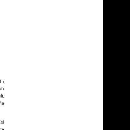
tto
più
i,
ia
el
me