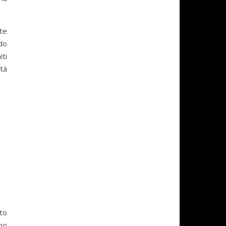
te
do
iti
ità
to
imo