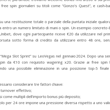
 free spin giornalieri su titoli come “Gonzo’s Quest”, e cash‑ba
su una restituzione totale o parziale della puntata iniziale qualora
ta entro un numero limitato di mani o spin. Un esempio concreto è
ibet, dove ogni partecipante riceve €20 da utilizzare nel pri
rsata sotto forma di credito da utilizzare entro 48 ore, sen
el “Mega Slot Sprint” su LeoVegas nel gennaio 2024. Dopo una ser
 spin da €10 con requisito wagering x20. Grazie ai free spin 
ndo una possibile eliminazione in una posizione top‑5 finale
cessario considerare tre fattori chiave:
 turnover effettivo;
 come multipli dell’importo bonus più deposito;
solo per 24 ore impone una pressione diversa rispetto a uno vali