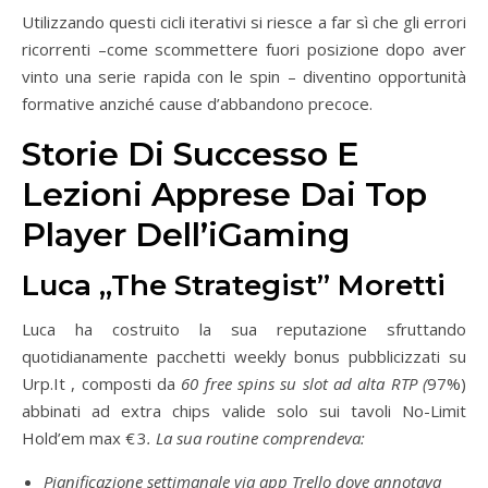
Utilizzando questi cicli iterativi si riesce a far sì che gli errori
ricorrenti –come scommettere fuori posizione dopo aver
vinto una serie rapida con le spin – diventino opportunità
formative anziché cause d’abbandono precoce.
Storie Di Successo E
Lezioni Apprese Dai Top
Player Dell’iGaming
Luca „The Strategist” Moretti
Luca ha costruito la sua reputazione sfruttando
quotidianamente pacchetti weekly bonus pubblicizzati su
Urp.It , composti da
60 free spins su slot ad alta RTP
(
97%)
abbinati ad extra chips valide solo sui tavoli No-Limit
Hold’em max € 3
. La sua routine comprendeva:
Pianificazione settimanale via app Trello dove annotava