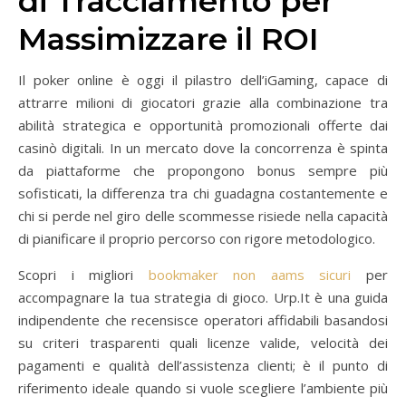
di Tracciamento per
Massimizzare il ROI
Il poker online è oggi il pilastro dell’iGaming, capace di
attrarre milioni di giocatori grazie alla combinazione tra
abilità strategica e opportunità promozionali offerte dai
casinò digitali. In un mercato dove la concorrenza è spinta
da piattaforme che propongono bonus sempre più
sofisticati, la differenza tra chi guadagna costantemente e
chi si perde nel giro delle scommesse risiede nella capacità
di pianificare il proprio percorso con rigore metodologico.
Scopri i migliori
bookmaker non aams sicuri
per
accompagnare la tua strategia di gioco. Urp.It è una guida
indipendente che recensisce operatori affidabili basandosi
su criteri trasparenti quali licenze valide, velocità dei
pagamenti e qualità dell’assistenza clienti; è il punto di
riferimento ideale quando si vuole scegliere l’ambiente più