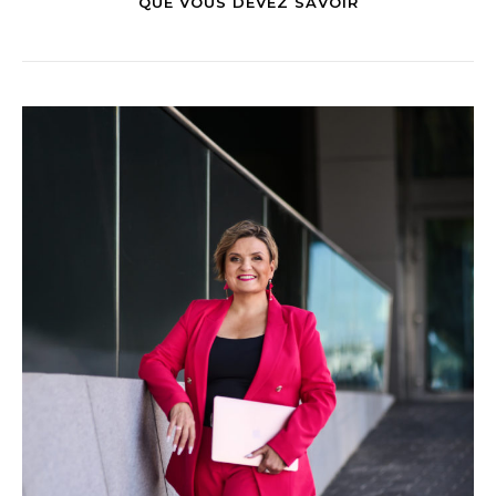
QUE VOUS DEVEZ SAVOIR