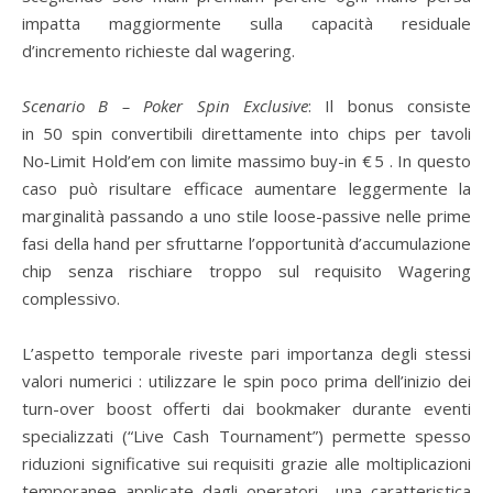
impatta maggiormente sulla capacità residuale
d’incremento richieste dal wagering.
Scenario B – Poker Spin Exclusive
: Il bonus consiste
in 50 spin convertibili direttamente into chips per tavoli
No‑Limit Hold’em con limite massimo buy-in € 5 . In questo
caso può risultare efficace aumentare leggermente la
marginalità passando a uno stile loose-passive nelle prime
fasi della hand per sfruttarne l’opportunità d’accumulazione
chip senza rischiare troppo sul requisito Wagering
complessivo.
L’aspetto temporale riveste pari importanza degli stessi
valori numerici : utilizzare le spin poco prima dell’inizio dei
turn-over boost offerti dai bookmaker durante eventi
specializzati (“Live Cash Tournament”) permette spesso
riduzioni significative sui requisiti grazie alle moltiplicazioni
temporanee applicate dagli operatori –una caratteristica