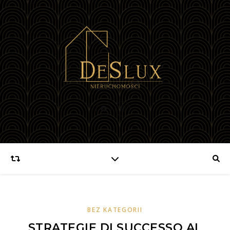
BEZ KATEGORII
STRATEGIE DI SUCCESSO AL