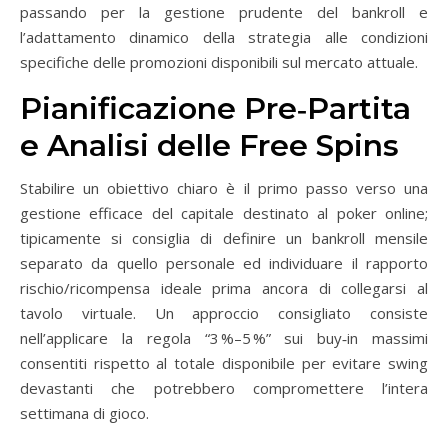
passando per la gestione prudente del bankroll e
l’adattamento dinamico della strategia alle condizioni
specifiche delle promozioni disponibili sul mercato attuale.
Pianificazione Pre‑Partita
e Analisi delle Free Spins
Stabilire un obiettivo chiaro è il primo passo verso una
gestione efficace del capitale destinato al poker online;
tipicamente si consiglia di definire un bankroll mensile
separato da quello personale ed individuare il rapporto
rischio/ricompensa ideale prima ancora di collegarsi al
tavolo virtuale. Un approccio consigliato consiste
nell’applicare la regola “3 %–5 %” sui buy‑in massimi
consentiti rispetto al totale disponibile per evitare swing
devastanti che potrebbero compromettere l’intera
settimana di gioco.