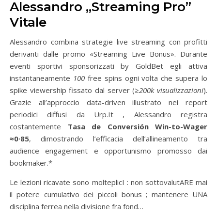
Alessandro „Streaming Pro”
Vitale
Alessandro combina strategie live streaming con profitti
derivanti dalle promo «Streaming Live Bonus». Durante
eventi sportivi sponsorizzati by GoldBet egli attiva
instantaneamente
100
free spins ogni volta che supera lo
spike viewership fissato dal server (
≥200k visualizzazioni
).
Grazie all’approccio data-driven illustrato nei report
periodici diffusi da Urp.It , Alessandro registra
costantemente
Tasa de Conversión Win-to-Wager
≈0·85
, dimostrando l’efficacia dell’allineamento tra
audience engagement e opportunismo promosso dai
bookmaker.*
Le lezioni ricavate sono molteplicI : non sottovalutARE mai
il potere cumulativo dei piccoli bonus ; mantenere UNA
disciplina ferrea nella divisione fra fond…