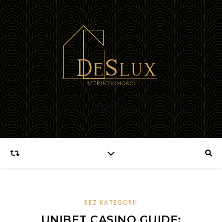
BEZ KATEGORII
UNIBET CASINO GUIDE: