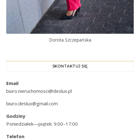
Dorota Szczepańska
SKONTAKTUJ SIĘ
Email
biuro.nieruchomosci@deslux.pl
biuro.deslux@gmail.com
Godziny
Poniedziałek—piątek: 9:00–17:00
Telefon