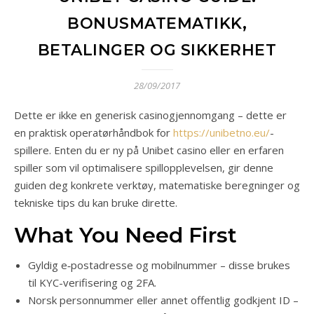
BONUSMATEMATIKK,
BETALINGER OG SIKKERHET
28/09/2017
Dette er ikke en generisk casinogjennomgang – dette er
en praktisk operatørhåndbok for
https://unibetno.eu/
-
spillere. Enten du er ny på Unibet casino eller en erfaren
spiller som vil optimalisere spillopplevelsen, gir denne
guiden deg konkrete verktøy, matematiske beregninger og
tekniske tips du kan bruke dirette.
What You Need First
Gyldig e‑postadresse og mobilnummer – disse brukes
til KYC-verifisering og 2FA.
Norsk personnummer eller annet offentlig godkjent ID –