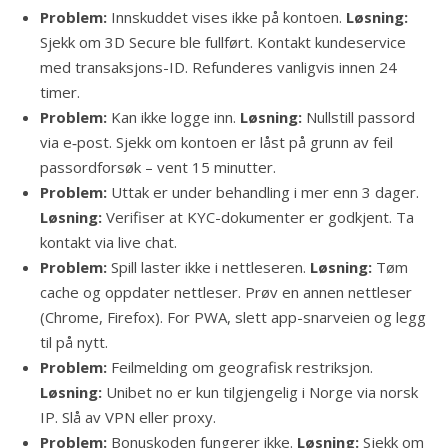
Problem:
Innskuddet vises ikke på kontoen.
Løsning:
Sjekk om 3D Secure ble fullført. Kontakt kundeservice
med transaksjons-ID. Refunderes vanligvis innen 24
timer.
Problem:
Kan ikke logge inn.
Løsning:
Nullstill passord
via e‑post. Sjekk om kontoen er låst på grunn av feil
passordforsøk – vent 15 minutter.
Problem:
Uttak er under behandling i mer enn 3 dager.
Løsning:
Verifiser at KYC-dokumenter er godkjent. Ta
kontakt via live chat.
Problem:
Spill laster ikke i nettleseren.
Løsning:
Tøm
cache og oppdater nettleser. Prøv en annen nettleser
(Chrome, Firefox). For PWA, slett app-snarveien og legg
til på nytt.
Problem:
Feilmelding om geografisk restriksjon.
Løsning:
Unibet no er kun tilgjengelig i Norge via norsk
IP. Slå av VPN eller proxy.
Problem:
Bonuskoden fungerer ikke.
Løsning:
Sjekk om