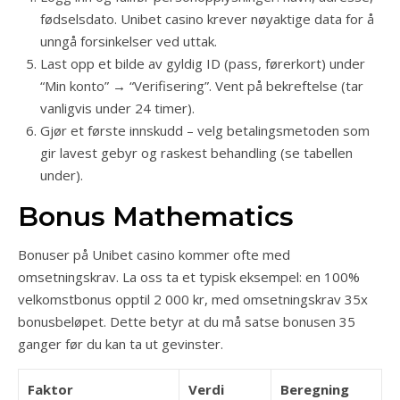
fødselsdato. Unibet casino krever nøyaktige data for å
unngå forsinkelser ved uttak.
Last opp et bilde av gyldig ID (pass, førerkort) under
“Min konto” → “Verifisering”. Vent på bekreftelse (tar
vanligvis under 24 timer).
Gjør et første innskudd – velg betalingsmetoden som
gir lavest gebyr og raskest behandling (se tabellen
under).
Bonus Mathematics
Bonuser på Unibet casino kommer ofte med
omsetningskrav. La oss ta et typisk eksempel: en 100%
velkomstbonus opptil 2 000 kr, med omsetningskrav 35x
bonusbeløpet. Dette betyr at du må satse bonusen 35
ganger før du kan ta ut gevinster.
Faktor
Verdi
Beregning