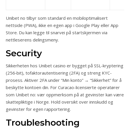
Unibet no tilbyr som standard en mobiloptimalisert
nettside (PWA), ikke en egen app i Google Play eller App
Store. Du kan legge til snarvei på startskjermen via
nettleserens delingsmeny.
Security
Sikkerheten hos Unibet casino er bygget på SSL-kryptering
(256‑bit), tofaktorautentisering (2FA) og streng KYC-
prosess. Aktiver 2FA under “Min konto” → “Sikkerhet” for å
beskytte kontoen din. For Curacao-licensierte operatører
som Unibet no: vær oppmerksom på at gevinster kan være
skattepliktige i Norge. Hold oversikt over innskudd og
gevinster for egen rapportering.
Troubleshooting