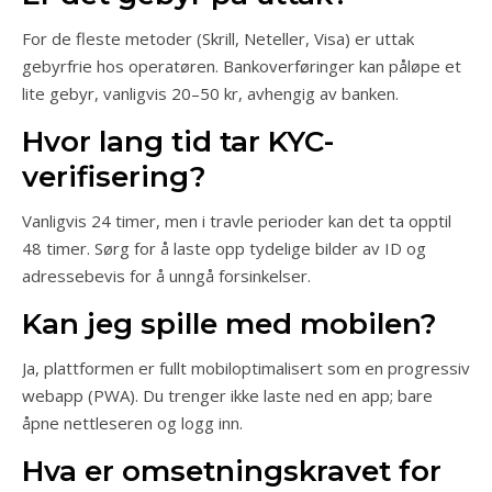
For de fleste metoder (Skrill, Neteller, Visa) er uttak
gebyrfrie hos operatøren. Bankoverføringer kan påløpe et
lite gebyr, vanligvis 20–50 kr, avhengig av banken.
Hvor lang tid tar KYC-
verifisering?
Vanligvis 24 timer, men i travle perioder kan det ta opptil
48 timer. Sørg for å laste opp tydelige bilder av ID og
adressebevis for å unngå forsinkelser.
Kan jeg spille med mobilen?
Ja, plattformen er fullt mobiloptimalisert som en progressiv
webapp (PWA). Du trenger ikke laste ned en app; bare
åpne nettleseren og logg inn.
Hva er omsetningskravet for