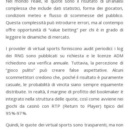
Nel mondo reale, le quote sono il risultato di un’analisi
complessa che include dati statistici, forma dei giocatori,
condizioni meteo e flusso di scommesse del pubblico.
Questa complessità può introdurre errori, ma al contempo
offre opportunità di “value betting” per chi è in grado di
leggere le dinamiche di mercato.
I provider di virtual sports forniscono audit periodici: i log
dei RNG sono pubblicati su richiesta e le licenze ADM
richiedono una verifica annuale. Tuttavia, la percezione di
“gioco pulito” può creare false aspettative. Alcuni
scommettitori credono che, poiché il risultato è puramente
casuale, le probabilità di vincita siano sempre equamente
distribuite. In realtà, il margine di profitto del bookmaker è
integrato nella struttura delle quote, così come avviene nei
giochi da casinò con RTP (Return to Player) tipico del
95 %‑97 %.
Quindi, le quote dei virtual sports sono trasparenti, ma non