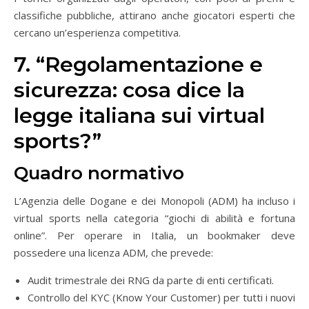
classifiche pubbliche, attirano anche giocatori esperti che
cercano un’esperienza competitiva.
7. “Regolamentazione e
sicurezza: cosa dice la
legge italiana sui virtual
sports?”
Quadro normativo
L’Agenzia delle Dogane e dei Monopoli (ADM) ha incluso i
virtual sports nella categoria “giochi di abilità e fortuna
online”. Per operare in Italia, un bookmaker deve
possedere una licenza ADM, che prevede:
Audit trimestrale dei RNG da parte di enti certificati.
Controllo del KYC (Know Your Customer) per tutti i nuovi