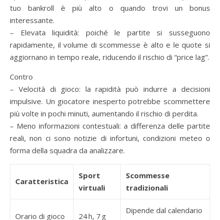
tuo bankroll è più alto o quando trovi un bonus
interessante.
– Elevata liquidità: poiché le partite si susseguono
rapidamente, il volume di scommesse è alto e le quote si
aggiornano in tempo reale, riducendo il rischio di “price lag”.
Contro
– Velocità di gioco: la rapidità può indurre a decisioni
impulsive. Un giocatore inesperto potrebbe scommettere
più volte in pochi minuti, aumentando il rischio di perdita.
– Meno informazioni contestuali: a differenza delle partite
reali, non ci sono notizie di infortuni, condizioni meteo o
forma della squadra da analizzare.
Sport
Scommesse
Caratteristica
virtuali
tradizionali
Dipende dal calendario
Orario di gioco
24 h, 7 g