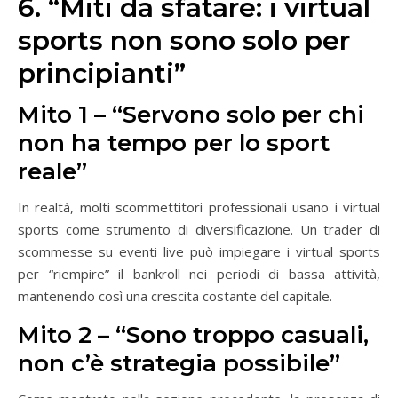
6. “Miti da sfatare: i virtual
sports non sono solo per
principianti”
Mito 1 – “Servono solo per chi
non ha tempo per lo sport
reale”
In realtà, molti scommettitori professionali usano i virtual
sports come strumento di diversificazione. Un trader di
scommesse su eventi live può impiegare i virtual sports
per “riempire” il bankroll nei periodi di bassa attività,
mantenendo così una crescita costante del capitale.
Mito 2 – “Sono troppo casuali,
non c’è strategia possibile”