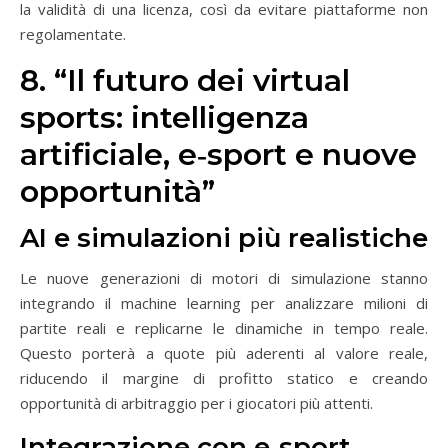
la validità di una licenza, così da evitare piattaforme non
regolamentate.
8. “Il futuro dei virtual
sports: intelligenza
artificiale, e‑sport e nuove
opportunità”
AI e simulazioni più realistiche
Le nuove generazioni di motori di simulazione stanno
integrando il machine learning per analizzare milioni di
partite reali e replicarne le dinamiche in tempo reale.
Questo porterà a quote più aderenti al valore reale,
riducendo il margine di profitto statico e creando
opportunità di arbitraggio per i giocatori più attenti.
Integrazione con e‑sport