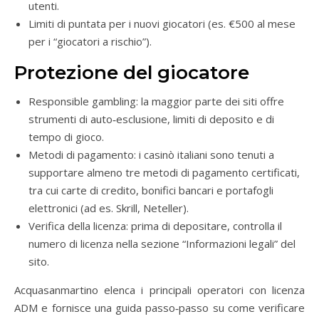
utenti.
Limiti di puntata per i nuovi giocatori (es. €500 al mese
per i “giocatori a rischio”).
Protezione del giocatore
Responsible gambling: la maggior parte dei siti offre
strumenti di auto‑esclusione, limiti di deposito e di
tempo di gioco.
Metodi di pagamento: i casinò italiani sono tenuti a
supportare almeno tre metodi di pagamento certificati,
tra cui carte di credito, bonifici bancari e portafogli
elettronici (ad es. Skrill, Neteller).
Verifica della licenza: prima di depositare, controlla il
numero di licenza nella sezione “Informazioni legali” del
sito.
Acquasanmartino elenca i principali operatori con licenza
ADM e fornisce una guida passo‑passo su come verificare