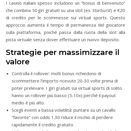
I casinò italiani spesso includono un “bonus di benvenuto”
che combina 50 giri gratuiti su una slot (es.
Starburst
) e €20
di credito per le scommesse sui virtual sports. Questo
approccio aumenta il tempo di permanenza del giocatore
sulla piattaforma, poiché passa dalla ruota della slot alla
pista virtuale senza dover effettuare un nuovo deposito.
Strategie per massimizzare il
valore
Controlla il rollover: molti bonus richiedono di
scommettere l’importo ricevuto 20‑30 volte prima di
poter prelevare. I giri gratuiti sui virtual sports di solito
hanno un rollover più basso (5‑10x) perché il payout
medio è più alto.
Scegli eventi a bassa volatilità: puntare su un cavallo
“favorite” con odds 1.30 riduce il rischio di perdere
rapidamente il credito gratuito.