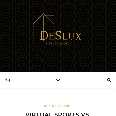
BEZ KATEGORII
VIRTUAL SPORTS VS.