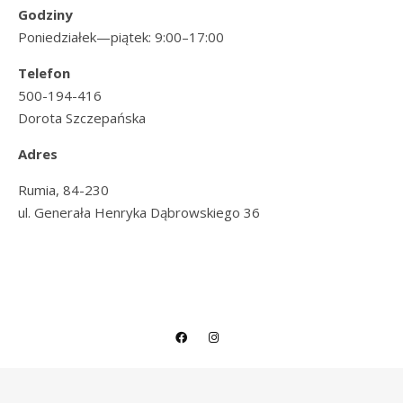
Godziny
Poniedziałek—piątek: 9:00–17:00
Telefon
500-194-416
Dorota Szczepańska
Adres
Rumia, 84-230
ul. Generała Henryka Dąbrowskiego 36