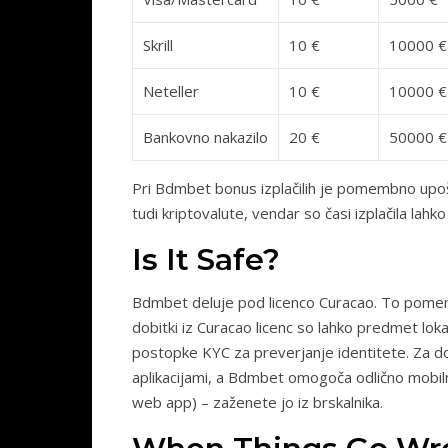
Skrill
10 €
10000 €
Neteller
10 €
10000 €
Bankovno nakazilo
20 €
50000 €
Pri Bdmbet bonus izplačilih je pomembno upoš
tudi kriptovalute, vendar so časi izplačila lahko 
Is It Safe?
Bdmbet deluje pod licenco Curacao. To pomeni, 
dobitki iz Curacao licenc so lahko predmet lok
postopke KYC za preverjanje identitete. Za dod
aplikacijami, a Bdmbet omogoča odlično mobiln
web app) – zaženete jo iz brskalnika.