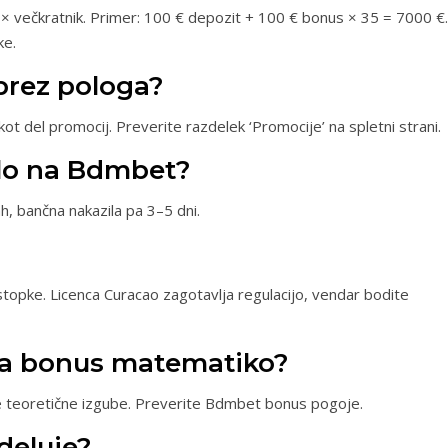
× večkratnik. Primer: 100 € depozit + 100 € bonus × 35 = 7000 €.
ke.
brez pologa?
del promocij. Preverite razdelek ‘Promocije’ na spletni strani.
ilo na Bdmbet?
rah, bančna nakazila pa 3–5 dni.
stopke. Licenca Curacao zagotavlja regulacijo, vendar bodite
i za bonus matematiko?
je teoretične izgube. Preverite Bdmbet bonus pogoje.
 deluje?