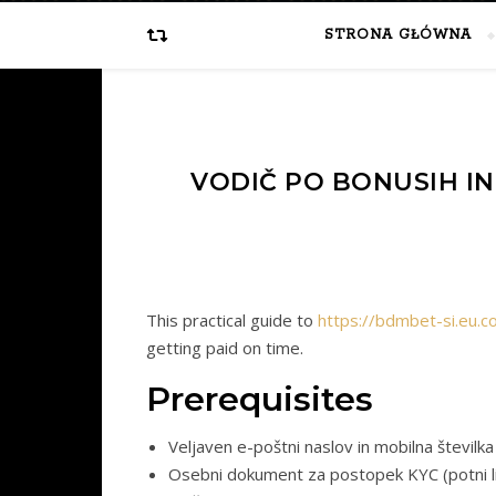
STRONA GŁÓWNA
VODIČ PO BONUSIH IN
This practical guide to
https://bdmbet-si.eu.c
getting paid on time.
Prerequisites
Veljaven e-poštni naslov in mobilna številka 
Osebni dokument za postopek KYC (potni lis