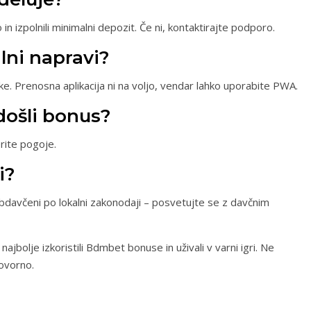
 in izpolnili minimalni depozit. Če ni, kontaktirajte podporo.
lni napravi?
e. Prenosna aplikacija ni na voljo, vendar lahko uporabite PWA.
došli bonus?
rite pogoje.
i?
obdavčeni po lokalni zakonodaji – posvetujte se z davčnim
bolje izkoristili Bdmbet bonuse in uživali v varni igri. Ne
ovorno.