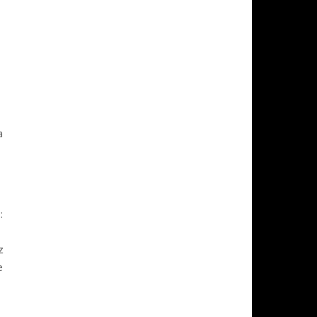
a
:
z
e