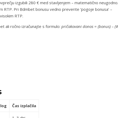
ovprečju izgubili 280 € med stavljenjem – matematično neugodno
išjim RTP. Pri Bdmbet bonusu vedno preverite ‘pogoje bonusa’ –
 visokim RTP.
t ali ročno izračunajte s formulo:
pričakovani donos = (bonus) – (
s
log
Čas izplačila
1–3 dni