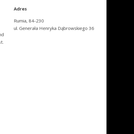
Adres
Rumia, 84-230
ul. Generała Henryka Dąbrowskiego 36
nd
t.