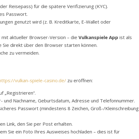
er Reisepass) für die spätere Verifizierung (KYC).
res Passwort.
lungen genutzt wird (z. B. Kreditkarte, E-Wallet oder
 mit aktueller Browser-Version – die
Vulkanspiele App
ist als
 Sie direkt über den Browser starten können.
üche zu vermeiden.
https://vulkan-spiele-casino.de/
zu eröffnen:
uf „Registrieren“.
Vor- und Nachname, Geburtsdatum, Adresse und Telefonnummer.
sicheres Passwort (mindestens 8 Zeichen, Groß-/Kleinschreibung
n Link, den Sie per Post erhalten.
dem Sie ein Foto Ihres Ausweises hochladen – dies ist für