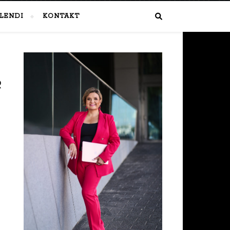
LENDI
KONTAKT
R