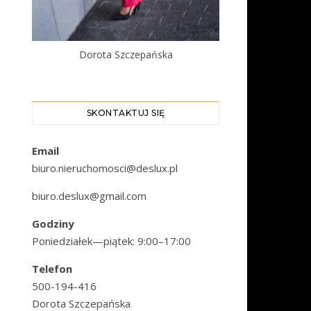
Dorota Szczepańska
SKONTAKTUJ SIĘ
Email
biuro.nieruchomosci@deslux.pl
biuro.deslux@gmail.com
Godziny
Poniedziałek—piątek: 9:00–17:00
Telefon
500-194-416
Dorota Szczepańska