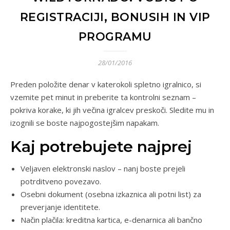
REGISTRACIJI, BONUSIH IN VIP
PROGRAMU
28/01/2016
Preden položite denar v katerokoli spletno igralnico, si
vzemite pet minut in preberite ta kontrolni seznam –
pokriva korake, ki jih večina igralcev preskoči. Sledite mu in
izognili se boste najpogostejšim napakam.
Kaj potrebujete najprej
Veljaven elektronski naslov – nanj boste prejeli
potrditveno povezavo.
Osebni dokument (osebna izkaznica ali potni list) za
preverjanje identitete.
Način plačila: kreditna kartica, e-denarnica ali bančno