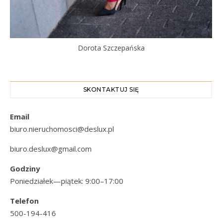
Dorota Szczepańska
SKONTAKTUJ SIĘ
Email
biuro.nieruchomosci@deslux.pl
biuro.deslux@gmail.com
Godziny
Poniedziałek—piątek: 9:00–17:00
Telefon
500-194-416