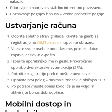
nakazilo.
Pripravljeno napravo s stabilno internetno povezavo.
Poznavanje pogojev bonusa – vedno preberite pogoje.
Ustvarjanje računa
Odprite spletno stran igralnice. Kliknite na gumb za
registracijo na
WildTornado
in izpolnite obrazec.
Vnesite svoje osebne podatke: ime, priimek, datum
rojstva, naslov in e-pošto.
Izberite uporabniško ime in geslo. Priporočamo
uporabo dvofaktorske avtentikacije (2FA).
Potrdite registracijo prek e-poštne povezave.
Opravite prvi polog – minimalni znesek je običajno 10 €.
Po potrebi vnesite bonus kodo (če je na voljo) in
aktivirajte bonus dobrodošlice.
Mobilni dostop in