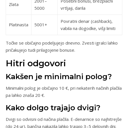
2001–
Posebni bonusi, brezplačni
Zlata
5000
vrtljaji, darila
Povratni denar (cashback),
Platinasta
5001+
vabila na dogodke, višji limiti
Točke se običajno podeljujejo dnevno. Zvesti igralci lahko
pričakujejo tudi prilagojene bonuse.
Hitri odgovori
Kakšen je minimalni polog?
Minimalni polog je običajno 10 €, pri nekaterih načinih plačila
pa lahko znaša 20 €.
Kako dolgo trajajo dvigi?
Dvigi so odvisni od načina plačila. E-denarnice so najhitrejše
(do 24 ur), bančna nakazila lahko trajajo 3–5 delovnih dni.