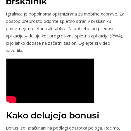
brskalnik
Igralnica je popolnoma optimizirana za mobilne naprave. Za
dostop preprosto odprite spletno stran v brskalniku
pametnega telefona ali tablice. Ni potrebe po prenosu
aplikacije – deluje kot progresivna spletna aplikacija (PWA),
ki jo lahko dodate na začetni zaslon. Oglejte si video
navodila:
Kako delujejo bonusi
Bonusi so izračunani na podlagi odstotka pologa. Recimo,