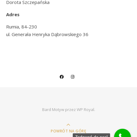
Dorota Szczepańska
Adres
Rumia, 84-230
ul. Generała Henryka Dąbrowskiego 36
Bard Motyw przez
WP Royal
.
POWRÓT NA GÓRĘ