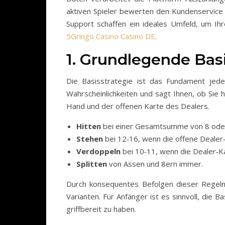
aktiven Spieler bewerten den Kundenservice 
Support schaffen ein ideales Umfeld, um Ihr
5Gringo Casino Casino DE
.
1. Grundlegende Bas
Die Basisstrategie ist das Fundament jedes
Wahrscheinlichkeiten und sagt Ihnen, ob Sie h
Hand und der offenen Karte des Dealers.
Hitten
bei einer Gesamtsumme von 8 oder
Stehen
bei 12‑16, wenn die offene Dealer‑
Verdoppeln
bei 10‑11, wenn die Dealer‑Kar
Splitten
von Assen und 8ern immer.
Durch konsequentes Befolgen dieser Regeln
Varianten. Für Anfänger ist es sinnvoll, die 
griffbereit zu haben.