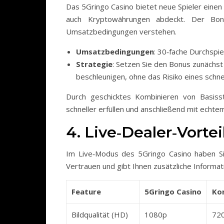
Das 5Gringo Casino bietet neue Spieler eine
auch Kryptowährungen abdeckt. Der Bonu
Umsatzbedingungen verstehen.
Umsatzbedingungen
: 30‑fache Durchspi
Strategie
: Setzen Sie den Bonus zunächst 
beschleunigen, ohne das Risiko eines schnel
Durch geschicktes Kombinieren von Basiss
schneller erfüllen und anschließend mit echte
4. Live‑Dealer‑Vorte
Im Live‑Modus des 5Gringo Casino haben Sie
Vertrauen und gibt Ihnen zusätzliche Informat
Feature
5Gringo Casino
Ko
Bildqualität (HD)
1080p
72