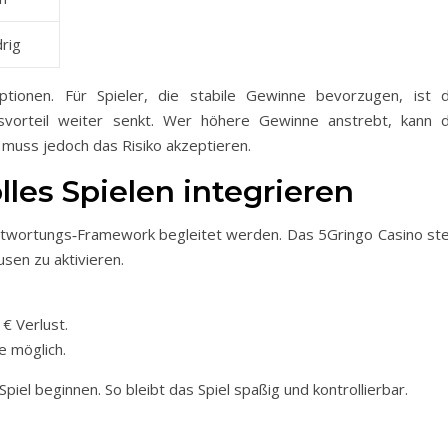
rig
ionen. Für Spieler, die stabile Gewinne bevorzugen, ist d
usvorteil weiter senkt. Wer höhere Gewinne anstrebt, kann d
, muss jedoch das Risiko akzeptieren.
les Spielen integrieren
antwortungs‑Framework begleitet werden. Das 5Gringo Casino stel
usen zu aktivieren.
€ Verlust.
e möglich.
iel beginnen. So bleibt das Spiel spaßig und kontrollierbar.