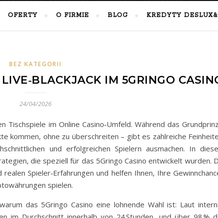
OFERTY
O FIRMIE
BLOG
KREDYTY DESLUX&
BEZ KATEGORII
 LIVE‑BLACKJACK IM 5GRINGO CASIN
24/04/2026
sten Tischspiele im Online Casino‑Umfeld. Während das Grundprinz
kte kommen, ohne zu überschreiten – gibt es zahlreiche Feinheite
schnittlichen und erfolgreichen Spielern ausmachen. In dies
ategien, die speziell für das 5Gringo Casino entwickelt wurden. 
d realen Spieler‑Erfahrungen und helfen Ihnen, Ihre Gewinnchanc
ptowährungen spielen.
t, warum das 5Gringo Casino eine lohnende Wahl ist: Laut intern
en im Durchschnitt innerhalb von 24 Stunden, und über 98 % d