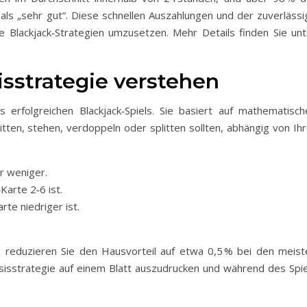
als „sehr gut“. Diese schnellen Auszahlungen und der zuverlässi
e Blackjack‑Strategien umzusetzen. Mehr Details finden Sie unt
isstrategie verstehen
 erfolgreichen Blackjack‑Spiels. Sie basiert auf mathematisch
itten, stehen, verdoppeln oder splitten sollten, abhängig von Ih
 weniger.
Karte 2‑6 ist.
te niedriger ist.
 reduzieren Sie den Hausvorteil auf etwa 0,5 % bei den meist
Basisstrategie auf einem Blatt auszudrucken und während des Spie