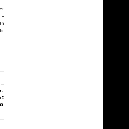
er
 –
en
hr
E
DE
DE
ÈS