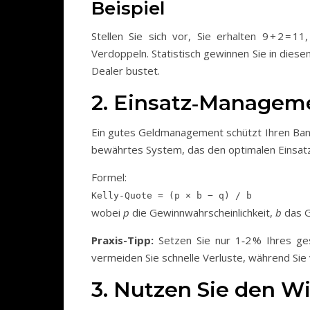
Beispiel
Stellen Sie sich vor, Sie erhalten 9 + 2 = 
Verdoppeln. Statistisch gewinnen Sie in diese
Dealer bustet.
2. Einsatz‑Manageme
Ein gutes Geldmanagement schützt Ihren Bankrol
bewährtes System, das den optimalen Einsatza
Formel:
Kelly‑Quote = (p × b − q) / b
wobei
p
die Gewinnwahrscheinlichkeit,
b
das G
Praxis-Tipp:
Setzen Sie nur 1‑2 % Ihres ges
vermeiden Sie schnelle Verluste, während Sie
3. Nutzen Sie den 