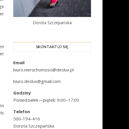
ge
er
Dorota Szczepańska
en
SKONTAKTUJ SIĘ
rer
Email
biuro.nieruchomosci@deslux.pl
biuro.deslux@gmail.com
Godziny
Poniedziałek—piątek: 9:00–17:00
en
Telefon
ls
500-194-416
Dorota Szczepańska