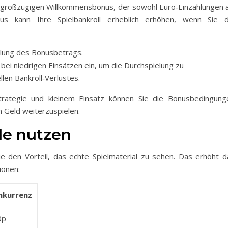
n großzügigen Willkommensbonus, der sowohl Euro‑Einzahlungen a
s kann Ihre Spielbankroll erheblich erhöhen, wenn Sie d
elung des Bonusbetrags.
bei niedrigen Einsätzen ein, um die Durchspielung zu
len Bankroll‑Verlustes.
trategie und kleinem Einsatz können Sie die Bonusbedingung
m Geld weiterzuspielen.
ile nutzen
 den Vorteil, das echte Spielmaterial zu sehen. Das erhöht d
ionen:
nkurrenz
0p