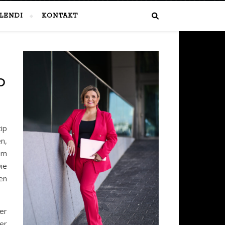
LENDI
KONTAKT
O
ip
n,
em
Die
en
er
er