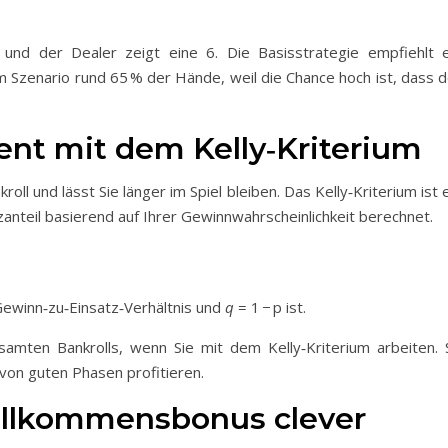
11, und der Dealer zeigt eine 6. Die Basisstrategie empfiehlt e
m Szenario rund 65 % der Hände, weil die Chance hoch ist, dass d
nt mit dem Kelly‑Kriterium
l und lässt Sie länger im Spiel bleiben. Das Kelly‑Kriterium ist 
nteil basierend auf Ihrer Gewinnwahrscheinlichkeit berechnet.
ewinn‑zu‑Einsatz‑Verhältnis und
q
= 1 − p ist.
amten Bankrolls, wenn Sie mit dem Kelly‑Kriterium arbeiten. 
 von guten Phasen profitieren.
Willkommensbonus clever