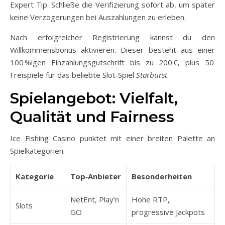
Expert Tip: Schließe die Verifizierung sofort ab, um später
keine Verzögerungen bei Auszahlungen zu erleben.
Nach erfolgreicher Registrierung kannst du den
Willkommensbonus aktivieren. Dieser besteht aus einer
100 %igen Einzahlungsgutschrift bis zu 200 €, plus 50
Freispiele für das beliebte Slot‑Spiel
Starburst
.
Spielangebot: Vielfalt,
Qualität und Fairness
Ice Fishing Casino punktet mit einer breiten Palette an
Spielkategorien:
Kategorie
Top‑Anbieter
Besonderheiten
NetEnt, Play’n
Hohe RTP,
Slots
GO
progressive Jackpots