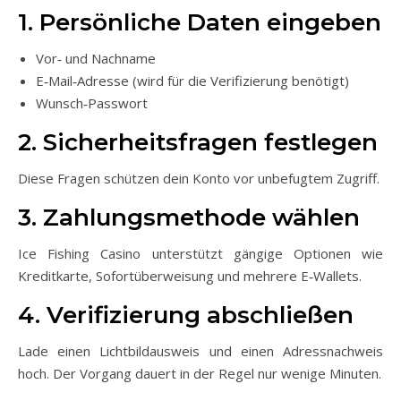
1. Persönliche Daten eingeben
Vor‑ und Nachname
E‑Mail‑Adresse (wird für die Verifizierung benötigt)
Wunsch‑Passwort
2. Sicherheitsfragen festlegen
Diese Fragen schützen dein Konto vor unbefugtem Zugriff.
3. Zahlungsmethode wählen
Ice Fishing Casino unterstützt gängige Optionen wie
Kreditkarte, Sofortüberweisung und mehrere E‑Wallets.
4. Verifizierung abschließen
Lade einen Lichtbildausweis und einen Adressnachweis
hoch. Der Vorgang dauert in der Regel nur wenige Minuten.