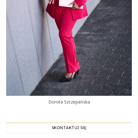
Dorota Szczepańska
SKONTAKTUJ SIĘ