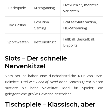
Live‑Dealer, mehrere
Tischspiele
Microgaming
Varianten
Evolution
Echtzeit‑Interaktion,
Live Casino
Gaming
HD-Streaming
Fußball, Basketball,
Sportwetten
BetConstruct
E‑Sports
Slots – Der schnelle
Nervenkitzel
Slots bei Ice haben eine durchschnittliche RTP von 96 %.
Beliebte Titel wie
Book of Dead
oder
Gonzo’s Quest
bieten
mittlere bis hohe Volatilität, ideal für Spieler, die
gelegentliche große Gewinne anstreben.
Tischspiele – Klassisch, aber