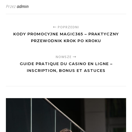
Przez
admin
POPRZEDNI
KODY PROMOCYJNE MAGIC365 – PRAKTYCZNY
PRZEWODNIK KROK PO KROKU
NOWSZE
GUIDE PRATIQUE DU CASINO EN LIGNE –
INSCRIPTION, BONUS ET ASTUCES