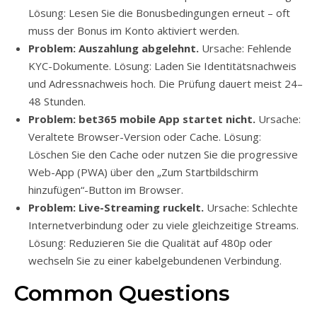
Lösung: Lesen Sie die Bonusbedingungen erneut – oft
muss der Bonus im Konto aktiviert werden.
Problem: Auszahlung abgelehnt.
Ursache: Fehlende
KYC-Dokumente. Lösung: Laden Sie Identitätsnachweis
und Adressnachweis hoch. Die Prüfung dauert meist 24–
48 Stunden.
Problem: bet365 mobile App startet nicht.
Ursache:
Veraltete Browser-Version oder Cache. Lösung:
Löschen Sie den Cache oder nutzen Sie die progressive
Web-App (PWA) über den „Zum Startbildschirm
hinzufügen“-Button im Browser.
Problem: Live-Streaming ruckelt.
Ursache: Schlechte
Internetverbindung oder zu viele gleichzeitige Streams.
Lösung: Reduzieren Sie die Qualität auf 480p oder
wechseln Sie zu einer kabelgebundenen Verbindung.
Common Questions