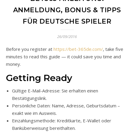
ANMELDUNG, BONUS & TIPPS
FÜR DEUTSCHE SPIELER
26/09/2016
Before you register at
https://bet-365de.com/
, take five
minutes to read this guide — it could save you time and
money.
Getting Ready
Gültige E-Mail-Adresse: Sie erhalten einen
Bestätigungslink.
Persönliche Daten: Name, Adresse, Geburtsdatum –
exakt wie im Ausweis.
Einzahlungsmethode: Kreditkarte, E-Wallet oder
Banküberweisung bereithalten.