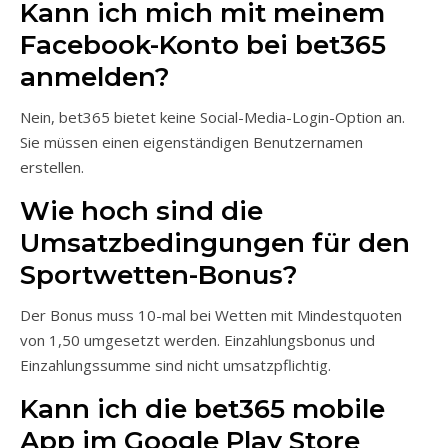
Kann ich mich mit meinem
Facebook-Konto bei bet365
anmelden?
Nein, bet365 bietet keine Social-Media-Login-Option an.
Sie müssen einen eigenständigen Benutzernamen
erstellen.
Wie hoch sind die
Umsatzbedingungen für den
Sportwetten-Bonus?
Der Bonus muss 10-mal bei Wetten mit Mindestquoten
von 1,50 umgesetzt werden. Einzahlungsbonus und
Einzahlungssumme sind nicht umsatzpflichtig.
Kann ich die bet365 mobile
App im Google Play Store