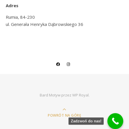
Adres
Rumia, 84-230
ul. Generała Henryka Dąbrowskiego 36
Bard Motyw przez
WP Royal
.
POWRÓT NA GÓRĘ
Zadzwoń do nas!