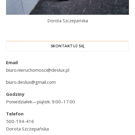
Dorota Szczepańska
SKONTAKTUJ SIĘ
Email
biuro.nieruchomosci@deslux.pl
biuro.deslux@gmail.com
Godziny
Poniedziałek—piątek: 9:00–17:00
Telefon
500-194-416
Dorota Szczepańska