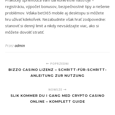
Praktický sprievodca vám dal konkrétne nástroje –
registráciu, výpočet bonusov, bezpečnostné tipy a riešenie
problémov. Vďaka bet365 mobile aj desktopu si môžete
hru užívať kdekoľvek. Nezabudnite však hrať zodpovedne:
stanoviť si denný limit a nikdy nevsádzajte viac, ako si
môžete dovoliť stratiť.
Przez
admin
POPRZEDNI
BIZZO CASINO LIZENZ – SCHRITT-FÜR-SCHRITT-
ANLEITUNG ZUR NUTZUNG
NOWSZE
SLIK KOMMER DU I GANG MED CRYPTO CASINO
ONLINE – KOMPLETT GUIDE