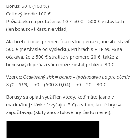
Bonus: 50 € (100 %)
Celkový kredit: 100 €
Požiadavka na pretočenie: 10 × 50 € = 500 € v stávkach
(len bonusová časť, nie vklad).
Ak chcete bonus premeniť na reálne peniaze, musíte staviť
500 € (nezávisle od výsledku). Pri hrách s RTP 96 % sa
očakáva, že z 500 € stratíte v priemere 20 €, takže z
bonusových peňazí vám môže zostať približne 30 €.
Vzorec:
Očakávaný zisk = bonus – (požiadavka na pretočenie
× (1 – RTP))
= 50 – (500 × 0,04) = 50 – 20 = 30 €.
Bonusy sa oplatí využiť len vtedy, keď máte jasno v
maximálnej stávke (zvyčajne 5 €) a v tom, ktoré hry sa
započítavajú (sloty áno, stolové hry často menej).