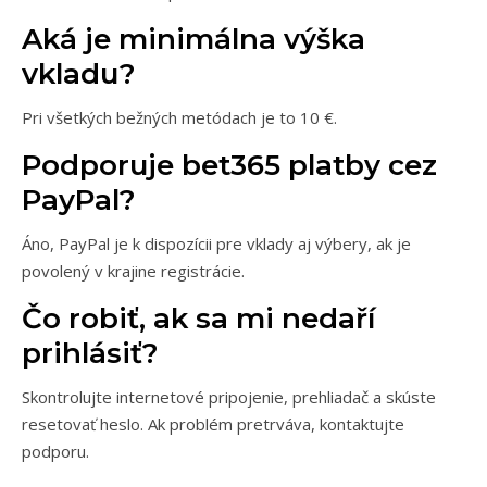
Aká je minimálna výška
vkladu?
Pri všetkých bežných metódach je to 10 €.
Podporuje bet365 platby cez
PayPal?
Áno, PayPal je k dispozícii pre vklady aj výbery, ak je
povolený v krajine registrácie.
Čo robiť, ak sa mi nedaří
prihlásiť?
Skontrolujte internetové pripojenie, prehliadač a skúste
resetovať heslo. Ak problém pretrváva, kontaktujte
podporu.