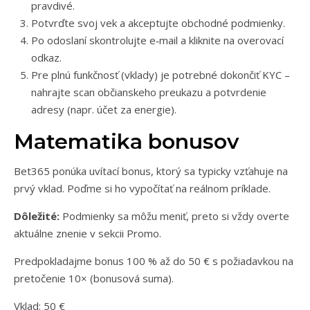
pravdivé.
Potvrďte svoj vek a akceptujte obchodné podmienky.
Po odoslaní skontrolujte e‑mail a kliknite na overovací
odkaz.
Pre plnú funkčnosť (vklady) je potrebné dokončiť KYC –
nahrajte scan občianskeho preukazu a potvrdenie
adresy (napr. účet za energie).
Matematika bonusov
Bet365 ponúka uvítací bonus, ktorý sa typicky vzťahuje na
prvý vklad. Poďme si ho vypočítať na reálnom príklade.
Dôležité:
Podmienky sa môžu meniť, preto si vždy overte
aktuálne znenie v sekcii Promo.
Predpokladajme bonus 100 % až do 50 € s požiadavkou na
pretočenie 10× (bonusová suma).
Vklad: 50 €