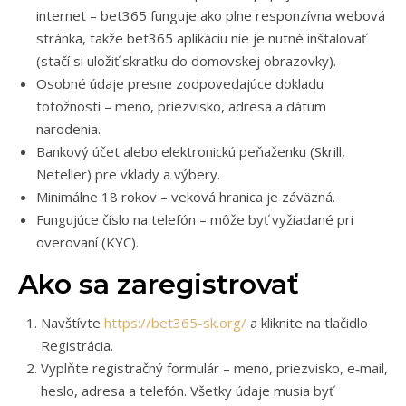
internet – bet365 funguje ako plne responzívna webová
stránka, takže bet365 aplikáciu nie je nutné inštalovať
(stačí si uložiť skratku do domovskej obrazovky).
Osobné údaje presne zodpovedajúce dokladu
totožnosti – meno, priezvisko, adresa a dátum
narodenia.
Bankový účet alebo elektronickú peňaženku (Skrill,
Neteller) pre vklady a výbery.
Minimálne 18 rokov – veková hranica je záväzná.
Fungujúce číslo na telefón – môže byť vyžiadané pri
overovaní (KYC).
Ako sa zaregistrovať
Navštívte
https://bet365-sk.org/
a kliknite na tlačidlo
Registrácia.
Vyplňte registračný formulár – meno, priezvisko, e‑mail,
heslo, adresa a telefón. Všetky údaje musia byť