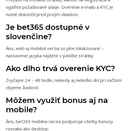
vyplňte požadované údaje. Overenie e‑mailu a KYC je
nutné dokončiť pred prvým vkladom.
Je bet365 dostupné v
slovenčine?
Áno, web aj mobilná verzia sú plne lokalizované –
nastavenie jazyka nájdete v pätičke stránky.
Ako dlho trvá overenie KYC?
Zvyčajne 24 – 48 hodín, niekedy aj niekoľko dní pri väčšom
objeme žiadostí.
Môžem využiť bonus aj na
mobile?
Áno, bet365 mobilná verzia podporuje všetky bonusy
rovnako ako desktop.