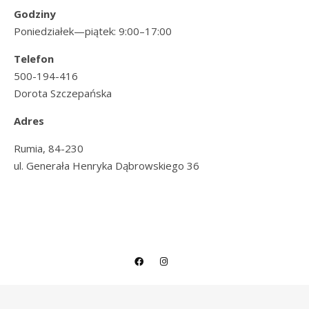
Godziny
Poniedziałek—piątek: 9:00–17:00
Telefon
500-194-416
Dorota Szczepańska
Adres
Rumia, 84-230
ul. Generała Henryka Dąbrowskiego 36