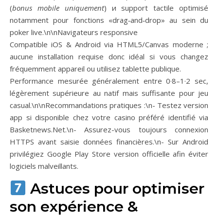
(
bonus mobile uniquement
) и support tactile optimisé
notamment pour fonctions «drag‑and‑drop» au sein du
poker live.\n\nNavigateurs responsive
Compatible iOS & Android via HTML5/Canvas moderne ;
aucune installation requise donc idéal si vous changez
fréquemment appareil ou utilisez tablette publique.
Performance mesurée généralement entre 0·8–1·2 sec,
légèrement supérieure au natif mais suffisante pour jeu
casual.\n\nRecommandations pratiques :\n- Testez version
app si disponible chez votre casino préféré identifié via
Basketnews.Net.\n- Assurez-vous toujours connexion
HTTPS avant saisie données financières.\n- Sur Android
privilégiez Google Play Store version officielle afin éviter
logiciels malveillants.
Astuces pour optimiser
son expérience &