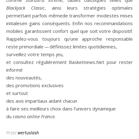
comme
Starburst Xtreme
, tables classiques telles que
Blackjack Classic
, ainsi leurs stratégies optimales
permettant parfois mêmede transformer modestes mises
initiales​en gains conséquents.​ Enfin nos recommandations
mobiles garantissent confort quel que soit votre dispositif.​
Rappelez‑vous toujours qu’une approche responsable
reste primordiale — définissez limites quotidiennes,
surveillez votre temps jeu,
et consultez régulièrement Basketnews.Net pour rester
informé
des nouveautés,
des promotions exclusives
et surtout
des avis impartiaux aidant chacun
à faire ses meilleurs choix dans l’univers dynamique
du
casino online France
.
Przez
wertuslash