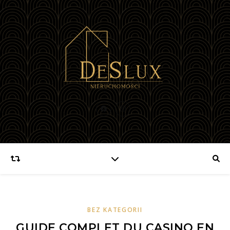
BEZ KATEGORII
GUIDE COMPLET DU CASINO EN