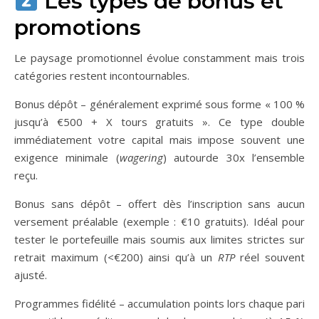
Les types de bonus et
promotions
Le paysage promotionnel évolue constamment mais trois
catégories restent incontournables.
Bonus dépôt – généralement exprimé sous forme « 100 %
jusqu’à €500 + X tours gratuits ». Ce type double
immédiatement votre capital mais impose souvent une
exigence minimale (
wagering
) autourde 30x l’ensemble
reçu.
Bonus sans dépôt – offert dès l’inscription sans aucun
versement préalable (exemple : €10 gratuits). Idéal pour
tester le portefeuille mais soumis aux limites strictes sur
retrait maximum (<€200) ainsi qu’à un
RTP
réel souvent
ajusté.
Programmes fidélité – accumulation points lors chaque pari