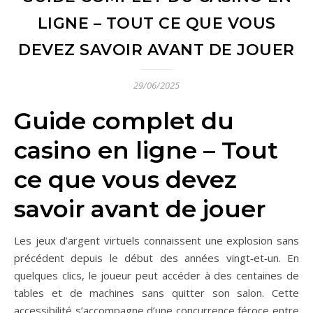
LIGNE – TOUT CE QUE VOUS
DEVEZ SAVOIR AVANT DE JOUER
29/06/2025
Guide complet du
casino en ligne – Tout
ce que vous devez
savoir avant de jouer
Les jeux d’argent virtuels connaissent une explosion sans
précédent depuis le début des années vingt‑et‑un. En
quelques clics, le joueur peut accéder à des centaines de
tables et de machines sans quitter son salon. Cette
accessibilité s’accompagne d’une concurrence féroce entre