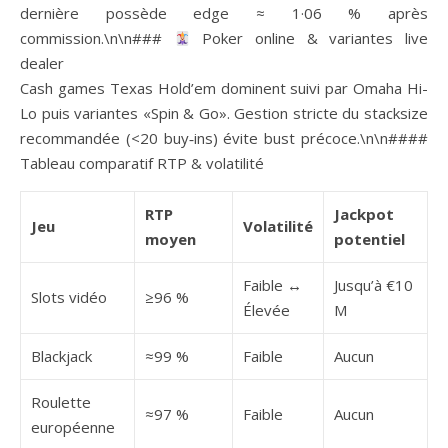
dernière possède edge ≈ 1·06 % après
commission.\n\n###
Poker online & variantes live
dealer
Cash games Texas Hold’em dominent suivi par Omaha Hi-
Lo puis variantes «Spin & Go». Gestion stricte du stacksize
recommandée (<20 buy‑ins) évite bust précoce.\n\n####
Tableau comparatif RTP & volatilité
RTP
Jackpot
Jeu
Volatilité
moyen
potentiel
Faible ↔︎
Jusqu’à €10
Slots vidéo
≥96 %
Élevée
M
Blackjack
≈99 %
Faible
Aucun
Roulette
≈97 %
Faible
Aucun
européenne