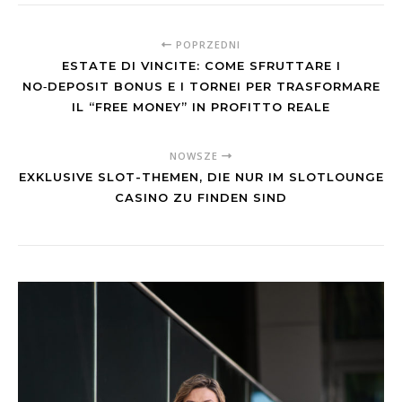
POPRZEDNI
ESTATE DI VINCITE: COME SFRUTTARE I
NO‑DEPOSIT BONUS E I TORNEI PER TRASFORMARE
IL “FREE MONEY” IN PROFITTO REALE
NOWSZE
EXKLUSIVE SLOT-THEMEN, DIE NUR IM SLOTLOUNGE
CASINO ZU FINDEN SIND