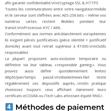
afin garantir confidentialité.\n\nCryptage SSL & HTTPS
Toutes les communications entre votre navigateur/mobile​
et le serveur sont chiffrées avec AES‑256 bits – même vos
numéros cartes restent illisibles pendant leur
transit.\n\nProcessus KYC / AML
Conformément aux normes anti‑blanchiment européennes
ils exigent pièces justificatives (pièce identité + justificatif
domicile) avant tout retrait supérieur à €1000.\n\nOutils
responsables
La plupart proposent auto‑exclusion temporaire ou
définitive via leur tableau « responsible gaming ». Vous
pouvez aussi définir quotidiennement limites
dépôt/pari/temps passé.\n\nBasketnews.Net teste
régulièrement ces dispositifs auprès…\n\nEn pratique
choisissez toujours ceux affichant clairement leurs
certificats eCOGRA ou iTech Labs attestant équité RNG.\
Méthodes de paiement