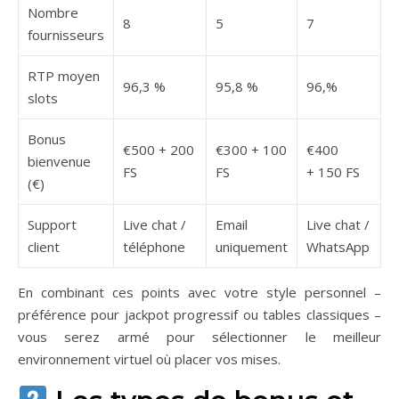
Nombre
8
5
7
fournisseurs
RTP moyen
96,3 %
95,8 %
96,%
slots
Bonus
€500 + 200
€300 + 100
€400
bienvenue
FS
FS
+ 150 FS
(€)
Support
Live chat /
Email
Live chat /
client
téléphone
uniquement
WhatsApp
En combinant ces points avec votre style personnel –
préférence pour jackpot progressif ou tables classiques –
vous serez armé pour sélectionner le meilleur
environnement virtuel où placer vos mises.