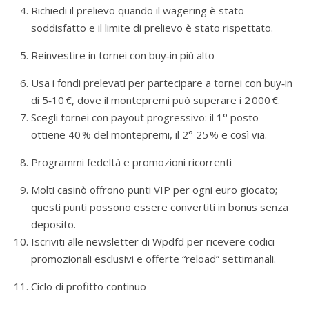
Richiedi il prelievo quando il wagering è stato
soddisfatto e il limite di prelievo è stato rispettato.
Reinvestire in tornei con buy‑in più alto
Usa i fondi prelevati per partecipare a tornei con buy‑in
di 5‑10 €, dove il montepremi può superare i 2 000 €.
Scegli tornei con payout progressivo: il 1° posto
ottiene 40 % del montepremi, il 2° 25 % e così via.
Programmi fedeltà e promozioni ricorrenti
Molti casinò offrono punti VIP per ogni euro giocato;
questi punti possono essere convertiti in bonus senza
deposito.
Iscriviti alle newsletter di Wpdfd per ricevere codici
promozionali esclusivi e offerte “reload” settimanali.
Ciclo di profitto continuo