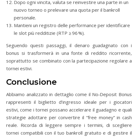
Dopo ogni vincita, valuta se reinvestire una parte in un
nuovo torneo o prelevare una quota per il bankroll
personale.
Mantieni un registro delle performance per identificare
le slot più redditizie (RTP ≥ 96 %).
Seguendo questi passaggi, il denaro guadagnato con i
bonus si trasformerà in una fonte di reddito ricorrente,
soprattutto se combinato con la partecipazione regolare a
tornei estivi.
Conclusione
Abbiamo analizzato in dettaglio come il No‑Deposit Bonus
rappresenti il biglietto d’ingresso ideale per i giocatori
estivi, come i tornei possano accelerare il guadagno e quali
strategie adottare per convertire il “free money” in cash
reale. Ricorda di leggere sempre i termini, di scegliere
tornei compatibili con il tuo bankroll gratuito e di gestire il