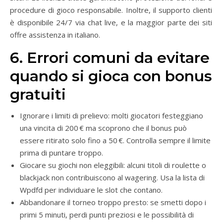
procedure di gioco responsabile. Inoltre, il supporto clienti
è disponibile 24/7 via chat live, e la maggior parte dei siti
offre assistenza in italiano.
6. Errori comuni da evitare
quando si gioca con bonus
gratuiti
Ignorare i limiti di prelievo: molti giocatori festeggiano
una vincita di 200 € ma scoprono che il bonus può
essere ritirato solo fino a 50 €. Controlla sempre il limite
prima di puntare troppo.
Giocare su giochi non eleggibili: alcuni titoli di roulette o
blackjack non contribuiscono al wagering. Usa la lista di
Wpdfd per individuare le slot che contano.
Abbandonare il torneo troppo presto: se smetti dopo i
primi 5 minuti, perdi punti preziosi e le possibilità di