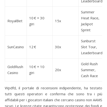
Leaderboard
Summer
10 € + 30
Heat Race,
RoyalBet
15x
giri
Jackpot
Sprint
Sunburst
SunCasino
12 €
30x
Slot Tour,
Leaderboard
Gold Rush
GoldRush
10 € + 10
20x
Summer,
Casino
giri
Cash Race
Wpdfd, il portale di recensioni indipendente, ha testato
tutti questi operatori e conferma che sono tra i più
affidabili per i giocatori italiani che cercano casino non AAMS
sicuri. Le licenze citate garantiscono protezione dei fondi e