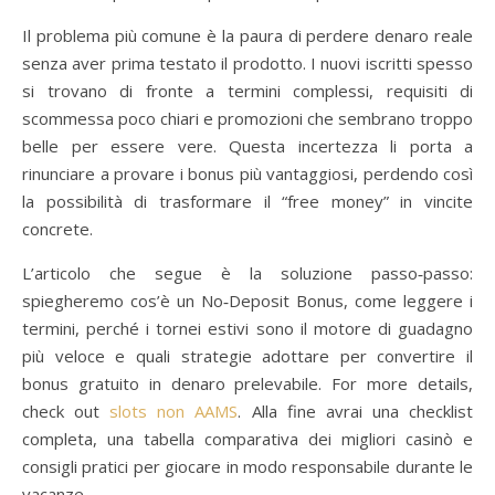
Il problema più comune è la paura di perdere denaro reale
senza aver prima testato il prodotto. I nuovi iscritti spesso
si trovano di fronte a termini complessi, requisiti di
scommessa poco chiari e promozioni che sembrano troppo
belle per essere vere. Questa incertezza li porta a
rinunciare a provare i bonus più vantaggiosi, perdendo così
la possibilità di trasformare il “free money” in vincite
concrete.
L’articolo che segue è la soluzione passo‑passo:
spiegheremo cos’è un No‑Deposit Bonus, come leggere i
termini, perché i tornei estivi sono il motore di guadagno
più veloce e quali strategie adottare per convertire il
bonus gratuito in denaro prelevabile. For more details,
check out
slots non AAMS
. Alla fine avrai una checklist
completa, una tabella comparativa dei migliori casinò e
consigli pratici per giocare in modo responsabile durante le
vacanze.