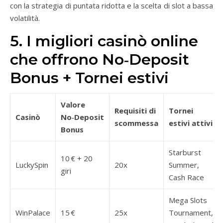
con la strategia di puntata ridotta e la scelta di slot a bassa
volatilità.
5. I migliori casinò online
che offrono No‑Deposit
Bonus + Tornei estivi
Valore
Requisiti di
Tornei
Casinò
No‑Deposit
scommessa
estivi attivi
Bonus
Starburst
10 € + 20
LuckySpin
20x
Summer,
giri
Cash Race
Mega Slots
WinPalace
15 €
25x
Tournament,