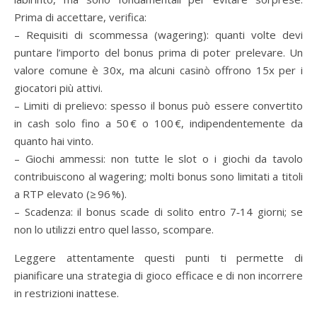
Prima di accettare, verifica:
– Requisiti di scommessa (wagering): quanti volte devi
puntare l’importo del bonus prima di poter prelevare. Un
valore comune è 30x, ma alcuni casinò offrono 15x per i
giocatori più attivi.
– Limiti di prelievo: spesso il bonus può essere convertito
in cash solo fino a 50 € o 100 €, indipendentemente da
quanto hai vinto.
– Giochi ammessi: non tutte le slot o i giochi da tavolo
contribuiscono al wagering; molti bonus sono limitati a titoli
a RTP elevato (≥ 96 %).
– Scadenza: il bonus scade di solito entro 7‑14 giorni; se
non lo utilizzi entro quel lasso, scompare.
Leggere attentamente questi punti ti permette di
pianificare una strategia di gioco efficace e di non incorrere
in restrizioni inattese.