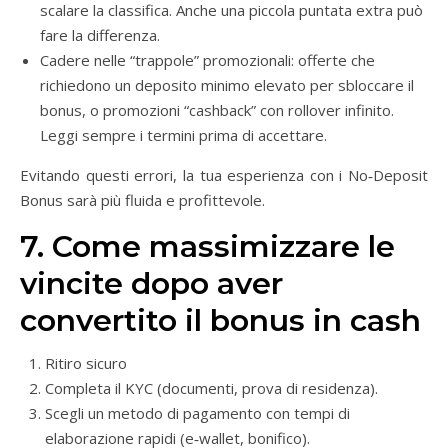
scalare la classifica. Anche una piccola puntata extra può
fare la differenza.
Cadere nelle “trappole” promozionali: offerte che
richiedono un deposito minimo elevato per sbloccare il
bonus, o promozioni “cashback” con rollover infinito.
Leggi sempre i termini prima di accettare.
Evitando questi errori, la tua esperienza con i No‑Deposit
Bonus sarà più fluida e profittevole.
7. Come massimizzare le
vincite dopo aver
convertito il bonus in cash
Ritiro sicuro
Completa il KYC (documenti, prova di residenza).
Scegli un metodo di pagamento con tempi di
elaborazione rapidi (e‑wallet, bonifico).