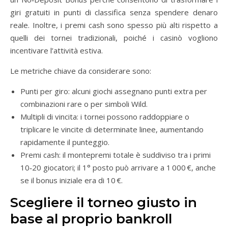
giri gratuiti in punti di classifica senza spendere denaro
reale. Inoltre, i premi cash sono spesso più alti rispetto a
quelli dei tornei tradizionali, poiché i casinò vogliono
incentivare l’attività estiva.
Le metriche chiave da considerare sono:
Punti per giro: alcuni giochi assegnano punti extra per
combinazioni rare o per simboli Wild.
Multipli di vincita: i tornei possono raddoppiare o
triplicare le vincite di determinate linee, aumentando
rapidamente il punteggio.
Premi cash: il montepremi totale è suddiviso tra i primi
10‑20 giocatori; il 1° posto può arrivare a 1 000 €, anche
se il bonus iniziale era di 10 €.
Scegliere il torneo giusto in
base al proprio bankroll