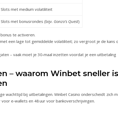
Slots met medium volatiliteit
Slots met bonusrondes (bijv.
Gonzo’s Quest
)
 bonus te activeren.
 met een lage tot gemiddelde volatiliteit; zo vergroot je de kans 
ten – vaak moet je 30‑maal inzetten voordat je een uitbetaling
gen – waarom Winbet sneller i
en
ge wachttijd bij uitbetalingen. Winbet Casino onderscheidt zich 
 voor e‑wallets en 48 uur voor bankoverschrijvingen.