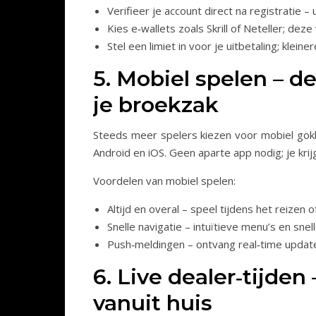
Verifieer je account direct na registratie 
Kies e‑wallets zoals Skrill of Neteller; de
Stel een limiet in voor je uitbetaling; klei
5. Mobiel spelen – de
je broekzak
Steeds meer spelers kiezen voor mobiel gok
Android en iOS. Geen aparte app nodig; je krijgt
Voordelen van mobiel spelen:
Altijd en overal – speel tijdens het reizen o
Snelle navigatie – intuïtieve menu’s en snell
Push‑meldingen – ontvang real‑time updat
6. Live dealer‑tijden
vanuit huis