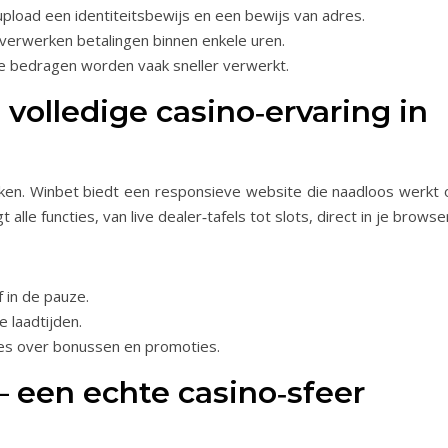
– upload een identiteitsbewijs en een bewijs van adres.
ze verwerken betalingen binnen enkele uren.
nere bedragen worden vaak sneller verwerkt.
 volledige casino‑ervaring in
ken. Winbet biedt een responsieve website die naadloos werkt 
 alle functies, van live dealer‑tafels tot slots, direct in je browse
f in de pauze.
e laadtijden.
es over bonussen en promoties.
 – een echte casino‑sfeer