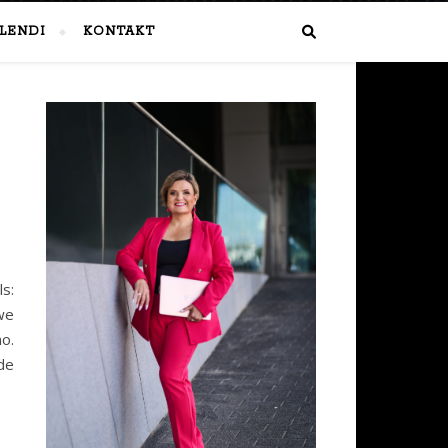
LENDI
KONTAKT
s:
 we
no.
de