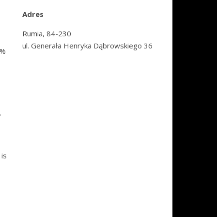
Adres
Rumia, 84-230
ul. Generała Henryka Dąbrowskiego 36
 %
r
is