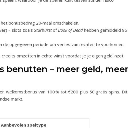
t spelen, waardoor je de spellen kunt testen zonder risico.
e het bonusbedrag 20‑maal omschakelen.
er) – slots zoals
Starburst
of
Book of Dead
hebben gemiddeld 96
nnen de opgegeven periode om verlies van rechten te voorkomen.
 credits omzetten in echte winst voordat je je eigen geld inzet.
 benutten – meer geld, mee
en welkomstbonus van 100 % tot €200 plus 50 gratis spins. Dit 
ndse markt.
Aanbevolen speltype