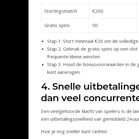
Stortingsmatch
€200
Gratis spins
50
Stap 1: Stort minimaal €20 om de volledige
Stap 2: Gebruik de gratis spins op een slot
frequente kleine winsten.
Stap 3: Houd de bonusvoorwaarden in de ga
kunt aanvragen.
4. Snelle uitbetalin
dan veel concurrent
Een veelgehoorde klacht van spelers is de lan
een uitbetalingssnelheid van gemiddeld 24 uur
Hoe je nog sneller kunt cashen: