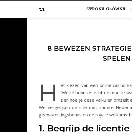
STRONA GŁÓWNA
8 BEWEZEN STRATEGIE
SPELEN
H
et kiezen van een online casino k
“Welke bonus is echt de moeite waard
zien hoe je deze valkuilen omzeilt 
We vergelijken de site met andere Nederla
geen‑stortingsbonus en de royale welkomstb
1. Begrijp de licenti