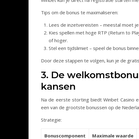
Winbet kun je direct na registratie starten me
Tips om de bonus te maximaliseren:
Lees de inzetvereisten – meestal moet j
Kies spellen met hoge RTP (Return to Play
of hoger.
Stel een tijdslimiet – speel de bonus bi
Door deze stappen te volgen, kun je de gratis
3. De welkomstbonus
kansen
Na de eerste storting biedt Winbet Casino e
een van de grootste bonussen op de Nederla
Strategie:
Bonuscomponent
Maximale waarde