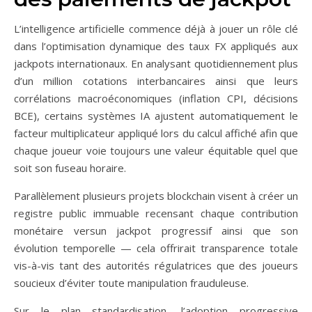
L’intelligence artificielle commence déjà à jouer un rôle clé
dans l’optimisation dynamique des taux FX appliqués aux
jackpots internationaux. En analysant quotidiennement plus
d’un million cotations interbancaires ainsi que leurs
corrélations macroéconomiques (inflation CPI, décisions
BCE), certains systèmes IA ajustent automatiquement le
facteur multiplicateur appliqué lors du calcul affiché afin que
chaque joueur voie toujours une valeur équitable quel que
soit son fuseau horaire.
Parallèlement plusieurs projets blockchain visent à créer un
registre public immuable recensant chaque contribution
monétaire versun jackpot progressif ainsi que son
évolution temporelle — cela offrirait transparence totale
vis-à-vis tant des autorités régulatrices que des joueurs
soucieux d’éviter toute manipulation frauduleuse.
Sur le plan standardisation, l’adoption progressive