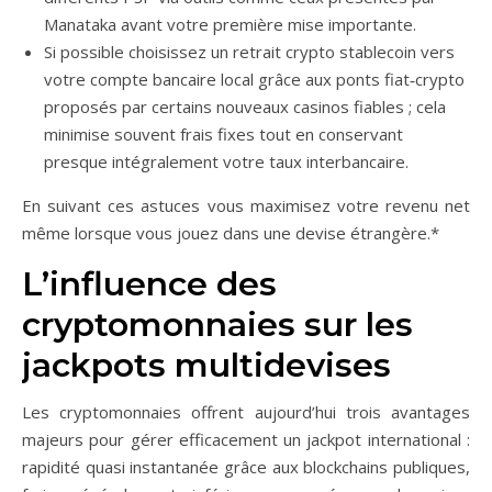
Manataka avant votre première mise importante.
Si possible choisissez un retrait crypto stablecoin vers
votre compte bancaire local grâce aux ponts fiat‑crypto
proposés par certains nouveaux casinos fiables ; cela
minimise souvent frais fixes tout en conservant
presque intégralement votre taux interbancaire.
En suivant ces astuces vous maximisez votre revenu net
même lorsque vous jouez dans une devise étrangère.*
L’influence des
cryptomonnaies sur les
jackpots multidevises
Les cryptomonnaies offrent aujourd’hui trois avantages
majeurs pour gérer efficacement un jackpot international :
rapidité quasi instantanée grâce aux blockchains publiques,