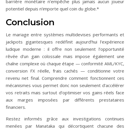
barrière monétaire n’empêche plus jamais aucun joueur
potentiel depuis n’importe quel coin du globe.*
Conclusion
Le mariage entre systèmes multidevises performants et
jackpots gigantesques redéfinit aujourd’hui l’expérience
ludique moderne : il offre non seulement l’opportunité
rêvée d’un gain colossale mais impose également une
chaîne complexe où chaque étape — conformité AML/KYC,
conversion FX réelle, frais cachés — conditionne votre
revenu net final. Comprendre comment fonctionnent ces
mécanismes vous permet donc non seulement d’accélérer
vos retraits mais surtout d’optimiser vos gains réels face
aux marges imposées par différents prestataires
financiers.
Restez informés grâce aux investigations continues
menées par Manataka qui décortiquent chacune des