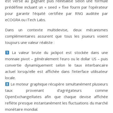
est versé au gagnant puis réinitialisé selon une formule
prédéfinie incluant un « seed » fixe fourni par l’opérateur
pour garantir l’équité certifiée par RNG auditée par
eCOGRA ou iTech Labs.
Dans un contexte multidevise, deux mécanismes
complémentaires assurent que tous les joueurs voient
toujours une valeur réaliste :
La valeur brute du jackpot est stockée dans une
monnaie pivot – généralement l’euro ou le dollar US – puis
convertie dynamiquement selon le taux interbancaire
actuel lorsqu’elle est affichée dans l’interface utilisateur
locale.
Le moteur graphique récupère simultanément plusieurs
taux provenant d’agrégateurs comme
OpenExchangeRates afin que chaque devise affichée
reflète presque instantanément les fluctuations du marché
monétaire mondial.