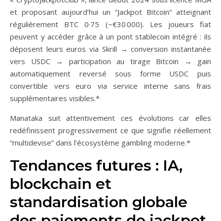
et proposant aujourd’hui un “Jackpot Bitcoin” atteignant
régulièrement BTC 0·75 (~€30 000). Les joueurs fiat
peuvent y accéder grâce à un pont stablecoin intégré : ils
déposent leurs euros via Skrill → conversion instantanée
vers USDC → participation au tirage Bitcoin → gain
automatiquement reversé sous forme USDC puis
convertible vers euro via service interne sans frais
supplémentaires visibles.*
Manataka suit attentivement ces évolutions car elles
redéfinissent progressivement ce que signifie réellement
“multidevise” dans l’écosystème gambling moderne.*
Tendances futures : IA,
blockchain et
standardisation globale
des paiements de jackpot