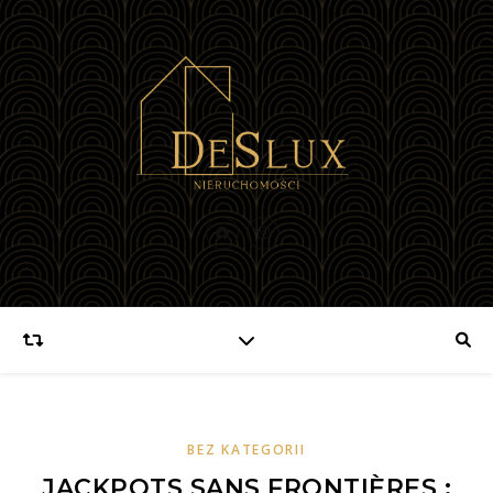
BEZ KATEGORII
JACKPOTS SANS FRONTIÈRES :