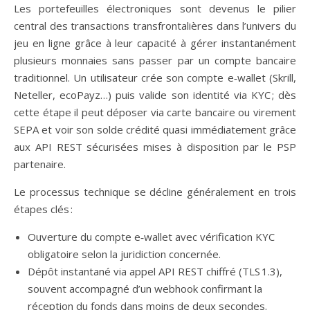
Les portefeuilles électroniques sont devenus le pilier
central des transactions transfrontalières dans l’univers du
jeu en ligne grâce à leur capacité à gérer instantanément
plusieurs monnaies sans passer par un compte bancaire
traditionnel. Un utilisateur crée son compte e‑wallet (Skrill,
Neteller, ecoPayz…) puis valide son identité via KYC ; dès
cette étape il peut déposer via carte bancaire ou virement
SEPA et voir son solde crédité quasi immédiatement grâce
aux API REST sécurisées mises à disposition par le PSP
partenaire.
Le processus technique se décline généralement en trois
étapes clés :
Ouverture du compte e‑wallet avec vérification KYC
obligatoire selon la juridiction concernée.
Dépôt instantané via appel API REST chiffré (TLS 1.3),
souvent accompagné d’un webhook confirmant la
réception du fonds dans moins de deux secondes.