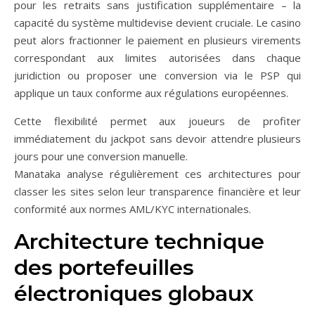
pour les retraits sans justification supplémentaire – la
capacité du système multidevise devient cruciale. Le casino
peut alors fractionner le paiement en plusieurs virements
correspondant aux limites autorisées dans chaque
juridiction ou proposer une conversion via le PSP qui
applique un taux conforme aux régulations européennes.
Cette flexibilité permet aux joueurs de profiter
immédiatement du jackpot sans devoir attendre plusieurs
jours pour une conversion manuelle.
Manataka analyse régulièrement ces architectures pour
classer les sites selon leur transparence financière et leur
conformité aux normes AML/KYC internationales.
Architecture technique
des portefeuilles
électroniques globaux