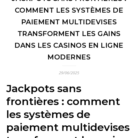
COMMENT LES SYSTÈMES DE
PAIEMENT MULTIDEVISES
TRANSFORMENT LES GAINS
DANS LES CASINOS EN LIGNE
MODERNES
29/06/2025
Jackpots sans
frontières : comment
les systèmes de
paiement multidevises