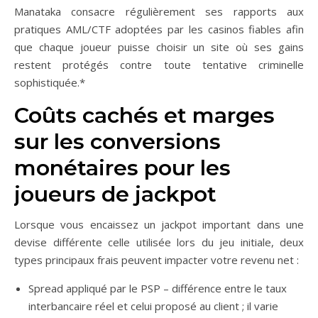
Manataka consacre régulièrement ses rapports aux
pratiques AML/CTF adoptées par les casinos fiables afin
que chaque joueur puisse choisir un site où ses gains
restent protégés contre toute tentative criminelle
sophistiquée.*
Coûts cachés et marges
sur les conversions
monétaires pour les
joueurs de jackpot
Lorsque vous encaissez un jackpot important dans une
devise différente celle utilisée lors du jeu initiale, deux
types principaux frais peuvent impacter votre revenu net :
Spread appliqué par le PSP – différence entre le taux
interbancaire réel et celui proposé au client ; il varie