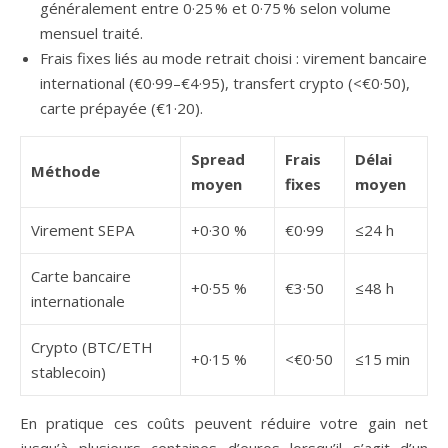
généralement entre 0·25 % et 0·75 % selon volume
mensuel traité.
Frais fixes liés au mode retrait choisi : virement bancaire
international (€0·99–€4·95), transfert crypto (<€0·50),
carte prépayée (€1·20).
Spread
Frais
Délai
Méthode
moyen
fixes
moyen
Virement SEPA
+0·30 %
€0·99
≤24 h
Carte bancaire
+0·55 %
€3·50
≤48 h
internationale
Crypto (BTC/ETH
+0·15 %
<€0·50
≤15 min
stablecoin)
En pratique ces coûts peuvent réduire votre gain net