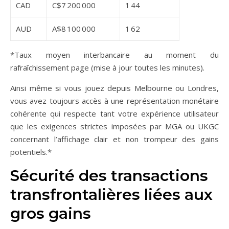
CAD
C$7 200 000
1 44
AUD
A$8 100 000
1 62
*Taux moyen interbancaire au moment du
rafraîchissement page (mise à jour toutes les minutes).
Ainsi même si vous jouez depuis Melbourne ou Londres,
vous avez toujours accès à une représentation monétaire
cohérente qui respecte tant votre expérience utilisateur
que les exigences strictes imposées par MGA ou UKGC
concernant l’affichage clair et non trompeur des gains
potentiels.*
Sécurité des transactions
transfrontalières liées aux
gros gains