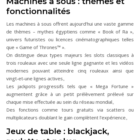
Machines à sous : thèmes et
fonctionnalités
Les machines à sous offrent aujourd’hui une vaste gamme
de thèmes – mythes égyptiens comme « Book of Ra »,
univers futuristes ou licences cinématographiques telles
que « Game of Thrones™ ».
On distingue deux types majeurs :les slots classiques à
trois rouleaux avec une seule ligne gagnante et les vidéos
modernes pouvant atteindre cinq rouleaux ainsi que
vingt‑et‑une lignes actives。
Les jackpots progressifs tels que « Mega Fortune »
augmentent grâce à un petit prélèvement prélevé sur
chaque mise effectuée au sein du réseau mondial。
Des fonctions comme tours gratuits via scatters ou
multiplicateurs doublant le gain complètent l’expérience。
Jeux de table : blackjack,