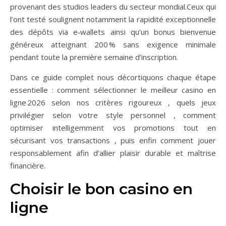
provenant des studios leaders du secteur mondial.Ceux qui
l’ont testé soulignent notamment la rapidité exceptionnelle
des dépôts via e‑wallets ainsi qu’un bonus bienvenue
généreux atteignant 200 % sans exigence minimale
pendant toute la première semaine d’inscription.​
Dans ce guide complet nous décortiquons chaque étape
essentielle : comment sélectionner le meilleur casino en
ligne 2026 selon nos critères rigoureux , quels jeux
privilégier selon votre style personnel , comment
optimiser intelligemment vos promotions tout en
sécurisant vos transactions , puis enfin comment jouer
responsablement afin d’allier plaisir durable et maîtrise
financière.
Choisir le bon casino en
ligne