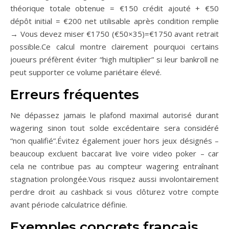
théorique totale obtenue = €150 crédit ajouté + €50
dépôt initial = €200 net utilisable après condition remplie
→ Vous devez miser €1750 (€50×35)=€1750 avant retrait
possible.Ce calcul montre clairement pourquoi certains
joueurs préfèrent éviter “high multiplier” si leur bankroll ne
peut supporter ce volume pariétaire élevé.​
Erreurs fréquentes
Ne dépassez jamais le plafond maximal autorisé durant
wagering sinon tout solde excédentaire sera considéré
“non qualifié”.Évitez également jouer hors jeux désignés –
beaucoup excluent baccarat live voire video poker – car
cela ne contribue pas au compteur wagering entraînant
stagnation prolongée.Vous risquez aussi involontairement
perdre droit au cashback si vous clôturez votre compte
avant période calculatrice définie.​
Exemples concrets français