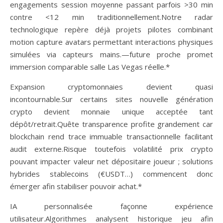
engagements session moyenne passant parfois >30 min
contre <12 min traditionnellement.Notre radar
technologique repère déjà projets pilotes combinant
motion capture avatars permettant interactions physiques
simulées via capteurs mains.—future proche promet
immersion comparable salle Las Vegas réelle.*
Expansion cryptomonnaies devient quasi
incontournable.Sur certains sites nouvelle génération
crypto devient monnaie unique acceptée tant
dépôt/retrait.Quête transparence profite grandement car
blockchain rend trace immuable transactionnelle facilitant
audit externe.Risque toutefois volatilité prix crypto
pouvant impacter valeur net dépositaire joueur ; solutions
hybrides stablecoins (€USDT…) commencent donc
émerger afin stabiliser pouvoir achat.*
IA personnalisée façonne expérience
utilisateur.Algorithmes analysent historique jeu afin