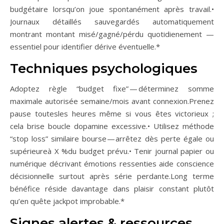
budgétaire lorsqu’on joue spontanément après travail.•
Journaux détaillés sauvegardés automatiquement
montrant montant misé/gagné/pérdu quotidienement —
essentiel pour identifier dérive éventuelle.*
Techniques psychologiques
Adoptez règle “budget fixe” — déterminez somme
maximale autorisée semaine/mois avant connexion.Prenez
pause toutesles heures même si vous êtes victorieux ;
cela brise boucle dopamine excessive.• Utilisez méthode
“stop loss” similaire bourse — arrêtez dès perte égale ou
supérieureà X %du budget prévu.• Tenir journal papier ou
numérique décrivant émotions ressenties aide conscience
décisionnelle surtout après série perdante.Long terme
bénéfice réside davantage dans plaisir constant plutôt
qu’en quête jackpot improbable.*
Signes alertes & ressources