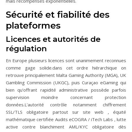
mais récompenses exponentielles.
Sécurité et fiabilité des
plateformes
Licences et autorités de
régulation
En Europe plusieurs licences sont unanimement reconnues
comme gage solide.dans cet ordre hiérarchique on
retrouve principalement Malta Gaming Authority (MGA), UK
Gambling Commission (UKGC), puis Curaçao eGaming qui
bien qu’offrant rapidité administrative possède parfois
supervision moindre concernant protection
données.L’autorité contrôle notamment chiffrement
SSL/TLS obligatoire partout sur site web , équité
mathématique certifiée Audits eCOGRA / iTech Labs , lutte
active contre blanchiment AML/KYC obligatoire dès