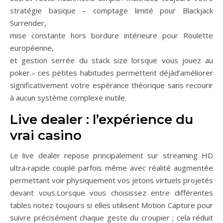
stratégie basique – comptage limité pour Blackjack
Surrender,
mise constante hors bordure intérieure pour Roulette
européenne,
et gestion serrée du stack size lorsque vous jouez au
poker.– ces petites habitudes permettent déjà​d’améliorer
significativement votre espérance théorique sans recourir
à aucun système complexe inutile.​
Live dealer : l’expérience du
vrai casino
Le live dealer repose principalement sur streaming HD
ultra‑rapide couplé parfois même avec réalité augmentée
permettant voir physiquement vos jetons virtuels projetés
devant vous.Lorsque vous choisissez entre différentes
tables notez toujours si elles utilisent Motion Capture pour
suivre précisément chaque geste du croupier ; cela réduit