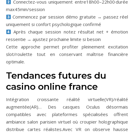
Connectez-vous uniquement entre18h00–22h00·durée
max45min/session
Commencez par session démo gratuite → passez réel
uniquement si confort psychologique confirmé
Après chaque session notez résultat net + émotion
ressentie → ajustez prochaine limite si besoin
Cette approche permet profiter pleinement excitation
slot/roulette tout en conservant maîtrise financière
optimale.
Tendances futures du
casino online france
Intégration croissante réalité virtuelle(VR)/réalité
augmentée(AR)… Des casques Oculus désormais
compatibles avec plateformes spécialisées offrent
ambiance salon parisien virtuel où croupier holographique
distribue cartes réalistes.Avec VR on observe hausse