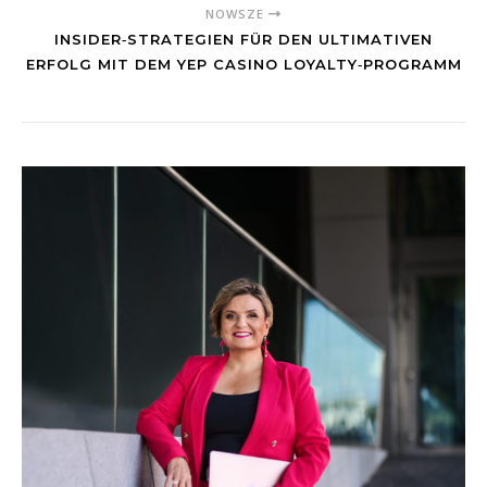
NOWSZE
INSIDER‑STRATEGIEN FÜR DEN ULTIMATIVEN
ERFOLG MIT DEM YEP CASINO LOYALTY‑PROGRAMM