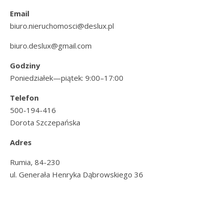
Email
biuro.nieruchomosci@deslux.pl
biuro.deslux@gmail.com
Godziny
Poniedziałek—piątek: 9:00–17:00
Telefon
500-194-416
Dorota Szczepańska
Adres
Rumia, 84-230
ul. Generała Henryka Dąbrowskiego 36