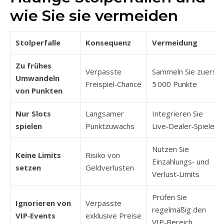
wie Sie sie vermeiden
Stolperfalle
Konsequenz
Vermeidung
Zu frühes
Verpasste
Sammeln Sie zuerst
Umwandeln
Freispiel‑Chance
5 000 Punkte
von Punkten
Nur Slots
Langsamer
Integrieren Sie
spielen
Punktzuwachs
Live‑Dealer‑Spiele
Nutzen Sie
Keine Limits
Risiko von
Einzahlungs‑ und
setzen
Geldverlusten
Verlust‑Limits
Prüfen Sie
Ignorieren von
Verpasste
regelmäßig den
VIP‑Events
exklusive Preise
VIP‑Bereich