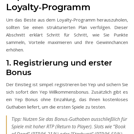
Loyalty‑Programm
Um das Beste aus dem Loyalty‑Programm herauszuholen,
sollten Sie einen strukturierten Plan verfolgen. Dieser
Abschnitt erklärt Schritt für Schritt, wie Sie Punkte
sammeln, Vorteile maximieren und Ihre Gewinnchancen
erhöhen.
1. Registrierung und erster
Bonus
Der Einstieg ist simpel: registrieren bei Yep und sichern Sie
sich sofort den Yep Willkommensbonus. Zusätzlich gibt es
ein Yep Bonus ohne Einzahlung, das Ihnen kostenloses
Guthaben liefert, um die ersten Spiele zu testen.
Tipp:
Nutzen Sie das Bonus‑Guthaben ausschließlich für
Spiele mit hoher RTP (Return to Player). Slots wie “Book