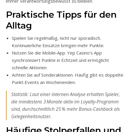
immer verantwortungsbewusst zu bleiben.
Praktische Tipps für den
Alltag
Spielen Sie regelmäßig, nicht nur sporadisch.
Kontinuierliche Einsätze bringen mehr Punkte.
Nutzen Sie die Mobile‑App. Yep Casino’s App
synchronisiert Punkte in Echtzeit und ermöglicht
schnelle Aktionen.
Achten Sie auf Sonderaktionen. Häufig gibt es doppelte
Punkt‑Events an Wochenenden.
Statistik: Laut einer internen Analyse erhalten Spieler,
die mindestens 3 Monate aktiv im Loyalty‑Programm
sind, durchschnittlich 25 % mehr Bonus‑Cashback als
Gelegenheitsnutzer.
Häufige Stolperfallen und