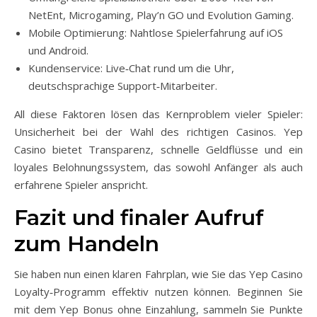
NetEnt, Microgaming, Play’n GO und Evolution Gaming.
Mobile Optimierung: Nahtlose Spielerfahrung auf iOS
und Android.
Kundenservice: Live‑Chat rund um die Uhr,
deutschsprachige Support‑Mitarbeiter.
All diese Faktoren lösen das Kernproblem vieler Spieler:
Unsicherheit bei der Wahl des richtigen Casinos. Yep
Casino bietet Transparenz, schnelle Geldflüsse und ein
loyales Belohnungssystem, das sowohl Anfänger als auch
erfahrene Spieler anspricht.
Fazit und finaler Aufruf
zum Handeln
Sie haben nun einen klaren Fahrplan, wie Sie das Yep Casino
Loyalty‑Programm effektiv nutzen können. Beginnen Sie
mit dem Yep Bonus ohne Einzahlung, sammeln Sie Punkte