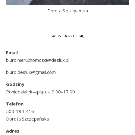
Dorota Szczepańska
SKONTAKTUJ SIĘ
Email
biuro.nieruchomosci@deslux.pl
biuro.deslux@gmail.com
Godziny
Poniedziałek—piątek: 9:00–17:00
Telefon
500-194-416
Dorota Szczepańska
Adres