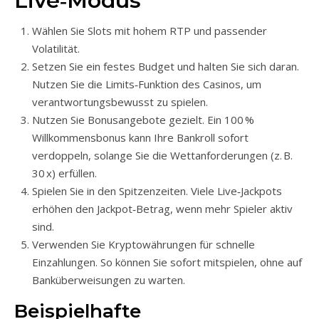
Live‑Modus
Wählen Sie Slots mit hohem RTP und passender
Volatilität.
Setzen Sie ein festes Budget und halten Sie sich daran.
Nutzen Sie die Limits‑Funktion des Casinos, um
verantwortungsbewusst zu spielen.
Nutzen Sie Bonusangebote gezielt. Ein 100 %
Willkommensbonus kann Ihre Bankroll sofort
verdoppeln, solange Sie die Wettanforderungen (z. B.
30 x) erfüllen.
Spielen Sie in den Spitzenzeiten. Viele Live‑Jackpots
erhöhen den Jackpot‑Betrag, wenn mehr Spieler aktiv
sind.
Verwenden Sie Kryptowährungen für schnelle
Einzahlungen. So können Sie sofort mitspielen, ohne auf
Banküberweisungen zu warten.
Beispielhafte