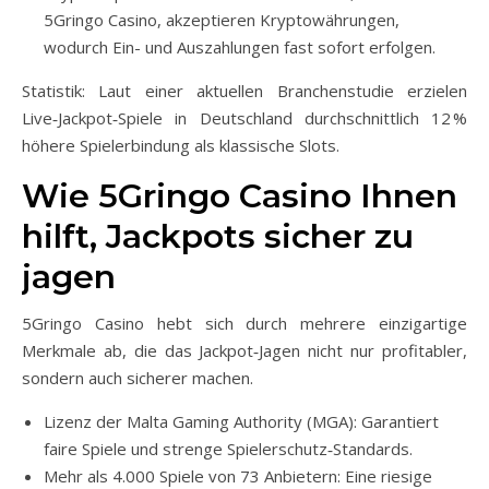
5Gringo Casino, akzeptieren Kryptowährungen,
wodurch Ein- und Auszahlungen fast sofort erfolgen.
Statistik: Laut einer aktuellen Branchenstudie erzielen
Live‑Jackpot‑Spiele in Deutschland durchschnittlich 12 %
höhere Spielerbindung als klassische Slots.
Wie 5Gringo Casino Ihnen
hilft, Jackpots sicher zu
jagen
5Gringo Casino hebt sich durch mehrere einzigartige
Merkmale ab, die das Jackpot‑Jagen nicht nur profitabler,
sondern auch sicherer machen.
Lizenz der Malta Gaming Authority (MGA): Garantiert
faire Spiele und strenge Spielerschutz‑Standards.
Mehr als 4.000 Spiele von 73 Anbietern: Eine riesige