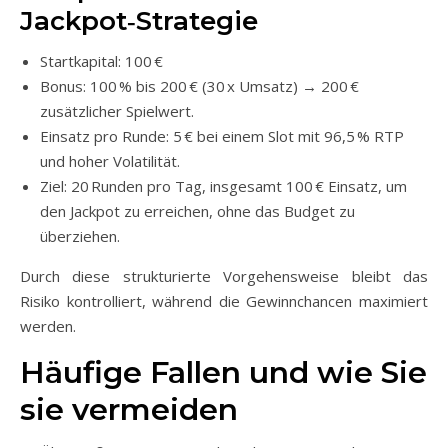
Jackpot‑Strategie
Startkapital: 100 €
Bonus: 100 % bis 200 € (30 x Umsatz) → 200 €
zusätzlicher Spielwert.
Einsatz pro Runde: 5 € bei einem Slot mit 96,5 % RTP
und hoher Volatilität.
Ziel: 20 Runden pro Tag, insgesamt 100 € Einsatz, um
den Jackpot zu erreichen, ohne das Budget zu
überziehen.
Durch diese strukturierte Vorgehensweise bleibt das
Risiko kontrolliert, während die Gewinnchancen maximiert
werden.
Häufige Fallen und wie Sie
sie vermeiden