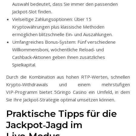
Auswahl bedeutet, dass Sie immer den passenden
Jackpot‑Slot finden.
Vielseitige Zahlungsoptionen: Über 15
Kryptowährungen plus klassische Methoden
ermöglichen blitzschnelle Ein‑ und Auszahlungen.
Umfangreiches Bonus‑System: Fünf verschiedene
Willkommensboni, wöchentliche Reload‑ und
Cashback‑Aktionen geben Ihnen zusätzliches
Spielkapital.
Durch die Kombination aus hohen RTP‑Werten, schnellen
Krypto‑Withdrawals und einem mehrstufigen
VIP‑Programm bietet 5Gringo Casino ein Umfeld, in dem
Sie Ihre Jackpot‑Strategie optimal umsetzen können.
Praktische Tipps für die
Jackpot‑Jagd im