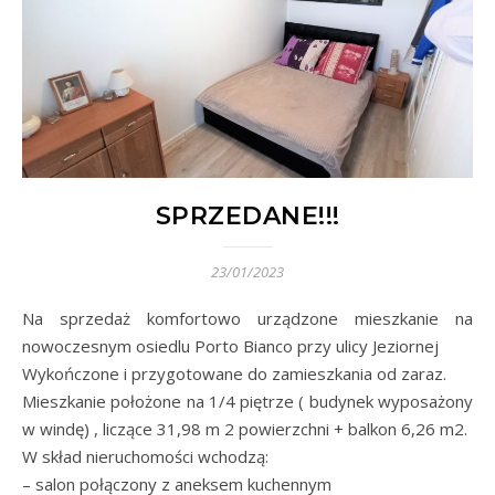
SPRZEDANE!!!
23/01/2023
Na sprzedaż komfortowo urządzone mieszkanie na
nowoczesnym osiedlu Porto Bianco przy ulicy Jeziornej
Wykończone i przygotowane do zamieszkania od zaraz.
Mieszkanie położone na 1/4 piętrze ( budynek wyposażony
w windę) , liczące 31,98 m 2 powierzchni + balkon 6,26 m2.
W skład nieruchomości wchodzą:
– salon połączony z aneksem kuchennym