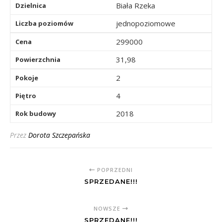
Biała Rzeka
Dzielnica
jednopoziomowe
Liczba poziomów
299000
Cena
31,98
Powierzchnia
2
Pokoje
4
Piętro
2018
Rok budowy
Przez
Dorota Szczepańska
POPRZEDNI
SPRZEDANE!!!
NOWSZE
SPRZEDANE!!!