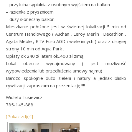
– przytulna sypialnia z osobnym wyjściem na balkon
– łazienka z prysznicem
– duży słoneczny balkon
Mieszkanie położone jest w świetnej lokalizacji 5 min od
Centrum Handlowego ( Auchan , Leroy Merlin , Decathlon ,
Agata Meble , RTV Euro AGD i wiele innych ) oraz z drugiej
strony 10 min od Aqua Park .
Opłaty ok 240 zł latem ok,.400 zł zimą
Lokal obecnie wynajmowany ( jest możliwość
wypowiedzenia lub przedłużenia umowy najmu)
Bardzo spokojnie dużo zieleni i natury a jednak blisko
cywilizacji zapraszam na prezentację !!!!
Wioleta Tusiewicz
785-145-888
[Pokaz zdjęć]