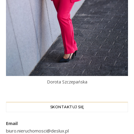
Dorota Szczepańska
SKONTAKTUJ SIĘ
Email
biuro.nieruchomosci@deslux.pl