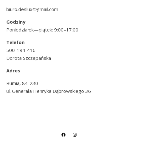
biuro.deslux@gmail.com
Godziny
Poniedziałek—piątek: 9:00–17:00
Telefon
500-194-416
Dorota Szczepańska
Adres
Rumia, 84-230
ul. Generała Henryka Dąbrowskiego 36