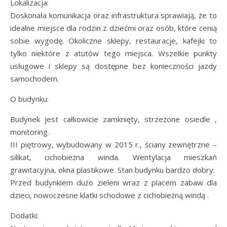
Lokalizacja:
Doskonała komunikacja oraz infrastruktura sprawiają, że to
idealne miejsce dla rodzin z dziećmi oraz osób, które cenią
sobie wygodę. Okoliczne sklepy, restauracje, kafejki to
tylko niektóre z atutów tego miejsca. Wszelkie punkty
usługowe i sklepy są dostępne bez konieczności jazdy
samochodem.
O budynku:
Budynek jest całkowicie zamknięty, strzeżone osiedle ,
monitoring.
III piętrowy, wybudowany w 2015 r., ściany zewnętrzne –
silikat, cichobieżna winda. Wentylacja mieszkań
grawitacyjna, okna plastikowe. Stan budynku bardzo dobry.
Przed budynkiem dużo zieleni wraz z placem zabaw dla
dzieci, nowoczesne klatki schodowe z cichobieżną windą .
Dodatki: