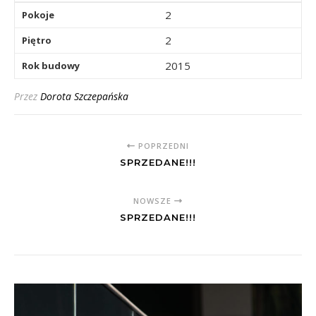
2
Pokoje
2
Piętro
2015
Rok budowy
Przez
Dorota Szczepańska
POPRZEDNI
SPRZEDANE!!!
NOWSZE
SPRZEDANE!!!