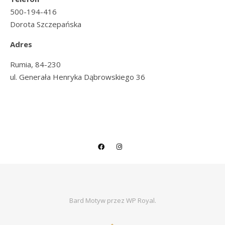
500-194-416
Dorota Szczepańska
Adres
Rumia, 84-230
ul. Generała Henryka Dąbrowskiego 36
Bard Motyw przez
WP Royal
.