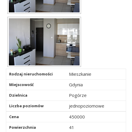
Mieszkanie
Rodzaj nieruchomości
Gdynia
Miejscowość
Pogórze
Dzielnica
jednopoziomowe
Liczba poziomów
450000
Cena
41
Powierzchnia