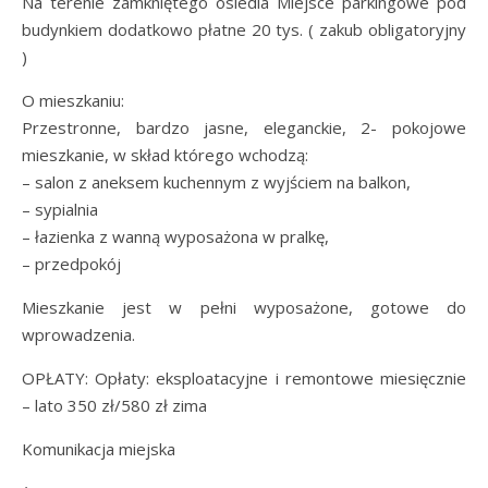
Na terenie zamkniętego osiedla Miejsce parkingowe pod
budynkiem dodatkowo płatne 20 tys. ( zakub obligatoryjny
)
O mieszkaniu:
Przestronne, bardzo jasne, eleganckie, 2- pokojowe
mieszkanie, w skład którego wchodzą:
– salon z aneksem kuchennym z wyjściem na balkon,
– sypialnia
– łazienka z wanną wyposażona w pralkę,
– przedpokój
Mieszkanie jest w pełni wyposażone, gotowe do
wprowadzenia.
OPŁATY: Opłaty: eksploatacyjne i remontowe miesięcznie
– lato 350 zł/580 zł zima
Komunikacja miejska