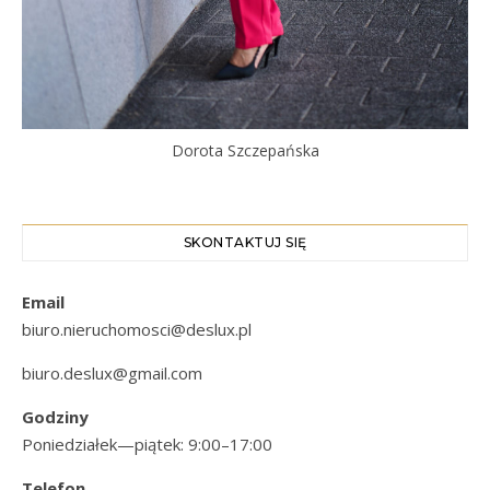
Dorota Szczepańska
SKONTAKTUJ SIĘ
Email
biuro.nieruchomosci@deslux.pl
biuro.deslux@gmail.com
Godziny
Poniedziałek—piątek: 9:00–17:00
Telefon