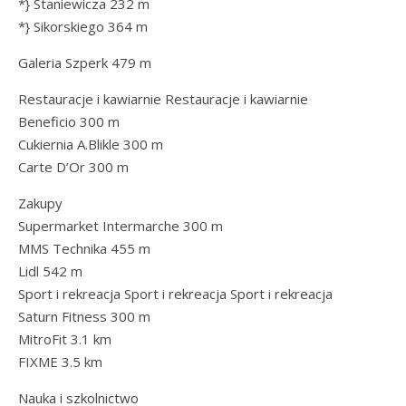
*} Staniewicza 232 m
*} Sikorskiego 364 m
Galeria Szperk 479 m
Restauracje i kawiarnie Restauracje i kawiarnie
Beneficio 300 m
Cukiernia A.Blikle 300 m
Carte D’Or 300 m
Zakupy
Supermarket Intermarche 300 m
MMS Technika 455 m
Lidl 542 m
Sport i rekreacja Sport i rekreacja Sport i rekreacja
Saturn Fitness 300 m
MitroFit 3.1 km
FIXME 3.5 km
Nauka i szkolnictwo