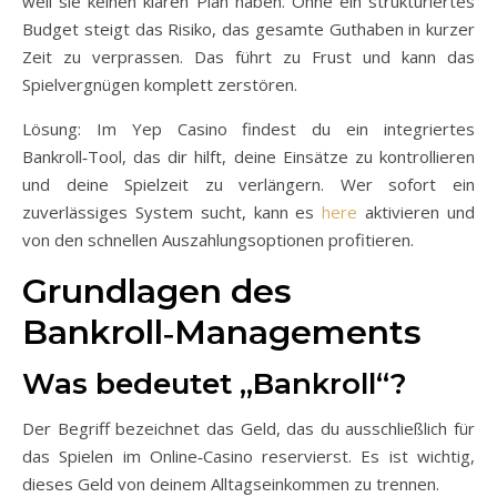
weil sie keinen klaren Plan haben. Ohne ein strukturiertes
Budget steigt das Risiko, das gesamte Guthaben in kurzer
Zeit zu verprassen. Das führt zu Frust und kann das
Spielvergnügen komplett zerstören.
Lösung: Im Yep Casino findest du ein integriertes
Bankroll‑Tool, das dir hilft, deine Einsätze zu kontrollieren
und deine Spielzeit zu verlängern. Wer sofort ein
zuverlässiges System sucht, kann es
here
aktivieren und
von den schnellen Auszahlungsoptionen profitieren.
Grundlagen des
Bankroll‑Managements
Was bedeutet „Bankroll“?
Der Begriff bezeichnet das Geld, das du ausschließlich für
das Spielen im Online‑Casino reservierst. Es ist wichtig,
dieses Geld von deinem Alltagseinkommen zu trennen.