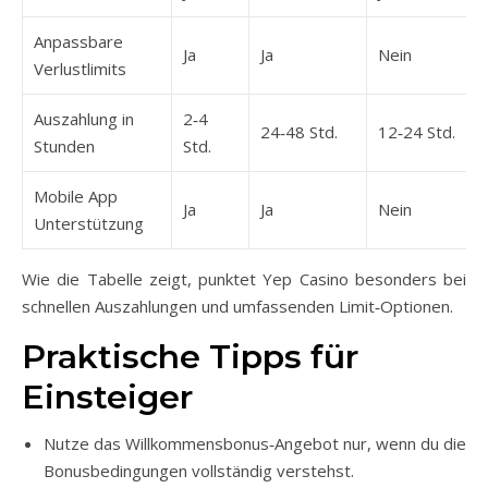
Anpassbare
Ja
Ja
Nein
Verlustlimits
Auszahlung in
2‑4
24‑48 Std.
12‑24 Std.
Stunden
Std.
Mobile App
Ja
Ja
Nein
Unterstützung
Wie die Tabelle zeigt, punktet Yep Casino besonders bei
schnellen Auszahlungen und umfassenden Limit‑Optionen.
Praktische Tipps für
Einsteiger
Nutze das Willkommensbonus‑Angebot nur, wenn du die
Bonusbedingungen vollständig verstehst.