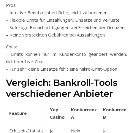
Pros:
– Intuitive Benutzeroberfläche, leicht zu bedienen
– Flexible Limits für Einzahlungen, Einsätze und Verluste
– Sofortige Benachrichtigungen bei Erreichen der Grenzen
– Keine versteckten Gebühren bei Auszahlungen
Cons:
– Limits können nur im Kundenkonto geändert werden,
nicht per Live‑Chat
– Für sehr kleine Einsätze fehlt eine Mikro‑Limit‑Option
Vergleich: Bankroll‑Tools
verschiedener Anbieter
Yep
Konkurrenz
Konkurrenz
Feature
Casino
A
B
Echtzeit‑Statistik
Ja
Nein
Ja