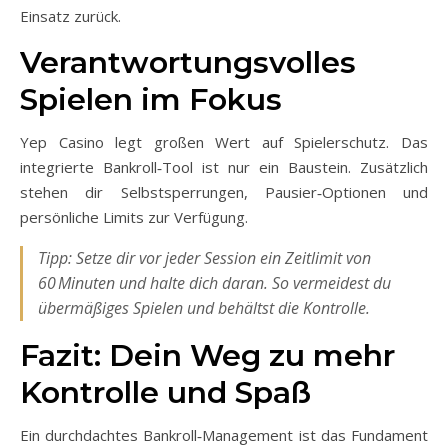
Einsatz zurück.
Verantwortungsvolles
Spielen im Fokus
Yep Casino legt großen Wert auf Spielerschutz. Das
integrierte Bankroll‑Tool ist nur ein Baustein. Zusätzlich
stehen dir Selbstsperrungen, Pausier‑Optionen und
persönliche Limits zur Verfügung.
Tipp: Setze dir vor jeder Session ein Zeitlimit von
60 Minuten und halte dich daran. So vermeidest du
übermäßiges Spielen und behältst die Kontrolle.
Fazit: Dein Weg zu mehr
Kontrolle und Spaß
Ein durchdachtes Bankroll‑Management ist das Fundament