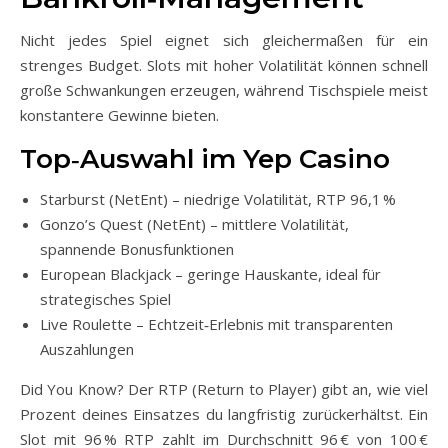
Nicht jedes Spiel eignet sich gleichermaßen für ein
strenges Budget. Slots mit hoher Volatilität können schnell
große Schwankungen erzeugen, während Tischspiele meist
konstantere Gewinne bieten.
Top‑Auswahl im Yep Casino
Starburst (NetEnt) – niedrige Volatilität, RTP 96,1 %
Gonzo’s Quest (NetEnt) – mittlere Volatilität,
spannende Bonusfunktionen
European Blackjack – geringe Hauskante, ideal für
strategisches Spiel
Live Roulette – Echtzeit‑Erlebnis mit transparenten
Auszahlungen
Did You Know? Der RTP (Return to Player) gibt an, wie viel
Prozent deines Einsatzes du langfristig zurückerhältst. Ein
Slot mit 96 % RTP zahlt im Durchschnitt 96 € von 100 €